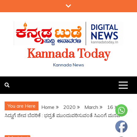
Kannada Today
Kannada News
You are Here
Home
2020
March
16
ಸಿದ್ದುಗೆ ಜೀವ ಬೆದರಿಕೆ : ಭದ್ರತೆ ಮುಂದುವರಿಸುವಂತೆ ಸಿಎಂಗೆ ಮನವಿ