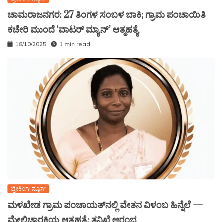
ಚಾಮರಾಜನಗರ: 27 ತಿಂಗಳ ಸಂಬಳ ಬಾಕಿ; ಗ್ರಾಮ ಪಂಚಾಯಿತಿ
ಕಚೇರಿ ಮುಂದೆ ‘ವಾಟರ್ ಮ್ಯಾನ್’ ಆತ್ಮಹತ್ಯೆ
18/10/2025
1 min read
ಬ್ರೇಕಿಂಗ್ ನ್ಯೂಸ್
ಮಳಖೇಡ ಗ್ರಾಮ ಪಂಚಾಯತ್‌ನಲ್ಲಿ ವೇತನ ವಿಳಂಬ ಹಿನ್ನೆಲೆ —
ಮೇಲ್ವಿಚಾರಕಿಯ ಆತ್ಮಹತ್ಯೆ: ತನಿಖೆ ಆರಂಭ