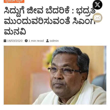
ಬ್ರೇಕಿಂಗ್ ನ್ಯೂಸ್
ಸಿದ್ದುಗೆ ಜೀವ ಬೆದರಿಕೆ : ಭದ್ರತೆ
ಮುಂದುವರಿಸುವಂತೆ ಸಿಎಂಗೆ
ಮನವಿ
16/03/2020
1 min read
admin