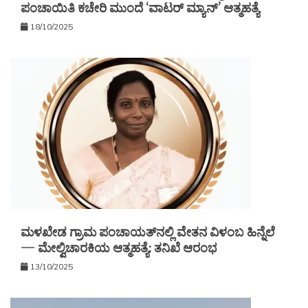
ಪಂಚಾಯಿತಿ ಕಚೇರಿ ಮುಂದೆ ‘ವಾಟರ್ ಮ್ಯಾನ್’ ಆತ್ಮಹತ್ಯೆ
18/10/2025
ಮಳಖೇಡ ಗ್ರಾಮ ಪಂಚಾಯತ್‌ನಲ್ಲಿ ವೇತನ ವಿಳಂಬ ಹಿನ್ನೆಲೆ
— ಮೇಲ್ವಿಚಾರಕಿಯ ಆತ್ಮಹತ್ಯೆ: ತನಿಖೆ ಆರಂಭ
13/10/2025