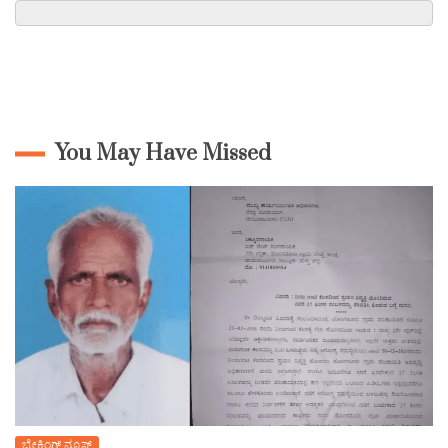
You May Have Missed
ಬ್ರೇಕಿಂಗ್ ನ್ಯೂಸ್