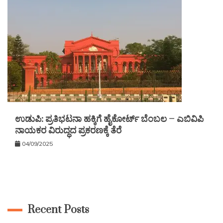
ಉಡುಪಿ: ಪ್ರತಿಭಟನಾ ಹಕ್ಕಿಗೆ ಹೈಕೋರ್ಟ್ ಬೆಂಬಲ – ಎಬಿವಿಪಿ
ನಾಯಕರ ವಿರುದ್ಧದ ಪ್ರಕರಣಕ್ಕೆ ತೆರೆ
04/09/2025
Recent Posts