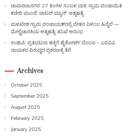
ಚಾಮರಾಜನಗರ: 27 ತಿಂಗಳ ಸಂಬಳ ಬಾಕಿ; ಗ್ರಾಮ ಪಂಚಾಯಿತಿ
ಕಚೇರಿ ಮುಂದೆ ‘ವಾಟರ್ ಮ್ಯಾನ್’ ಆತ್ಮಹತ್ಯೆ
ಮಳಖೇಡ ಗ್ರಾಮ ಪಂಚಾಯತ್‌ನಲ್ಲಿ ವೇತನ ವಿಳಂಬ ಹಿನ್ನೆಲೆ —
ಮೇಲ್ವಿಚಾರಕಿಯ ಆತ್ಮಹತ್ಯೆ: ತನಿಖೆ ಆರಂಭ
ಉಡುಪಿ: ಪ್ರತಿಭಟನಾ ಹಕ್ಕಿಗೆ ಹೈಕೋರ್ಟ್ ಬೆಂಬಲ – ಎಬಿವಿಪಿ
ನಾಯಕರ ವಿರುದ್ಧದ ಪ್ರಕರಣಕ್ಕೆ ತೆರೆ
Archives
October 2025
September 2025
August 2025
February 2025
January 2025