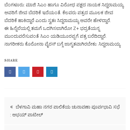
ಬೆಂಗಳೂರು: ಮಾಜಿ ಸಿಎಂ ಹಾಗೂ ವಿರೋಧ ಪಕ್ಷದ ನಾಯಕ ಸಿದ್ದರಾಮಯ್ಯ
ಅವರಿಗೆ ಜೀವ ಬೆದರಿಕೆ ಇದೆಯಂತೆ. ಕೆಲವರು ಪತ್ರದ ಮೂಲಕ ಜೀವ
ಬೆದರಿಕೆ ಹಾಕಿದ್ದಾರೆ ಎಂದು ಸ್ವತಃ ಸಿದ್ದರಾಮಯ್ಯ ಅವರೇ ಹೇಳಿದ್ದಾರೆ.
ಈ ಹಿನ್ನೆಲೆಯಲ್ಲಿ ತಮಗೆ ಒದಗಿಸಲಾಗಿರೋ Z+ ಭದ್ರತೆಯನ್ನ
ಮುಂದುವರೆಸುವಂತೆ ಸಿಎಂ ಯಡಿಯೂರಪ್ಪಗೆ ಪತ್ರ ಬರೆದಿದ್ದಾರೆ.
ನಾಗರೀಕರು ಕೊರೋನಾ ವೈರಸ್ ಬಗ್ಗೆ ಜಾಗೃತವಾಗಿರಬೇಕು: ಸಿದ್ದರಾಮಯ್ಯ
SHARE
ಬೆಳಗಾವಿ ಮಹಾ ನಗರ ಪಾಲಿಕೆಯ ಚುನಾವಣಾ ಪೂರ್ವಭಾವಿ ಸಭೆ
: ಅಭಯ್ ಪಾಟೀಲ್