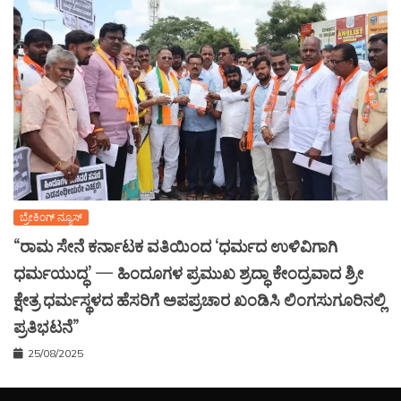
ಬ್ರೇಕಿಂಗ್ ನ್ಯೂಸ್
“ರಾಮ ಸೇನೆ ಕರ್ನಾಟಕ ವತಿಯಿಂದ ‘ಧರ್ಮದ ಉಳಿವಿಗಾಗಿ
ಧರ್ಮಯುದ್ಧ’ — ಹಿಂದೂಗಳ ಪ್ರಮುಖ ಶ್ರದ್ಧಾ ಕೇಂದ್ರವಾದ ಶ್ರೀ
ಕ್ಷೇತ್ರ ಧರ್ಮಸ್ಥಳದ ಹೆಸರಿಗೆ ಅಪಪ್ರಚಾರ ಖಂಡಿಸಿ ಲಿಂಗಸುಗೂರಿನಲ್ಲಿ
ಪ್ರತಿಭಟನೆ”
25/08/2025