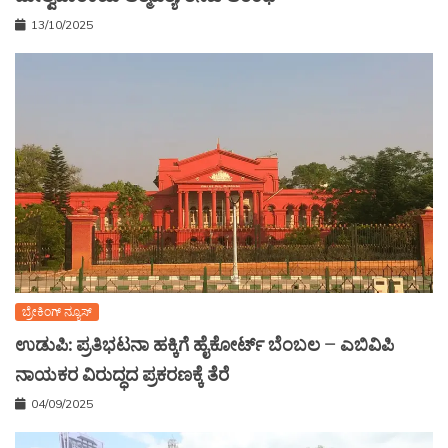
13/10/2025
ಬ್ರೇಕಿಂಗ್ ನ್ಯೂಸ್
ಉಡುಪಿ: ಪ್ರತಿಭಟನಾ ಹಕ್ಕಿಗೆ ಹೈಕೋರ್ಟ್ ಬೆಂಬಲ – ಎಬಿವಿಪಿ
ನಾಯಕರ ವಿರುದ್ಧದ ಪ್ರಕರಣಕ್ಕೆ ತೆರೆ
04/09/2025