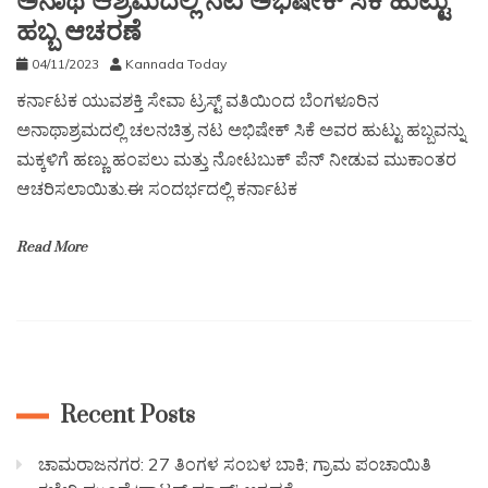
ಅನಾಥ ಆಶ್ರಮದಲ್ಲಿ ನಟ ಅಭಿಷೇಕ್ ಸಿಕೆ ಹುಟ್ಟು
ಹಬ್ಬ ಆಚರಣೆ
04/11/2023
Kannada Today
ಕರ್ನಾಟಕ ಯುವಶಕ್ತಿ ಸೇವಾ ಟ್ರಸ್ಟ್ ವತಿಯಿಂದ ಬೆಂಗಳೂರಿನ
ಅನಾಥಾಶ್ರಮದಲ್ಲಿ ಚಲನಚಿತ್ರ ನಟ ಅಭಿಷೇಕ್ ಸಿಕೆ ಅವರ ಹುಟ್ಟು ಹಬ್ಬವನ್ನು
ಮಕ್ಕಳಿಗೆ ಹಣ್ಣು ಹಂಪಲು ಮತ್ತು ನೋಟಬುಕ್ ಪೆನ್ ನೀಡುವ ಮುಕಾಂತರ
ಆಚರಿಸಲಾಯಿತು.ಈ ಸಂದರ್ಭದಲ್ಲಿ ಕರ್ನಾಟಕ
Read More
Recent Posts
ಚಾಮರಾಜನಗರ: 27 ತಿಂಗಳ ಸಂಬಳ ಬಾಕಿ; ಗ್ರಾಮ ಪಂಚಾಯಿತಿ