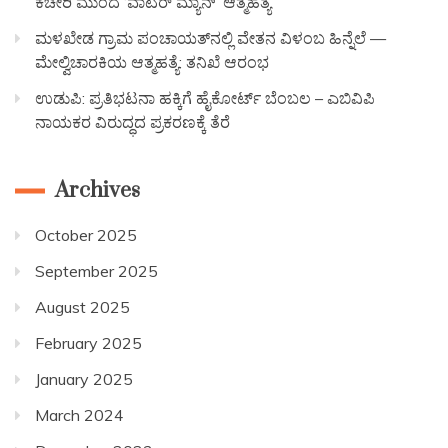
ಕಚೇರಿ ಮುಂದೆ ‘ವಾಟರ್ ಮ್ಯಾನ್’ ಆತ್ಮಹತ್ಯೆ
ಮಳಖೇಡ ಗ್ರಾಮ ಪಂಚಾಯತ್‌ನಲ್ಲಿ ವೇತನ ವಿಳಂಬ ಹಿನ್ನೆಲೆ —
ಮೇಲ್ವಿಚಾರಕಿಯ ಆತ್ಮಹತ್ಯೆ: ತನಿಖೆ ಆರಂಭ
ಉಡುಪಿ: ಪ್ರತಿಭಟನಾ ಹಕ್ಕಿಗೆ ಹೈಕೋರ್ಟ್ ಬೆಂಬಲ – ಎಬಿವಿಪಿ
ನಾಯಕರ ವಿರುದ್ಧದ ಪ್ರಕರಣಕ್ಕೆ ತೆರೆ
Archives
October 2025
September 2025
August 2025
February 2025
January 2025
March 2024