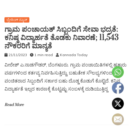
ಬ್ರೇಕಿಂಗ್ ನ್ಯೂಸ್
ಗ್ರಾಮ ಪಂಚಾಯತ್ ಸಿಬ್ಬಂದಿಗೆ ಸೇವಾ ಭದ್ರತೆ:
ಕನಿಷ್ಠ ವಿದ್ಯಾರ್ಹತೆ ತೊಡಕು ನಿವಾರಣೆ; 11,543
ನೌಕರರಿಗೆ ಮಾನ್ಯತೆ
21/11/2023
1 min read
Kannada Today
ವೀರೇಶ್ ಎ.ನಾಡಗೌಡರ್, ಬೆಂಗಳೂರು. ಗ್ರಾಮ ಪಂಚಾಯಿತಿಗಳಲ್ಲಿ ಹತ್ತಾರು
ವರ್ಷಗಳಿಂದ ಕರ್ತವ್ಯ ನಿರ್ವಹಿಸುತ್ತಿದ್ದು, ಬಹುತೇಕ ಸೌಲಭ್ಯಗಳಿಂದ
ವಂಚಿತರಾದ ಸಿಬ್ಬಂದಿಗೆ ಸರ್ಕಾರ ಬಹು ದೊಡ್ಡ ಕೊಡುಗೆ ಕೊಟ್ಟಿದೆ. ಕನಿಷ್ಠ
ವಿದ್ಯಾರ್ಹತೆ ಇಲ್ಲದ ಕಾರಣಕ್ಕೆ ಕೊಟ್ಟಷ್ಟು ಸಂಬಳಕ್ಕೆ ದುಡಿಯುತ್ತಿದ್ದ
Read More