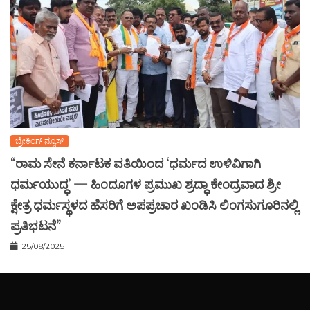
ಬ್ರೇಕಿಂಗ್ ನ್ಯೂಸ್
“ರಾಮ ಸೇನೆ ಕರ್ನಾಟಕ ವತಿಯಿಂದ ‘ಧರ್ಮದ ಉಳಿವಿಗಾಗಿ
ಧರ್ಮಯುದ್ಧ’ — ಹಿಂದೂಗಳ ಪ್ರಮುಖ ಶ್ರದ್ಧಾ ಕೇಂದ್ರವಾದ ಶ್ರೀ
ಕ್ಷೇತ್ರ ಧರ್ಮಸ್ಥಳದ ಹೆಸರಿಗೆ ಅಪಪ್ರಚಾರ ಖಂಡಿಸಿ ಲಿಂಗಸುಗೂರಿನಲ್ಲಿ
ಪ್ರತಿಭಟನೆ”
25/08/2025