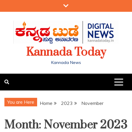
Kannada Today
Kannada News
You are Here
Home
2023
November
Month:
November 2023