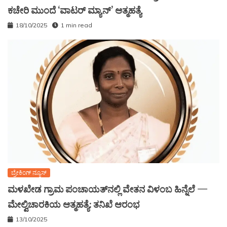
ಕಚೇರಿ ಮುಂದೆ ‘ವಾಟರ್ ಮ್ಯಾನ್’ ಆತ್ಮಹತ್ಯೆ
18/10/2025
1 min read
ಬ್ರೇಕಿಂಗ್ ನ್ಯೂಸ್
ಮಳಖೇಡ ಗ್ರಾಮ ಪಂಚಾಯತ್‌ನಲ್ಲಿ ವೇತನ ವಿಳಂಬ ಹಿನ್ನೆಲೆ —
ಮೇಲ್ವಿಚಾರಕಿಯ ಆತ್ಮಹತ್ಯೆ: ತನಿಖೆ ಆರಂಭ
13/10/2025