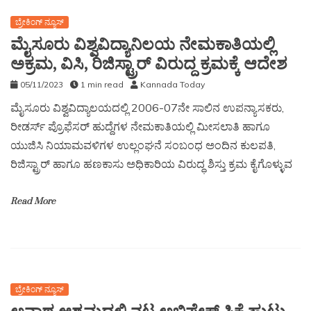
ಬ್ರೇಕಿಂಗ್ ನ್ಯೂಸ್
ಮೈಸೂರು ವಿಶ್ವವಿದ್ಯಾನಿಲಯ ನೇಮಕಾತಿಯಲ್ಲಿ
ಅಕ್ರಮ, ವಿಸಿ, ರಿಜಿಸ್ಟ್ರಾರ್ ವಿರುದ್ದ ಕ್ರಮಕ್ಕೆ ಆದೇಶ
05/11/2023
1 min read
Kannada Today
ಮೈಸೂರು ವಿಶ್ವವಿದ್ಯಾಲಯದಲ್ಲಿ 2006-07ನೇ ಸಾಲಿನ ಉಪನ್ಯಾಸಕರು,
ರೀಡರ್ಸ್ ಪ್ರೊಫೆಸರ್ ಹುದ್ದೆಗಳ ನೇಮಕಾತಿಯಲ್ಲಿ ಮೀಸಲಾತಿ ಹಾಗೂ
ಯುಜಿಸಿ ನಿಯಾಮವಳಿಗಳ ಉಲ್ಲಂಘನೆ ಸಂಬಂಧ ಅಂದಿನ ಕುಲಪತಿ,
ರಿಜಿಸ್ಟ್ರಾರ್ ಹಾಗೂ ಹಣಕಾಸು ಅಧಿಕಾರಿಯ ವಿರುದ್ಧ ಶಿಸ್ತು ಕ್ರಮ ಕೈಗೊಳ್ಳುವ
Read More
ಬ್ರೇಕಿಂಗ್ ನ್ಯೂಸ್