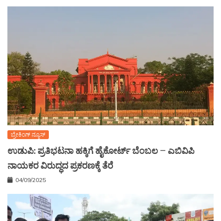
ಬ್ರೇಕಿಂಗ್ ನ್ಯೂಸ್
ಉಡುಪಿ: ಪ್ರತಿಭಟನಾ ಹಕ್ಕಿಗೆ ಹೈಕೋರ್ಟ್ ಬೆಂಬಲ – ಎಬಿವಿಪಿ
ನಾಯಕರ ವಿರುದ್ಧದ ಪ್ರಕರಣಕ್ಕೆ ತೆರೆ
04/09/2025