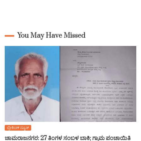
You May Have Missed
ಬ್ರೇಕಿಂಗ್ ನ್ಯೂಸ್
ಚಾಮರಾಜನಗರ: 27 ತಿಂಗಳ ಸಂಬಳ ಬಾಕಿ; ಗ್ರಾಮ ಪಂಚಾಯಿತಿ