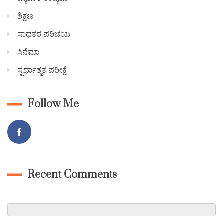
ಶಿಕ್ಷಣ
ಸಾಧಕರ ಪರಿಚಯ
ಸಿನೆಮಾ
ಸ್ಪರ್ಧಾತ್ಮಕ ಪರೀಕ್ಷೆ
Follow Me
Recent Comments