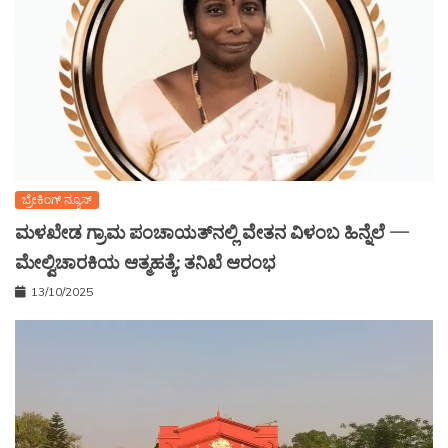
ಬ್ರೇಕಿಂಗ್ ನ್ಯೂಸ್
ಮಳಖೇಡ ಗ್ರಾಮ ಪಂಚಾಯತ್‌ನಲ್ಲಿ ವೇತನ ವಿಳಂಬ ಹಿನ್ನೆಲೆ —
ಮೇಲ್ವಿಚಾರಕಿಯ ಆತ್ಮಹತ್ಯೆ: ತನಿಖೆ ಆರಂಭ
13/10/2025