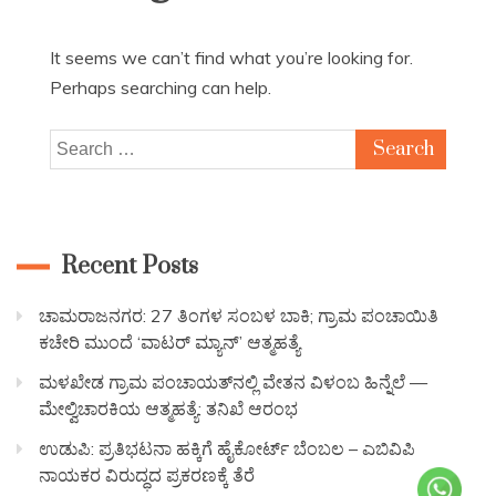
It seems we can’t find what you’re looking for.
Perhaps searching can help.
Recent Posts
ಚಾಮರಾಜನಗರ: 27 ತಿಂಗಳ ಸಂಬಳ ಬಾಕಿ; ಗ್ರಾಮ ಪಂಚಾಯಿತಿ
ಕಚೇರಿ ಮುಂದೆ ‘ವಾಟರ್ ಮ್ಯಾನ್’ ಆತ್ಮಹತ್ಯೆ
ಮಳಖೇಡ ಗ್ರಾಮ ಪಂಚಾಯತ್‌ನಲ್ಲಿ ವೇತನ ವಿಳಂಬ ಹಿನ್ನೆಲೆ —
ಮೇಲ್ವಿಚಾರಕಿಯ ಆತ್ಮಹತ್ಯೆ: ತನಿಖೆ ಆರಂಭ
ಉಡುಪಿ: ಪ್ರತಿಭಟನಾ ಹಕ್ಕಿಗೆ ಹೈಕೋರ್ಟ್ ಬೆಂಬಲ – ಎಬಿವಿಪಿ
ನಾಯಕರ ವಿರುದ್ಧದ ಪ್ರಕರಣಕ್ಕೆ ತೆರೆ