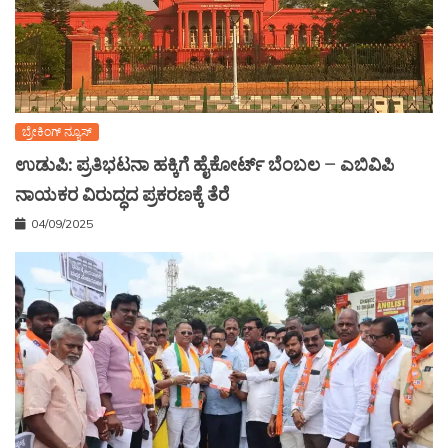
ಬ್ರೇಕಿಂಗ್ ನ್ಯೂಸ್
ಉಡುಪಿ: ಪ್ರತಿಭಟನಾ ಹಕ್ಕಿಗೆ ಹೈಕೋರ್ಟ್ ಬೆಂಬಲ – ಎಬಿವಿಪಿ
ನಾಯಕರ ವಿರುದ್ಧದ ಪ್ರಕರಣಕ್ಕೆ ತೆರೆ
04/09/2025