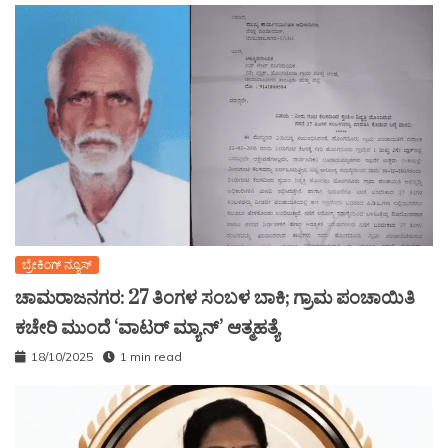
ಬ್ರೇಕಿಂಗ್ ನ್ಯೂಸ್
ಚಾಮರಾಜನಗರ: 27 ತಿಂಗಳ ಸಂಬಳ ಬಾಕಿ; ಗ್ರಾಮ ಪಂಚಾಯಿತಿ
ಕಚೇರಿ ಮುಂದೆ ‘ವಾಟರ್ ಮ್ಯಾನ್’ ಆತ್ಮಹತ್ಯೆ
18/10/2025
1 min read