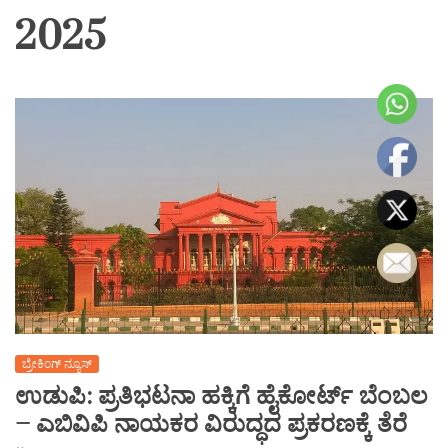
2025
ಬ್ರೇಕಿಂಗ್ ನ್ಯೂಸ್
ಉಡುಪಿ: ಪ್ರತಿಭಟನಾ ಹಕ್ಕಿಗೆ ಹೈಕೋರ್ಟ್ ಬೆಂಬಲ
– ಎಬಿವಿಪಿ ನಾಯಕರ ವಿರುದ್ಧದ ಪ್ರಕರಣಕ್ಕೆ ತೆರೆ