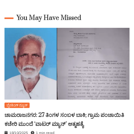
You May Have Missed
ಬ್ರೇಕಿಂಗ್ ನ್ಯೂಸ್
ಚಾಮರಾಜನಗರ: 27 ತಿಂಗಳ ಸಂಬಳ ಬಾಕಿ; ಗ್ರಾಮ ಪಂಚಾಯಿತಿ
ಕಚೇರಿ ಮುಂದೆ ‘ವಾಟರ್ ಮ್ಯಾನ್’ ಆತ್ಮಹತ್ಯೆ
18/10/2025
1 min read