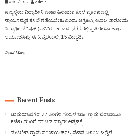
04/09/2025
admin
ಹುಬ್ಬಳ್ಳಿಯ ವಿದ್ಯಾರ್ಥಿನಿ ನೇಹಾ ಹಿರೇಮಠ ಕೊಲೆ ಪ್ರಕರಣದಲ್ಲಿ
ನ್ಯಾಯಸಮ್ಮತ ತನಿಖೆ ನಡೆಯಬೇಕು ಎಂದು ಆಗ್ರಹಿಸಿ, ಅಖಿಲ ಭಾರತೀಯ
ವಿದ್ಯಾರ್ಥಿ ಪರಿಷತ್‌ (ಎಬಿವಿಪಿ) ಉಡುಪಿ ನಗರದಲ್ಲಿ ಪ್ರತಿಭಟನಾ ಜಾಥಾ
ಆಯೋಜಿಸಿತ್ತು. ಈ ಹಿನ್ನೆಲೆಯಲ್ಲಿ, 15 ವಿದ್ಯಾರ್ಥಿ
Read More
Recent Posts
ಚಾಮರಾಜನಗರ: 27 ತಿಂಗಳ ಸಂಬಳ ಬಾಕಿ; ಗ್ರಾಮ ಪಂಚಾಯಿತಿ
ಕಚೇರಿ ಮುಂದೆ ‘ವಾಟರ್ ಮ್ಯಾನ್’ ಆತ್ಮಹತ್ಯೆ
ಮಳಖೇಡ ಗ್ರಾಮ ಪಂಚಾಯತ್‌ನಲ್ಲಿ ವೇತನ ವಿಳಂಬ ಹಿನ್ನೆಲೆ —