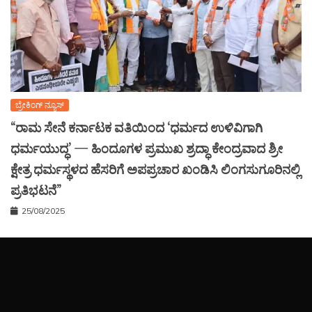
ಬ್ರೇಕಿಂಗ್ ನ್ಯೂಸ್
“ರಾಮ ಸೇನೆ ಕರ್ನಾಟಕ ವತಿಯಿಂದ ‘ಧರ್ಮದ ಉಳಿವಿಗಾಗಿ
ಧರ್ಮಯುದ್ಧ’ — ಹಿಂದೂಗಳ ಪ್ರಮುಖ ಶ್ರದ್ಧಾ ಕೇಂದ್ರವಾದ ಶ್ರೀ
ಕ್ಷೇತ್ರ ಧರ್ಮಸ್ಥಳದ ಹೆಸರಿಗೆ ಅಪಪ್ರಚಾರ ಖಂಡಿಸಿ ಲಿಂಗಸುಗೂರಿನಲ್ಲಿ
ಪ್ರತಿಭಟನೆ”
25/08/2025