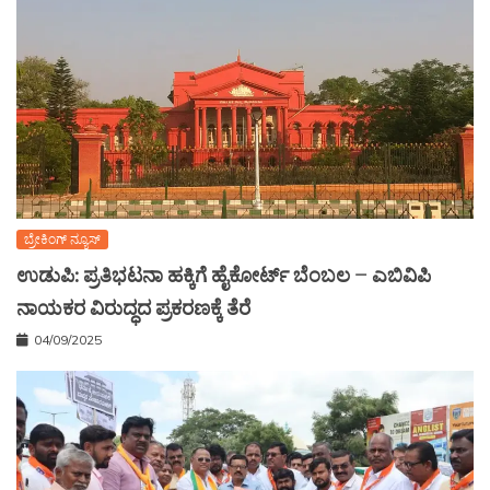
ಬ್ರೇಕಿಂಗ್ ನ್ಯೂಸ್
ಉಡುಪಿ: ಪ್ರತಿಭಟನಾ ಹಕ್ಕಿಗೆ ಹೈಕೋರ್ಟ್ ಬೆಂಬಲ – ಎಬಿವಿಪಿ
ನಾಯಕರ ವಿರುದ್ಧದ ಪ್ರಕರಣಕ್ಕೆ ತೆರೆ
04/09/2025