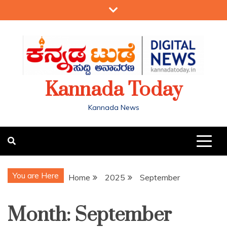
Kannada Today
Kannada News
You are Here
Home
2025
September
Month:
September