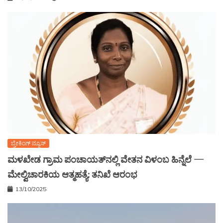
ಬ್ರೇಕಿಂಗ್ ನ್ಯೂಸ್
ಮಳಖೇಡ ಗ್ರಾಮ ಪಂಚಾಯತ್‌ನಲ್ಲಿ ವೇತನ ವಿಳಂಬ ಹಿನ್ನೆಲೆ —
ಮೇಲ್ವಿಚಾರಕಿಯ ಆತ್ಮಹತ್ಯೆ: ತನಿಖೆ ಆರಂಭ
13/10/2025