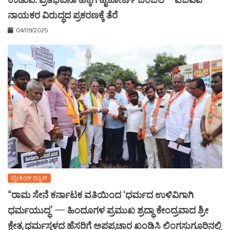
ಉಡುಪಿ: ಪ್ರತಿಭಟನಾ ಹಕ್ಕಿಗೆ ಹೈಕೋರ್ಟ್ ಬೆಂಬಲ – ಎಬಿವಿಪಿ
ನಾಯಕರ ವಿರುದ್ಧದ ಪ್ರಕರಣಕ್ಕೆ ತೆರೆ
04/09/2025
ಬ್ರೇಕಿಂಗ್ ನ್ಯೂಸ್
“ರಾಮ ಸೇನೆ ಕರ್ನಾಟಕ ವತಿಯಿಂದ ‘ಧರ್ಮದ ಉಳಿವಿಗಾಗಿ
ಧರ್ಮಯುದ್ಧ’ — ಹಿಂದೂಗಳ ಪ್ರಮುಖ ಶ್ರದ್ಧಾ ಕೇಂದ್ರವಾದ ಶ್ರೀ
ಕ್ಷೇತ್ರ ಧರ್ಮಸ್ಥಳದ ಹೆಸರಿಗೆ ಅಪಪ್ರಚಾರ ಖಂಡಿಸಿ ಲಿಂಗಸುಗೂರಿನಲ್ಲಿ