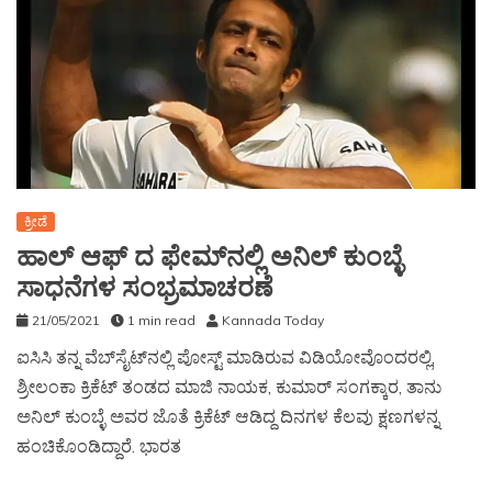
ಕ್ರೀಡೆ
ಹಾಲ್ ಆಫ್ ದ ಫೇಮ್‍ನಲ್ಲಿ ಅನಿಲ್​ ಕುಂಬ್ಳೆ
ಸಾಧನೆಗಳ ಸಂಭ್ರಮಾಚರಣೆ
21/05/2021
1 min read
Kannada Today
ಐಸಿಸಿ ತನ್ನ ವೆಬ್‍ಸೈಟ್‍ನಲ್ಲಿ ಪೋಸ್ಟ್ ಮಾಡಿರುವ ವಿಡಿಯೋವೊಂದರಲ್ಲಿ,
ಶ್ರೀಲಂಕಾ ಕ್ರಿಕೆಟ್ ತಂಡದ ಮಾಜಿ ನಾಯಕ, ಕುಮಾರ್ ಸಂಗಕ್ಕಾರ, ತಾನು
ಅನಿಲ್ ಕುಂಬ್ಳೆ ಅವರ ಜೊತೆ ಕ್ರಿಕೆಟ್ ಆಡಿದ್ದ ದಿನಗಳ ಕೆಲವು ಕ್ಷಣಗಳನ್ನ
ಹಂಚಿಕೊಂಡಿದ್ದಾರೆ. ಭಾರತ