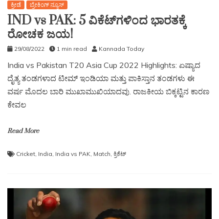
ಕ್ರೀಡೆ
ಬ್ರೇಕಿಂಗ್ ನ್ಯೂಸ್
IND vs PAK: 5 ವಿಕೆಟ್‌ಗಳಿಂದ ಭಾರತಕ್ಕೆ
ರೋಚಕ ಜಯ!
29/08/2022
1 min read
Kannada Today
India vs Pakistan T20 Asia Cup 2022 Highlights: ಏಷ್ಯಾದ
ದೈತ್ಯ ತಂಡಗಳಾದ ಟೀಮ್ ಇಂಡಿಯಾ ಮತ್ತು ಪಾಕಿಸ್ತಾನ ತಂಡಗಳು ಈ
ವರ್ಷ ಮೊದಲ ಬಾರಿ ಮುಖಾಮುಖಿಯಾದವು. ರಾಜಕೀಯ ಬಿಕ್ಕಟ್ಟಿನ ಕಾರಣ
ಕೇವಲ
Read More
Cricket
,
India
,
India vs PAK
,
Match
,
ಕ್ರಿಕೆಟ್