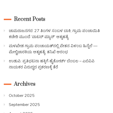
Recent Posts
ಚಾಮರಾಜನಗರ: 27 ತಿಂಗಳ ಸಂಬಳ ಬಾಕಿ; ಗ್ರಾಮ ಪಂಚಾಯಿತಿ
ಕಚೇರಿ ಮುಂದೆ ‘ವಾಟರ್ ಮ್ಯಾನ್’ ಆತ್ಮಹತ್ಯೆ
ಮಳಖೇಡ ಗ್ರಾಮ ಪಂಚಾಯತ್‌ನಲ್ಲಿ ವೇತನ ವಿಳಂಬ ಹಿನ್ನೆಲೆ —
ಮೇಲ್ವಿಚಾರಕಿಯ ಆತ್ಮಹತ್ಯೆ: ತನಿಖೆ ಆರಂಭ
ಉಡುಪಿ: ಪ್ರತಿಭಟನಾ ಹಕ್ಕಿಗೆ ಹೈಕೋರ್ಟ್ ಬೆಂಬಲ – ಎಬಿವಿಪಿ
ನಾಯಕರ ವಿರುದ್ಧದ ಪ್ರಕರಣಕ್ಕೆ ತೆರೆ
Archives
October 2025
September 2025