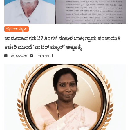
ಬ್ರೇಕಿಂಗ್ ನ್ಯೂಸ್
ಚಾಮರಾಜನಗರ: 27 ತಿಂಗಳ ಸಂಬಳ ಬಾಕಿ; ಗ್ರಾಮ ಪಂಚಾಯಿತಿ
ಕಚೇರಿ ಮುಂದೆ ‘ವಾಟರ್ ಮ್ಯಾನ್’ ಆತ್ಮಹತ್ಯೆ
18/10/2025
1 min read