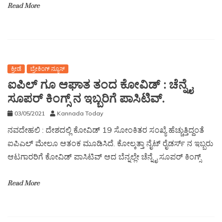
Read More
ಕ್ರೀಡೆ
ಬ್ರೇಕಿಂಗ್ ನ್ಯೂಸ್
ಐಪಿಲ್ ಗೂ ಆಘಾತ ತಂದ ಕೋವಿಡ್ : ಚೆನ್ನೈ
ಸೂಪರ್ ಕಿಂಗ್ಸ್ ನ ಇಬ್ಬರಿಗೆ ಪಾಸಿಟಿವ್.
03/05/2021
Kannada Today
ನವದೇಹಲಿ : ದೇಶದಲ್ಲಿ ಕೋವಿಡ್ 19 ಸೋಂಕಿತರ ಸಂಖ್ಯೆ ಹೆಚ್ಚುತ್ತಿದ್ದಂತೆ
ಐಪಿಎಲ್ ಮೇಲೂ ಆತಂಕ ಮೂಡಿಸಿದೆ. ಕೋಲ್ಕತ್ತಾ ನೈಟ್ ರೈಡರ್ಸ್ ನ ಇಬ್ಬರು
ಆಟಗಾರರಿಗೆ ಕೋವಿಡ್ ಪಾಸಿಟಿವ್ ಆದ ಬೆನ್ನಲ್ಲೇ ಚೆನ್ನೈ ಸೂಪರ್ ಕಿಂಗ್ಸ್
Read More