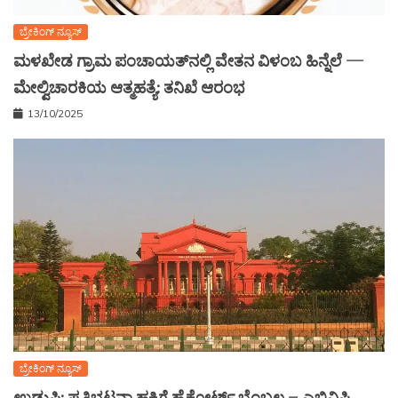
ಬ್ರೇಕಿಂಗ್ ನ್ಯೂಸ್
ಮಳಖೇಡ ಗ್ರಾಮ ಪಂಚಾಯತ್‌ನಲ್ಲಿ ವೇತನ ವಿಳಂಬ ಹಿನ್ನೆಲೆ —
ಮೇಲ್ವಿಚಾರಕಿಯ ಆತ್ಮಹತ್ಯೆ: ತನಿಖೆ ಆರಂಭ
13/10/2025
ಬ್ರೇಕಿಂಗ್ ನ್ಯೂಸ್