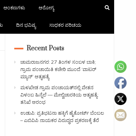
ಅಂಕಣಗಳು
ಆರೋಗ್ಯ
ತು
ದಿನ ಭವಿಷ್ಯ
ಸಾಧಕರ ಪರಿಚಯ
Recent Posts
ಚಾಮರಾಜನಗರ: 27 ತಿಂಗಳ ಸಂಬಳ ಬಾಕಿ;
ಗ್ರಾಮ ಪಂಚಾಯಿತಿ ಕಚೇರಿ ಮುಂದೆ ‘ವಾಟರ್
ಮ್ಯಾನ್’ ಆತ್ಮಹತ್ಯೆ
ಮಳಖೇಡ ಗ್ರಾಮ ಪಂಚಾಯತ್‌ನಲ್ಲಿ ವೇತನ
ವಿಳಂಬ ಹಿನ್ನೆಲೆ — ಮೇಲ್ವಿಚಾರಕಿಯ ಆತ್ಮಹತ್ಯೆ:
ತನಿಖೆ ಆರಂಭ
ಉಡುಪಿ: ಪ್ರತಿಭಟನಾ ಹಕ್ಕಿಗೆ ಹೈಕೋರ್ಟ್ ಬೆಂಬಲ
– ಎಬಿವಿಪಿ ನಾಯಕರ ವಿರುದ್ಧದ ಪ್ರಕರಣಕ್ಕೆ ತೆರೆ