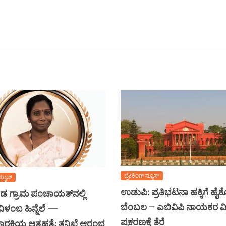
ಬ್ರೇಕಿಂಗ್ ನ್ಯೂಸ್
ನ್ಯೂಸ್
ಉಡುಪಿ: ಪ್ರತಿಭಟನಾ ಹಕ್ಕಿಗೆ ಹೈ
 ಗ್ರಾಮ ಪಂಚಾಯತ್‌ನಲ್ಲಿ
ಬೆಂಬಲ – ಎಬಿವಿಪಿ ನಾಯಕರ ವಿ
ಿಳಂಬ ಹಿನ್ನೆಲೆ —
ಪ್ರಕರಣಕ್ಕೆ ತೆರೆ
ಚಾರಕಿಯ ಆತ್ಮಹತ್ಯೆ: ತನಿಖೆ ಆರಂಭ