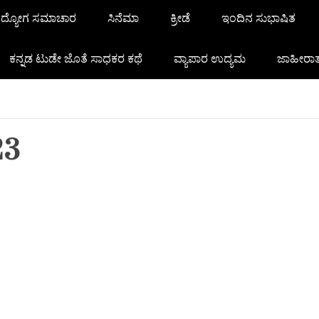
ದ್ಯೋಗ ಸಮಾಚಾರ
ಸಿನೆಮಾ
ಕ್ರೀಡೆ
ಇಂದಿನ ಸುಭಾಷಿತ
ಕನ್ನಡ ಟುಡೇ ಜೊತೆ ಸಾಧಕರ ಕಥೆ
ವ್ಯಾಪಾರ ಉದ್ಯಮ
ಜಾಹೀರಾ
23