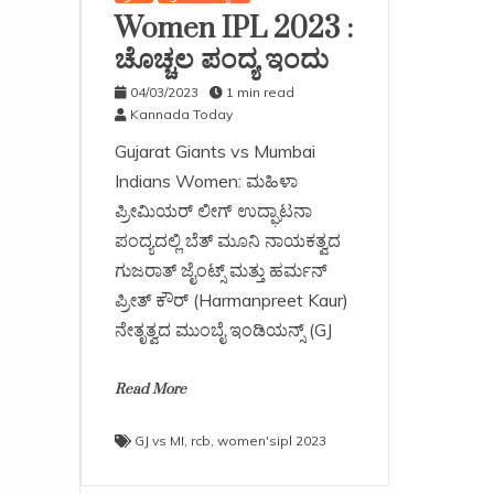
Women IPL 2023 :
ಚೊಚ್ಚಲ ಪಂದ್ಯ ಇಂದು
04/03/2023
1 min read
Kannada Today
Gujarat Giants vs Mumbai
Indians Women: ಮಹಿಳಾ
ಪ್ರೀಮಿಯರ್ ಲೀಗ್ ಉದ್ಘಾಟನಾ
ಪಂದ್ಯದಲ್ಲಿ ಬೆತ್ ಮೂನಿ ನಾಯಕತ್ವದ
ಗುಜರಾತ್ ಜೈಂಟ್ಸ್ ಮತ್ತು ಹರ್ಮನ್​
ಪ್ರೀತ್ ಕೌರ್ (Harmanpreet Kaur)
ನೇತೃತ್ವದ ಮುಂಬೈ ಇಂಡಿಯನ್ಸ್ (GJ
Read More
GJ vs MI
,
rcb
,
women'sipl 2023