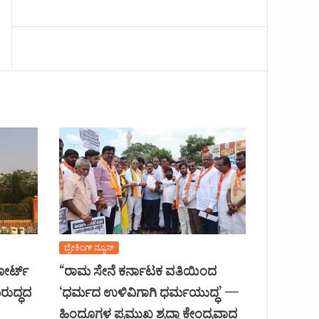
ಬ್ರೇಕಿಂಗ್ ನ್ಯೂಸ್
ಕೋರ್ಟ್
“ರಾಮ ಸೇನೆ ಕರ್ನಾಟಕ ವತಿಯಿಂದ
ರುದ್ಧದ
‘ಧರ್ಮದ ಉಳಿವಿಗಾಗಿ ಧರ್ಮಯುದ್ಧ’ —
ಹಿಂದೂಗಳ ಪ್ರಮುಖ ಶ್ರದ್ಧಾ ಕೇಂದ್ರವಾದ