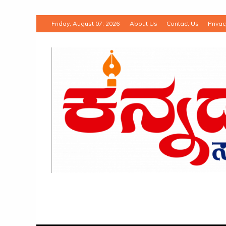
Friday, August 07, 2026
About Us
Contact Us
Privac