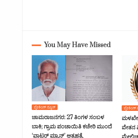
You May Have Missed
ಬ್ರೇಕಿಂಗ್ ನ್ಯೂಸ್
ಬ್ರೇಕಿಂಗ್ 
ಚಾಮರಾಜನಗರ: 27 ತಿಂಗಳ ಸಂಬಳ
ಮಳಖೇಡ
ಬಾಕಿ; ಗ್ರಾಮ ಪಂಚಾಯಿತಿ ಕಚೇರಿ ಮುಂದೆ
ವೇತನ ವ
‘ವಾಟರ್ ಮ್ಯಾನ್’ ಆತ್ಮಹತ್ಯೆ
ಮೇಲ್ವಿ