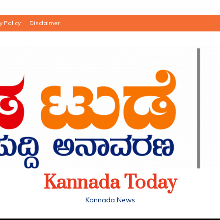
y Policy
Disclaimer
Kannada Today
Kannada News