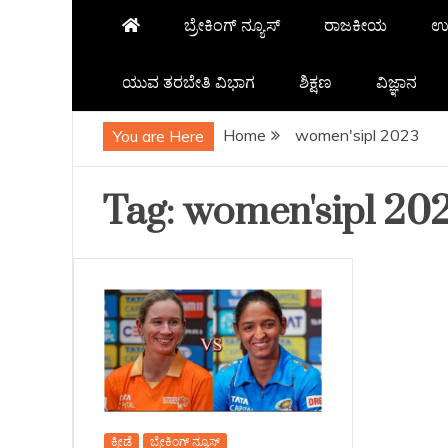
ಬ್ರೇಕಿಂಗ್ ನ್ಯೂಸ್
ರಾಜಕೀಯ
ಉ
ಯುವ ತರಬೇತಿ ವಿಭಾಗ
ಶಿಕ್ಷಣ
ವಿಜ್ಞಾನ
Home
women'sipl 2023
You are Here
Tag:
women'sipl 20
ಕ್ರೀಡೆ
ಬ್ರೇಕಿಂಗ್ ನ್ಯೂಸ್