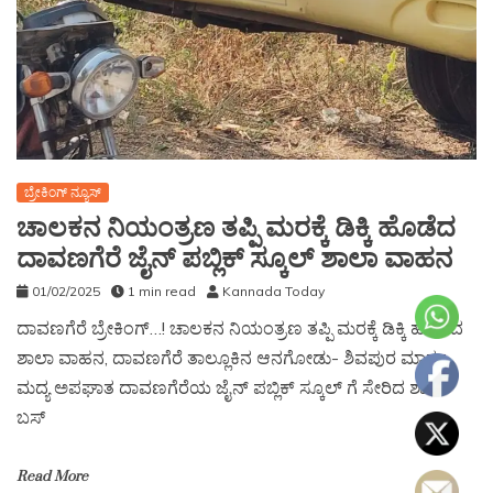
ಬ್ರೇಕಿಂಗ್ ನ್ಯೂಸ್
ಚಾಲಕನ ನಿಯಂತ್ರಣ ತಪ್ಪಿ ಮರಕ್ಕೆ ಡಿಕ್ಕಿ ಹೊಡೆದ
ದಾವಣಗೆರೆ ಜೈನ್ ಪಬ್ಲಿಕ್ ಸ್ಕೂಲ್ ಶಾಲಾ ವಾಹನ
01/02/2025
1 min read
Kannada Today
ದಾವಣಗೆರೆ ಬ್ರೇಕಿಂಗ್…! ಚಾಲಕನ ನಿಯಂತ್ರಣ ತಪ್ಪಿ ಮರಕ್ಕೆ ಡಿಕ್ಕಿ ಹೊಡೆದ
ಶಾಲಾ ವಾಹನ, ದಾವಣಗೆರೆ ತಾಲ್ಲೂಕಿನ ಆನಗೋಡು- ಶಿವಪುರ ಮಾರ್ಗ
ಮದ್ಯ ಅಪಘಾತ ದಾವಣಗೆರೆಯ ಜೈನ್ ಪಬ್ಲಿಕ್ ಸ್ಕೂಲ್ ಗೆ ಸೇರಿದ ಶಾಲಾ
ಬಸ್
Read More