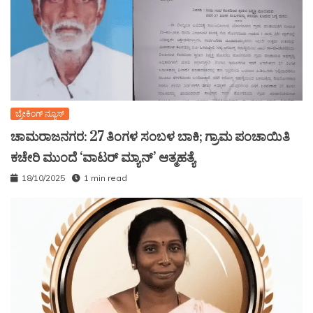
ಬ್ರೇಕಿಂಗ್ ನ್ಯೂಸ್
ಚಾಮರಾಜನಗರ: 27 ತಿಂಗಳ ಸಂಬಳ ಬಾಕಿ; ಗ್ರಾಮ ಪಂಚಾಯಿತಿ
ಕಚೇರಿ ಮುಂದೆ ‘ವಾಟರ್ ಮ್ಯಾನ್’ ಆತ್ಮಹತ್ಯೆ
18/10/2025
1 min read