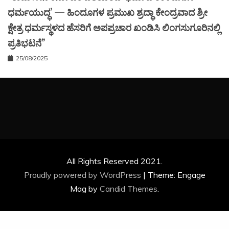
ಧರ್ಮಯುದ್ಧ’ — ಹಿಂದೂಗಳ ಪ್ರಮುಖ ಶ್ರದ್ಧಾ ಕೇಂದ್ರವಾದ ಶ್ರೀ
ಕ್ಷೇತ್ರ ಧರ್ಮಸ್ಥಳದ ಹೆಸರಿಗೆ ಅಪಪ್ರಚಾರ ಖಂಡಿಸಿ ಲಿಂಗಸುಗೂರಿನಲ್ಲಿ
ಪ್ರತಿಭಟನೆ”
25/08/2025
All Rights Reserved 2021.
Proudly powered by WordPress
|
Theme: Engage
Mag by
Candid Themes
.