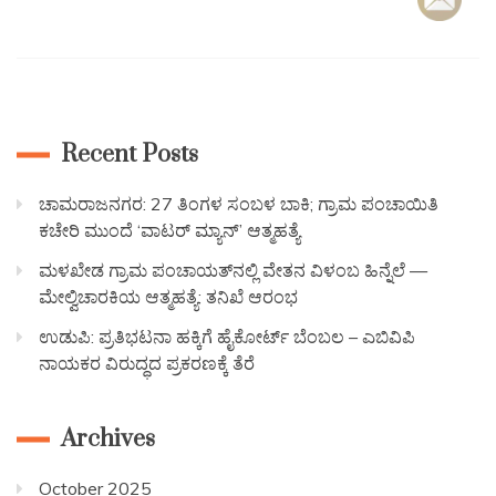
Recent Posts
ಚಾಮರಾಜನಗರ: 27 ತಿಂಗಳ ಸಂಬಳ ಬಾಕಿ; ಗ್ರಾಮ ಪಂಚಾಯಿತಿ
ಕಚೇರಿ ಮುಂದೆ ‘ವಾಟರ್ ಮ್ಯಾನ್’ ಆತ್ಮಹತ್ಯೆ
ಮಳಖೇಡ ಗ್ರಾಮ ಪಂಚಾಯತ್‌ನಲ್ಲಿ ವೇತನ ವಿಳಂಬ ಹಿನ್ನೆಲೆ —
ಮೇಲ್ವಿಚಾರಕಿಯ ಆತ್ಮಹತ್ಯೆ: ತನಿಖೆ ಆರಂಭ
ಉಡುಪಿ: ಪ್ರತಿಭಟನಾ ಹಕ್ಕಿಗೆ ಹೈಕೋರ್ಟ್ ಬೆಂಬಲ – ಎಬಿವಿಪಿ
ನಾಯಕರ ವಿರುದ್ಧದ ಪ್ರಕರಣಕ್ಕೆ ತೆರೆ
Archives
October 2025