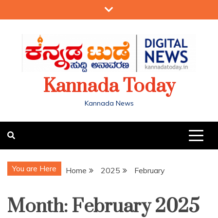
Kannada Today
Kannada News
You are Here
Home
2025
February
Month:
February 2025