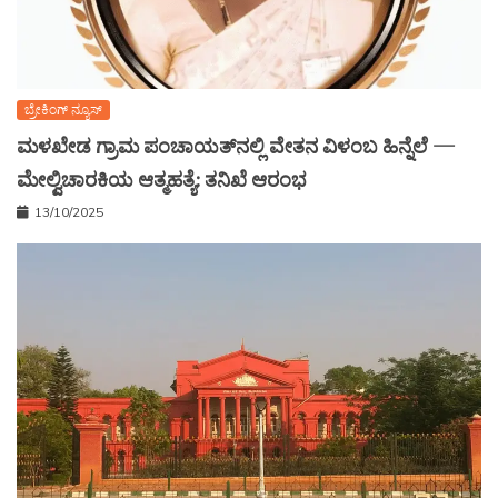
ಬ್ರೇಕಿಂಗ್ ನ್ಯೂಸ್
ಮಳಖೇಡ ಗ್ರಾಮ ಪಂಚಾಯತ್‌ನಲ್ಲಿ ವೇತನ ವಿಳಂಬ ಹಿನ್ನೆಲೆ —
ಮೇಲ್ವಿಚಾರಕಿಯ ಆತ್ಮಹತ್ಯೆ: ತನಿಖೆ ಆರಂಭ
13/10/2025