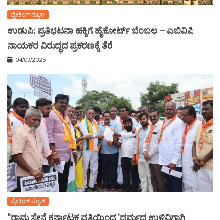
ಬ್ರೇಕಿಂಗ್ ನ್ಯೂಸ್
ಉಡುಪಿ: ಪ್ರತಿಭಟನಾ ಹಕ್ಕಿಗೆ ಹೈಕೋರ್ಟ್ ಬೆಂಬಲ – ಎಬಿವಿಪಿ
ನಾಯಕರ ವಿರುದ್ಧದ ಪ್ರಕರಣಕ್ಕೆ ತೆರೆ
04/09/2025
ಬ್ರೇಕಿಂಗ್ ನ್ಯೂಸ್
“ರಾಮ ಸೇನೆ ಕರ್ನಾಟಕ ವತಿಯಿಂದ ‘ಧರ್ಮದ ಉಳಿವಿಗಾಗಿ