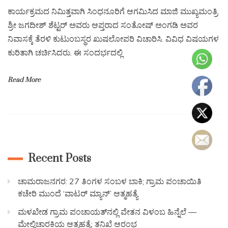
ಕಾರ್ಯಕ್ರಮದ ನಿಮಿತ್ತವಾಗಿ ಸಿಂಧನೂರಿಗೆ ಆಗಮಿಸಿದ ಮಾಜಿ ಮುಖ್ಯಮಂತ್ರಿ
ಶ್ರೀ ಜಗದೀಶ್ ಶೆಟ್ಟರ್ ಅವರು ಆಪ್ತರಾದ ಸಂತೋಷ್ ಅಂಗಡಿ ಅವರ
ನಿವಾಸಕ್ಕೆ ತೆರಳಿ ಕುಟುಂಬಸ್ಥರ ಖುಷಲೋಪರಿ ವಿಚಾರಿಸಿ. ವಿವಿಧ ವಿಷಯಗಳ
ಕುರಿತಾಗಿ ಚರ್ಚಿಸಿದರು. ಈ ಸಂದರ್ಭದಲ್ಲಿ
Read More
Recent Posts
ಚಾಮರಾಜನಗರ: 27 ತಿಂಗಳ ಸಂಬಳ ಬಾಕಿ; ಗ್ರಾಮ ಪಂಚಾಯಿತಿ
ಕಚೇರಿ ಮುಂದೆ ‘ವಾಟರ್ ಮ್ಯಾನ್’ ಆತ್ಮಹತ್ಯೆ
ಮಳಖೇಡ ಗ್ರಾಮ ಪಂಚಾಯತ್‌ನಲ್ಲಿ ವೇತನ ವಿಳಂಬ ಹಿನ್ನೆಲೆ —
ಮೇಲ್ವಿಚಾರಕಿಯ ಆತ್ಮಹತ್ಯೆ: ತನಿಖೆ ಆರಂಭ