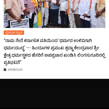
ಬ್ರೇಕಿಂಗ್ ನ್ಯೂಸ್
“ರಾಮ ಸೇನೆ ಕರ್ನಾಟಕ ವತಿಯಿಂದ ‘ಧರ್ಮದ ಉಳಿವಿಗಾಗಿ
ಧರ್ಮಯುದ್ಧ’ — ಹಿಂದೂಗಳ ಪ್ರಮುಖ ಶ್ರದ್ಧಾ ಕೇಂದ್ರವಾದ ಶ್ರೀ
ಕ್ಷೇತ್ರ ಧರ್ಮಸ್ಥಳದ ಹೆಸರಿಗೆ ಅಪಪ್ರಚಾರ ಖಂಡಿಸಿ ಲಿಂಗಸುಗೂರಿನಲ್ಲಿ
ಪ್ರತಿಭಟನೆ”
25/08/2025