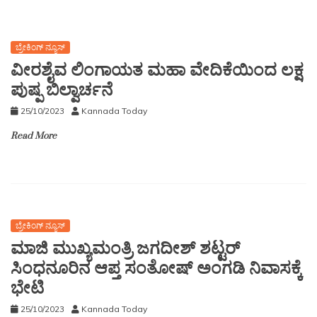
ಬ್ರೇಕಿಂಗ್ ನ್ಯೂಸ್
ವೀರಶೈವ ಲಿಂಗಾಯತ ಮಹಾ ವೇದಿಕೆಯಿಂದ ಲಕ್ಷ
ಪುಷ್ಪ ಬಿಲ್ವಾರ್ಚನೆ
25/10/2023
Kannada Today
Read More
ಬ್ರೇಕಿಂಗ್ ನ್ಯೂಸ್
ಮಾಜಿ ಮುಖ್ಯಮಂತ್ರಿ ಜಗದೀಶ್ ಶಟ್ಟರ್
ಸಿಂಧನೂರಿನ ಆಪ್ತ ಸಂತೋಷ್ ಅಂಗಡಿ ನಿವಾಸಕ್ಕೆ
ಭೇಟಿ
25/10/2023
Kannada Today