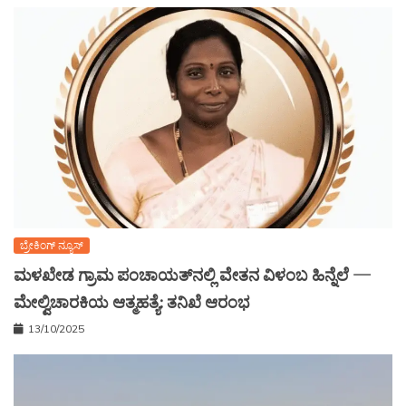
ಬ್ರೇಕಿಂಗ್ ನ್ಯೂಸ್
ಮಳಖೇಡ ಗ್ರಾಮ ಪಂಚಾಯತ್‌ನಲ್ಲಿ ವೇತನ ವಿಳಂಬ ಹಿನ್ನೆಲೆ —
ಮೇಲ್ವಿಚಾರಕಿಯ ಆತ್ಮಹತ್ಯೆ: ತನಿಖೆ ಆರಂಭ
13/10/2025