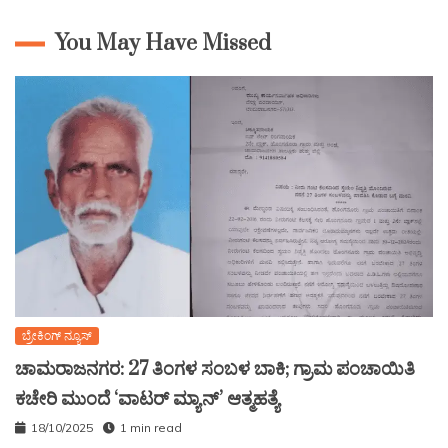
You May Have Missed
ಬ್ರೇಕಿಂಗ್ ನ್ಯೂಸ್
ಚಾಮರಾಜನಗರ: 27 ತಿಂಗಳ ಸಂಬಳ ಬಾಕಿ; ಗ್ರಾಮ ಪಂಚಾಯಿತಿ
ಕಚೇರಿ ಮುಂದೆ ‘ವಾಟರ್ ಮ್ಯಾನ್’ ಆತ್ಮಹತ್ಯೆ
18/10/2025
1 min read