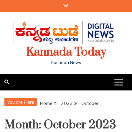
Kannada Today
Kannada News
You are Here
Home
2023
October
Month:
October 2023