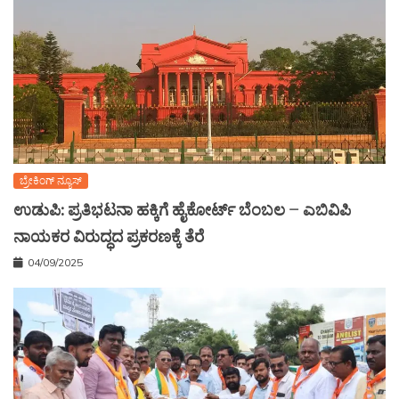
ಬ್ರೇಕಿಂಗ್ ನ್ಯೂಸ್
ಉಡುಪಿ: ಪ್ರತಿಭಟನಾ ಹಕ್ಕಿಗೆ ಹೈಕೋರ್ಟ್ ಬೆಂಬಲ – ಎಬಿವಿಪಿ
ನಾಯಕರ ವಿರುದ್ಧದ ಪ್ರಕರಣಕ್ಕೆ ತೆರೆ
04/09/2025