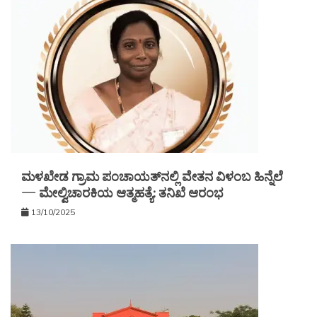
ಮಳಖೇಡ ಗ್ರಾಮ ಪಂಚಾಯತ್‌ನಲ್ಲಿ ವೇತನ ವಿಳಂಬ ಹಿನ್ನೆಲೆ
— ಮೇಲ್ವಿಚಾರಕಿಯ ಆತ್ಮಹತ್ಯೆ: ತನಿಖೆ ಆರಂಭ
13/10/2025