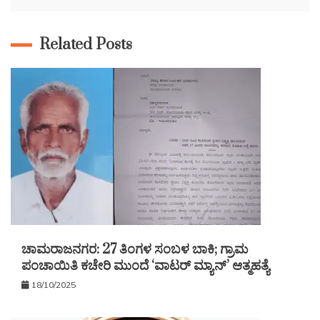
Related Posts
ಚಾಮರಾಜನಗರ: 27 ತಿಂಗಳ ಸಂಬಳ ಬಾಕಿ; ಗ್ರಾಮ
ಪಂಚಾಯಿತಿ ಕಚೇರಿ ಮುಂದೆ ‘ವಾಟರ್ ಮ್ಯಾನ್’ ಆತ್ಮಹತ್ಯೆ
18/10/2025