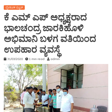
ಬ್ರೇಕಿಂಗ್ ನ್ಯೂಸ್
ಕೆ ಎಮ್ ಎಪ್ ಅಧ್ಯಕ್ಷರಾದ
ಭಾಲಚಂದ್ರ ಜಾರಕಿಹೊಳಿ
ಅಭಿಮಾನಿ ಬಳಗ ವತಿಯಿಂದ
ಉಪಹಾರ ವ್ಯವಸ್ಥೆ
31/03/2020
1 min read
admin