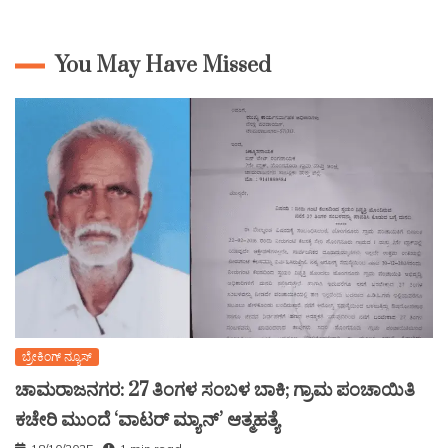
You May Have Missed
ಬ್ರೇಕಿಂಗ್ ನ್ಯೂಸ್
ಚಾಮರಾಜನಗರ: 27 ತಿಂಗಳ ಸಂಬಳ ಬಾಕಿ; ಗ್ರಾಮ ಪಂಚಾಯಿತಿ
ಕಚೇರಿ ಮುಂದೆ ‘ವಾಟರ್ ಮ್ಯಾನ್’ ಆತ್ಮಹತ್ಯೆ