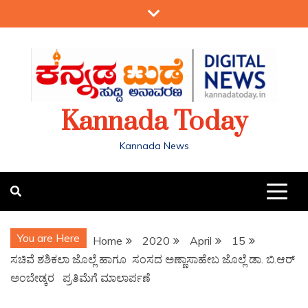
Kannada Today
Kannada News
You are Here
Home
2020
April
15
ಸಚಿವೆ ಶಶಿಕಲಾ ಜೊಲ್ಲೆ ಹಾಗೂ ಸಂಸದ ಅಣ್ಣಾಸಾಹೇಬ ಜೊಲ್ಲೆ ಡಾ. ಬಿ.ಆರ್
ಅಂಬೇಡ್ಕರ ಪ್ರತಿಮೆಗೆ ಮಾಲಾರ್ಪಣೆ