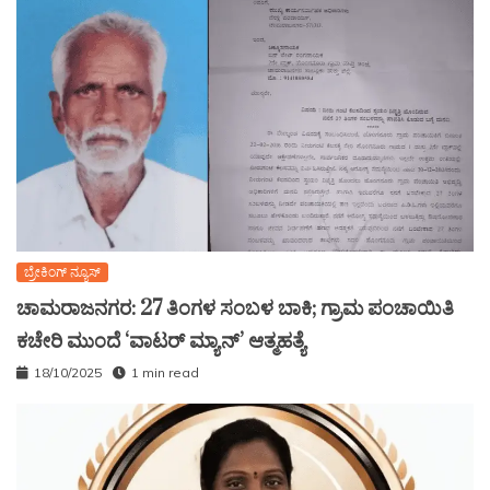
ಬ್ರೇಕಿಂಗ್ ನ್ಯೂಸ್
ಚಾಮರಾಜನಗರ: 27 ತಿಂಗಳ ಸಂಬಳ ಬಾಕಿ; ಗ್ರಾಮ ಪಂಚಾಯಿತಿ
ಕಚೇರಿ ಮುಂದೆ ‘ವಾಟರ್ ಮ್ಯಾನ್’ ಆತ್ಮಹತ್ಯೆ
18/10/2025
1 min read