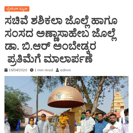
ಬ್ರೇಕಿಂಗ್ ನ್ಯೂಸ್
ಸಚಿವೆ ಶಶಿಕಲಾ ಜೊಲ್ಲೆ ಹಾಗೂ
ಸಂಸದ ಅಣ್ಣಾಸಾಹೇಬ ಜೊಲ್ಲೆ
ಡಾ. ಬಿ.ಆರ್ ಅಂಬೇಡ್ಕರ
ಪ್ರತಿಮೆಗೆ ಮಾಲಾರ್ಪಣೆ
15/04/2020
1 min read
admin