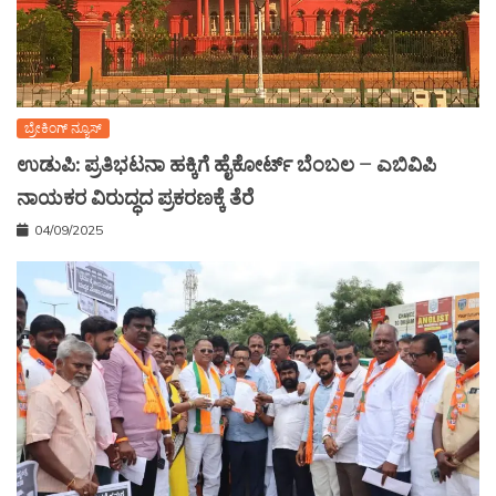
ಬ್ರೇಕಿಂಗ್ ನ್ಯೂಸ್
ಉಡುಪಿ: ಪ್ರತಿಭಟನಾ ಹಕ್ಕಿಗೆ ಹೈಕೋರ್ಟ್ ಬೆಂಬಲ – ಎಬಿವಿಪಿ
ನಾಯಕರ ವಿರುದ್ಧದ ಪ್ರಕರಣಕ್ಕೆ ತೆರೆ
04/09/2025