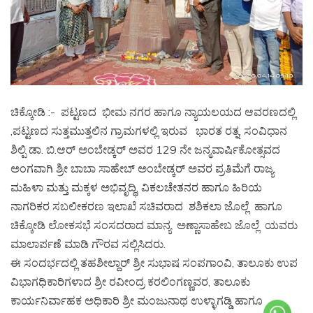
ಚಿಕ್ಕೋಡಿ :- ಪಟ್ಟಣದ ಭೀಮ ನಗರ ಹಾಗೂ ನ್ಯಾಯಲಯದ ಆವರಣದಲ್ಲಿ
,ಪಟ್ಟಣದ ಸುತ್ತಮುತ್ತಲಿನ ಗ್ರಾಮಗಳಲ್ಲಿ ಇರುವ ಭಾರತ ರತ್ನ, ಸಂವಿಧಾನ
ಶಿಲ್ಪಿ ಡಾ. ಬಿ.ಆರ್ ಅಂಬೇಡ್ಕರ್ ಅವರ 129 ನೇ ಜನ್ಮವಾರ್ಷಿಕೋತ್ಸವದ
ಅಂಗವಾಗಿ ಶ್ರೀ ಬಾಬಾ ಸಾಹೇಬ್ ಅಂಬೇಡ್ಕರ್ ಅವರ ಪ್ರತಿಮೆಗೆ ರಾಜ್ಯ
ಮಹಿಳಾ ಮತ್ತು ಮಕ್ಕಳ ಅಭಿವೃದ್ಧಿ, ವಿಕಲಚೇತನರ ಹಾಗೂ ಹಿರಿಯ
ನಾಗರಿಕರ ಸಬಲೀಕರಣ ಇಲಾಖೆ ಸಚಿವರಾದ ಶಶಿಕಲಾ ಜೊಲ್ಲೆ ಹಾಗೂ
ಚಿಕ್ಕೋಡಿ ಲೋಕಸಭೆ ಸಂಸದರಾದ ಮಾನ್ಯ ಅಣ್ಣಾಸಾಹೇಬ ಜೊಲ್ಲೆ ಯವರು
ಮಾಲಾರ್ಪಣೆ ಮಾಡಿ ಗೌರವ ಸಲ್ಲಿಸಿದರು.
ಈ ಸಂದರ್ಭದಲ್ಲಿ ತಹಶೀಲ್ದಾರ್ ಶ್ರೀ ಸುಭಾಷ ಸಂಪಗಾಂವಿ, ತಾಲೂಕು ಉಪ
ವಿಭಾಗಧಿಕಾರಿಗಳಾದ ಶ್ರೀ ರವೀಂದ್ರ ಕರಲಿಂಗಣ್ಣವರ, ತಾಲೂಕು
ಕಾರ್ಯನಿರ್ವಾಹಕ ಅಧಿಕಾರಿ ಶ್ರೀ ಮಂಜುನಾಥ ಉಳ್ಳಾಗಡ್ಡಿ ಹಾಗೂ