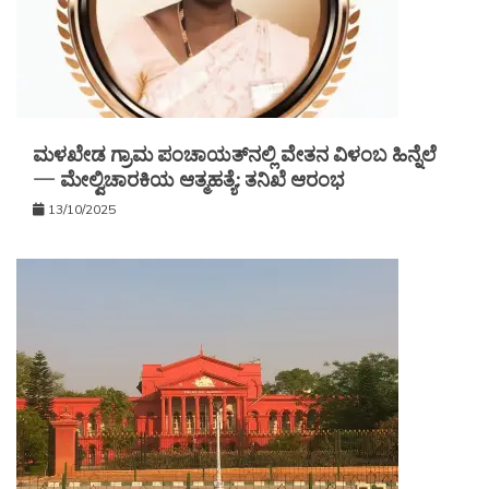
ಮಳಖೇಡ ಗ್ರಾಮ ಪಂಚಾಯತ್‌ನಲ್ಲಿ ವೇತನ ವಿಳಂಬ ಹಿನ್ನೆಲೆ
— ಮೇಲ್ವಿಚಾರಕಿಯ ಆತ್ಮಹತ್ಯೆ: ತನಿಖೆ ಆರಂಭ
13/10/2025