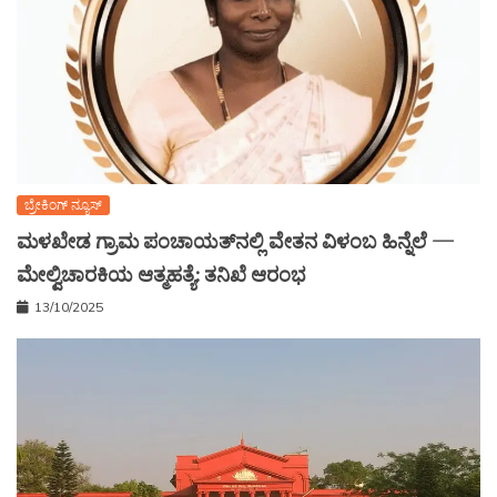
ಬ್ರೇಕಿಂಗ್ ನ್ಯೂಸ್
ಮಳಖೇಡ ಗ್ರಾಮ ಪಂಚಾಯತ್‌ನಲ್ಲಿ ವೇತನ ವಿಳಂಬ ಹಿನ್ನೆಲೆ —
ಮೇಲ್ವಿಚಾರಕಿಯ ಆತ್ಮಹತ್ಯೆ: ತನಿಖೆ ಆರಂಭ
13/10/2025