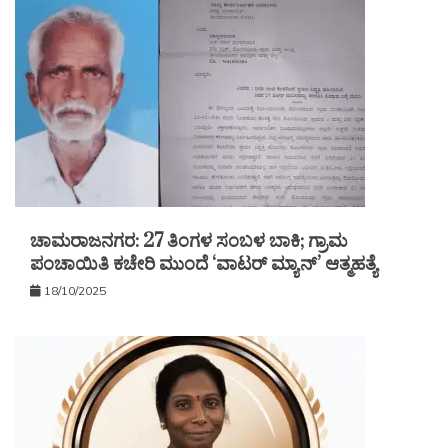
ಚಾಮರಾಜನಗರ: 27 ತಿಂಗಳ ಸಂಬಳ ಬಾಕಿ; ಗ್ರಾಮ
ಪಂಚಾಯಿತಿ ಕಚೇರಿ ಮುಂದೆ ‘ವಾಟರ್ ಮ್ಯಾನ್’ ಆತ್ಮಹತ್ಯೆ
18/10/2025