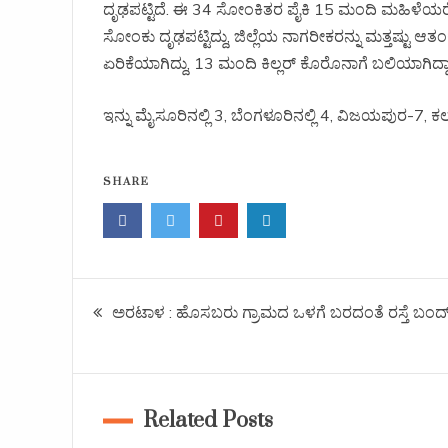
ದೃಢಪಟ್ಟಿದೆ. ಈ 34 ಸೋಂಕಿತರ ಪೈಕಿ 15 ಮಂದಿ ಮಹಿಳೆಯರೇ 
ಸೋಂಕು ದೃಢಪಟ್ಟಿದ್ದು, ಜಿಲ್ಲೆಯ ನಾಗರೀಕರನ್ನು ಮತ್ತಷ್ಟು ಆತಂಕ
ಏರಿಕೆಯಾಗಿದ್ದು, 13 ಮಂದಿ ಕಿಲ್ಲರ್ ಕೊರೊನಾಗೆ ಬಲಿಯಾಗಿದ್ದಾ
ಇನ್ನು ಮೈಸೂರಿನಲ್ಲಿ 3, ಬೆಂಗಳೂರಿನಲ್ಲಿ 4, ವಿಜಯಪುರ-7, ಕ
SHARE
ಅರಟಾಳ : ಹೊಸಬರು ಗ್ರಾಮದ ಒಳಗೆ ಬರದಂತೆ ರಸ್ತೆ ಬಂದ್.
Related Posts