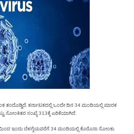
ತಂಕ ತಂದೊಡ್ಡಿದೆ. ಕರ್ನಾಟಕದಲ್ಲಿ ಒಂದೇ ದಿನ 34 ಮಂದಿಯಲ್ಲಿ ಮಾರಕ
ಒಟ್ಟು ಸೋಂಕಿತರ ಸಂಖ್ಯೆ 313ಕ್ಕೆ ಏರಿಕೆಯಾಗಿದೆ.
ಿನ್ನೆಯಿಂದ ಇಂದು ಬೆಳಗ್ಗೆಯವರೆಗೆ 34 ಮಂದಿಯಲ್ಲಿ ಕೊರೊನಾ ಸೋಂಕು