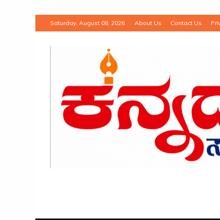
Saturday, August 08, 2026
About Us
Contact Us
Pri