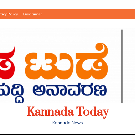
vacy Policy
Disclaimer
Kannada Today
Kannada News