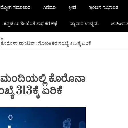
ದ್ಯೋಗ ಸಮಾಚಾರ
ಸಿನೆಮಾ
ಕ್ರೀಡೆ
ಇಂದಿನ ಸುಭಾಷಿತ
ಕನ್ನಡ ಟುಡೇ ಜೊತೆ ಸಾಧಕರ ಕಥೆ
ವ್ಯಾಪಾರ ಉದ್ಯಮ
ಜಾಹೀರಾ
 ಕೊರೊನಾ ಪಾಸಿಟಿವ್ : ಸೋಂಕಿತರ ಸಂಖ್ಯೆ 313ಕ್ಕೆ ಏರಿಕೆ
34 ಮಂದಿಯಲ್ಲಿ ಕೊರೊನಾ
ಯೆ 313ಕ್ಕೆ ಏರಿಕೆ