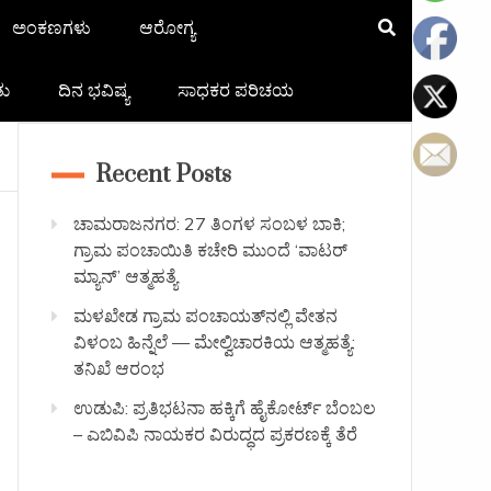
ಅಂಕಣಗಳು
ಆರೋಗ್ಯ
ತು
ದಿನ ಭವಿಷ್ಯ
ಸಾಧಕರ ಪರಿಚಯ
Recent Posts
ಚಾಮರಾಜನಗರ: 27 ತಿಂಗಳ ಸಂಬಳ ಬಾಕಿ;
ಗ್ರಾಮ ಪಂಚಾಯಿತಿ ಕಚೇರಿ ಮುಂದೆ ‘ವಾಟರ್
ಮ್ಯಾನ್’ ಆತ್ಮಹತ್ಯೆ
ಮಳಖೇಡ ಗ್ರಾಮ ಪಂಚಾಯತ್‌ನಲ್ಲಿ ವೇತನ
ವಿಳಂಬ ಹಿನ್ನೆಲೆ — ಮೇಲ್ವಿಚಾರಕಿಯ ಆತ್ಮಹತ್ಯೆ:
ತನಿಖೆ ಆರಂಭ
ಉಡುಪಿ: ಪ್ರತಿಭಟನಾ ಹಕ್ಕಿಗೆ ಹೈಕೋರ್ಟ್ ಬೆಂಬಲ
– ಎಬಿವಿಪಿ ನಾಯಕರ ವಿರುದ್ಧದ ಪ್ರಕರಣಕ್ಕೆ ತೆರೆ