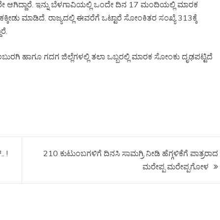
ಆಗಿದ್ದಾರೆ. ಇನ್ನು ಬೆಳಗಾವಿಯಲ್ಲಿ ಒಂದೇ ದಿನ 17 ಮಂದಿಯಲ್ಲಿ ಮಾರಕ
ಕ್ಕೀಡು ಮಾಡಿದೆ. ರಾಜ್ಯದಲ್ಲಿ ಈವರೆಗೆ ಒಟ್ಟಾರೆ ಸೋಂಕಿತರ ಸಂಖ್ಯೆ 313ಕ್ಕೆ
ರೆ.
ಲಬುರಗಿ ಹಾಗೂ ಗದಗ ಜಿಲ್ಲೆಗಳಲ್ಲಿ ತಲಾ ಒಬ್ಬರಲ್ಲಿ ಮಾರಕ ಸೋಂಕು ದೃಢಪಟ್ಟಿದೆ
. !
210 ಕುಟುಂಬಗಳಿಗೆ ದಿನಸಿ ಸಾಮಗ್ರಿ ನೀಡಿ ಹೆಗ್ಗಳಿಕೆಗೆ ಪಾತ್ರರಾದ
ಮರೇಪ್ಪ ಮರೇಪ್ಪಗೋಳ