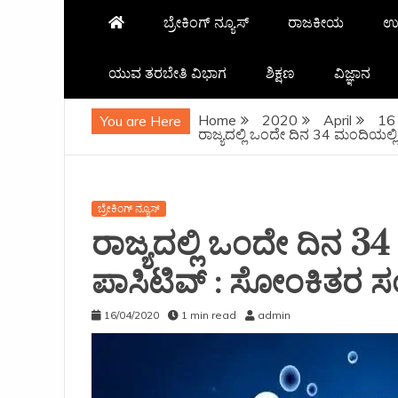
ಬ್ರೇಕಿಂಗ್ ನ್ಯೂಸ್
ರಾಜಕೀಯ
ಉ
ಯುವ ತರಬೇತಿ ವಿಭಾಗ
ಶಿಕ್ಷಣ
ವಿಜ್ಞಾನ
Home
2020
April
16
You are Here
ರಾಜ್ಯದಲ್ಲಿ ಒಂದೇ ದಿನ 34 ಮಂದಿಯಲ್ಲಿ
ಬ್ರೇಕಿಂಗ್ ನ್ಯೂಸ್
ರಾಜ್ಯದಲ್ಲಿ ಒಂದೇ ದಿನ 
ಪಾಸಿಟಿವ್ : ಸೋಂಕಿತರ ಸಂಖ್
16/04/2020
1 min read
admin