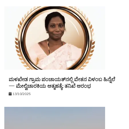
ಮಳಖೇಡ ಗ್ರಾಮ ಪಂಚಾಯತ್‌ನಲ್ಲಿ ವೇತನ ವಿಳಂಬ ಹಿನ್ನೆಲೆ
— ಮೇಲ್ವಿಚಾರಕಿಯ ಆತ್ಮಹತ್ಯೆ: ತನಿಖೆ ಆರಂಭ
13/10/2025