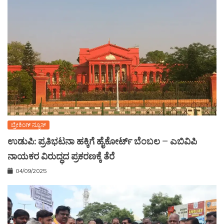
ಬ್ರೇಕಿಂಗ್ ನ್ಯೂಸ್
ಉಡುಪಿ: ಪ್ರತಿಭಟನಾ ಹಕ್ಕಿಗೆ ಹೈಕೋರ್ಟ್ ಬೆಂಬಲ – ಎಬಿವಿಪಿ
ನಾಯಕರ ವಿರುದ್ಧದ ಪ್ರಕರಣಕ್ಕೆ ತೆರೆ
04/09/2025