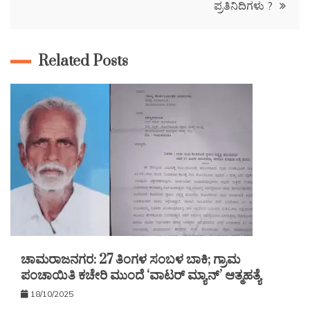
ಪ್ರತಿನಿದಿಗಳು ?
Related Posts
ಚಾಮರಾಜನಗರ: 27 ತಿಂಗಳ ಸಂಬಳ ಬಾಕಿ; ಗ್ರಾಮ
ಪಂಚಾಯಿತಿ ಕಚೇರಿ ಮುಂದೆ ‘ವಾಟರ್ ಮ್ಯಾನ್’ ಆತ್ಮಹತ್ಯೆ
18/10/2025