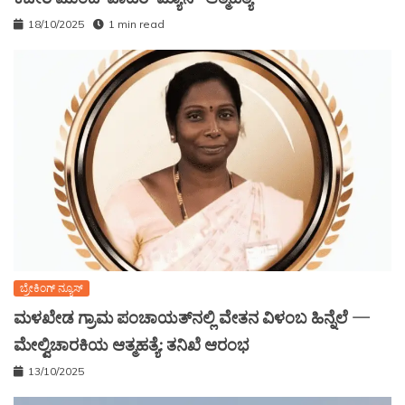
18/10/2025
1 min read
ಬ್ರೇಕಿಂಗ್ ನ್ಯೂಸ್
ಮಳಖೇಡ ಗ್ರಾಮ ಪಂಚಾಯತ್‌ನಲ್ಲಿ ವೇತನ ವಿಳಂಬ ಹಿನ್ನೆಲೆ —
ಮೇಲ್ವಿಚಾರಕಿಯ ಆತ್ಮಹತ್ಯೆ: ತನಿಖೆ ಆರಂಭ
13/10/2025