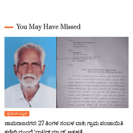
You May Have Missed
ಬ್ರೇಕಿಂಗ್ ನ್ಯೂಸ್
ಚಾಮರಾಜನಗರ: 27 ತಿಂಗಳ ಸಂಬಳ ಬಾಕಿ; ಗ್ರಾಮ ಪಂಚಾಯಿತಿ
ಕಚೇರಿ ಮುಂದೆ ‘ವಾಟರ್ ಮ್ಯಾನ್’ ಆತ್ಮಹತ್ಯೆ