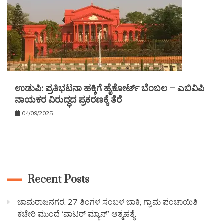
ಉಡುಪಿ: ಪ್ರತಿಭಟನಾ ಹಕ್ಕಿಗೆ ಹೈಕೋರ್ಟ್ ಬೆಂಬಲ – ಎಬಿವಿಪಿ
ನಾಯಕರ ವಿರುದ್ಧದ ಪ್ರಕರಣಕ್ಕೆ ತೆರೆ
04/09/2025
Recent Posts
ಚಾಮರಾಜನಗರ: 27 ತಿಂಗಳ ಸಂಬಳ ಬಾಕಿ; ಗ್ರಾಮ ಪಂಚಾಯಿತಿ
ಕಚೇರಿ ಮುಂದೆ ‘ವಾಟರ್ ಮ್ಯಾನ್’ ಆತ್ಮಹತ್ಯೆ