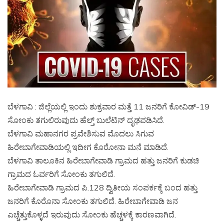
ಬೆಳಗಾವಿ : ಜಿಲ್ಲೆಯಲ್ಲಿ ಇಂದು ಶುಕ್ರವಾರ ಮತ್ತೆ 11 ಜನರಿಗೆ ಕೋವಿಡ್-19
ಸೋಂಕು ತಗುಲಿರುವುದು ಹೆಲ್ತ್ ಬುಲೆಟಿನ್ ದೃಢಪಡಿಸಿದೆ.
ಬೆಳಗಾವಿ ಮಹಾನಗರ ಪ್ರವೇಶಿಸುವ ಮೊದಲು ಸಿಗುವ
ಹಿರೇಬಾಗೇವಾಡಿಯಲ್ಲಿ ಇದೀಗ ಕೊರೋನಾ ಮನೆ ಮಾಡಿದೆ.
ಬೆಳಗಾವಿ ತಾಲೂಕಿನ ಹಿರೇಬಾಗೇವಾಡಿ ಗ್ರಾಮದ ಹತ್ತು ಜನರಿಗೆ ಕುಡಚಿ
ಗ್ರಾಮದ ಓರ್ವರಿಗೆ ಸೋಂಕು ತಗುಲಿದೆ.
ಹಿರೇಬಾಗೇವಾಡಿ ಗ್ರಾಮದ ‌ಪಿ.128 ದ್ವಿತೀಯ ಸಂಪರ್ಕಕ್ಕೆ ಬಂದ ಹತ್ತು‌
ಜನರಿಗೆ ಕೊರೊನಾ ಸೋಂಕು ತಗುಲಿದೆ. ಹಿರೇಬಾಗೇವಾಡಿ ಜನ
ಎಚ್ಚೆತ್ತುಕೊಳ್ಳದೆ ಇರುವುದು ಸೋಂಕು ಹೆಚ್ಚಳಕ್ಕೆ ಕಾರಣವಾಗಿದೆ.