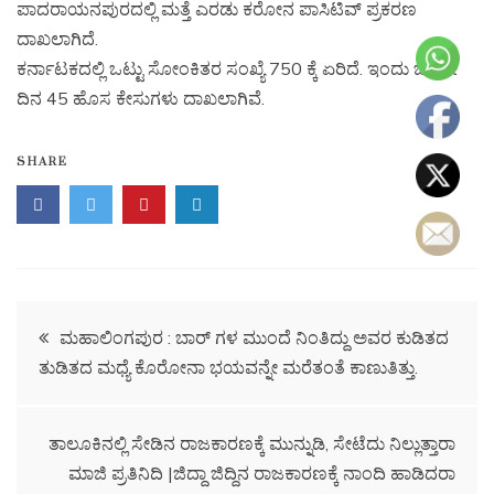
ಪಾದರಾಯನಪುರದಲ್ಲಿ ಮತ್ತೆ ಎರಡು ಕರೋನ ಪಾಸಿಟಿವ್ ಪ್ರಕರಣ
ದಾಖಲಾಗಿದೆ.
ಕರ್ನಾಟಕದಲ್ಲಿ ಒಟ್ಟು ಸೋಂಕಿತರ ಸಂಖ್ಯೆ 750 ಕ್ಕೆ ಏರಿದೆ. ಇಂದು ಒಂದೇ
ದಿನ 45 ಹೊಸ ಕೇಸುಗಳು ದಾಖಲಾಗಿವೆ.
SHARE
ಮಹಾಲಿಂಗಪುರ : ಬಾರ್ ಗಳ ಮುಂದೆ ನಿಂತಿದ್ದು ಅವರ ಕುಡಿತದ
ತುಡಿತದ ಮಧ್ಯೆ ಕೊರೋನಾ ಭಯವನ್ನೇ ಮರೆತಂತೆ ಕಾಣುತಿತ್ತು.
ತಾಲೂಕಿನಲ್ಲಿ ಸೇಡಿನ ರಾಜಕಾರಣಕ್ಕೆ ಮುನ್ನುಡಿ, ಸೇಟೆದು ನಿಲ್ಲುತ್ತಾರಾ
ಮಾಜಿ ಪ್ರತಿನಿದಿ |ಜಿದ್ದಾ ಜಿದ್ದಿನ ರಾಜಕಾರಣಕ್ಕೆ ನಾಂದಿ ಹಾಡಿದರಾ