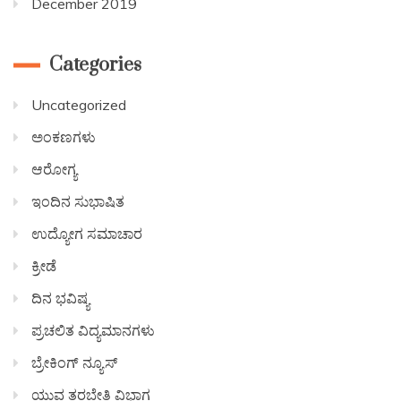
December 2019
Categories
Uncategorized
ಅಂಕಣಗಳು
ಆರೋಗ್ಯ
ಇಂದಿನ ಸುಭಾಷಿತ
ಉದ್ಯೋಗ ಸಮಾಚಾರ
ಕ್ರೀಡೆ
ದಿನ ಭವಿಷ್ಯ
ಪ್ರಚಲಿತ ವಿದ್ಯಮಾನಗಳು
ಬ್ರೇಕಿಂಗ್ ನ್ಯೂಸ್
ಯುವ ತರಬೇತಿ ವಿಭಾಗ