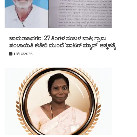
ಚಾಮರಾಜನಗರ: 27 ತಿಂಗಳ ಸಂಬಳ ಬಾಕಿ; ಗ್ರಾಮ
ಪಂಚಾಯಿತಿ ಕಚೇರಿ ಮುಂದೆ ‘ವಾಟರ್ ಮ್ಯಾನ್’ ಆತ್ಮಹತ್ಯೆ
18/10/2025