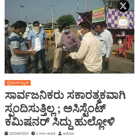
ಬ್ರೇಕಿಂಗ್ ನ್ಯೂಸ್
ಸಾರ್ವಜನಿಕರು ಸಕಾರತ್ಮಕವಾಗಿ
ಸ್ಪಂದಿಸುತ್ತಿಲ್ಲ ; ಅಸಿಸ್ಟೆಂಟ್
ಕಮಿಷನರ್ ಸಿದ್ದು ಹುಲ್ಲೋಳಿ
02/04/2020
1 min read
admin