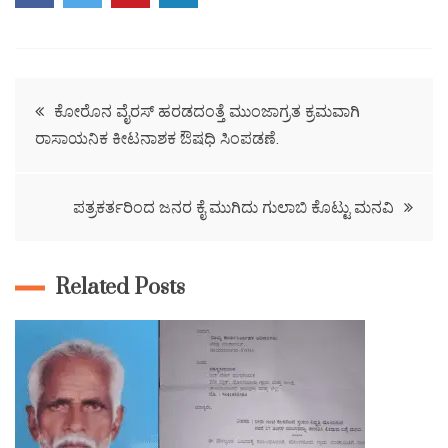
ಕೋರೊನ ವೈರಸ್ ಹರಡದಂತ್ತೆ ಮುಂಜಾಗ್ರತ ಕ್ರಮವಾಗಿ
ರಾಸಾಯನಿಕ ಕೀಟನಾಶಕ ಔಷಧಿ ಸಿಂಪಡಣೆ.
ಪತ್ರಕರ್ತರಿಂದ ಜನರ ಕೈ ಮುಗಿದು ಗುಲಾಬಿ ಕೊಟ್ಟು ಮನವಿ
Related Posts