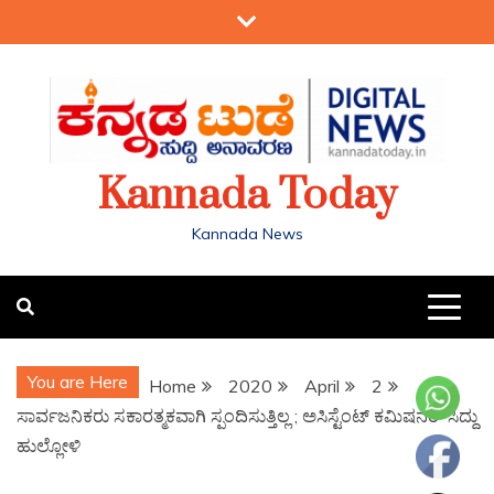
Kannada Today
Kannada News
You are Here
Home
2020
April
2
ಸಾರ್ವಜನಿಕರು ಸಕಾರತ್ಮಕವಾಗಿ ಸ್ಪಂದಿಸುತ್ತಿಲ್ಲ ; ಅಸಿಸ್ಟೆಂಟ್ ಕಮಿಷನರ್ ಸಿದ್ದು
ಹುಲ್ಲೋಳಿ