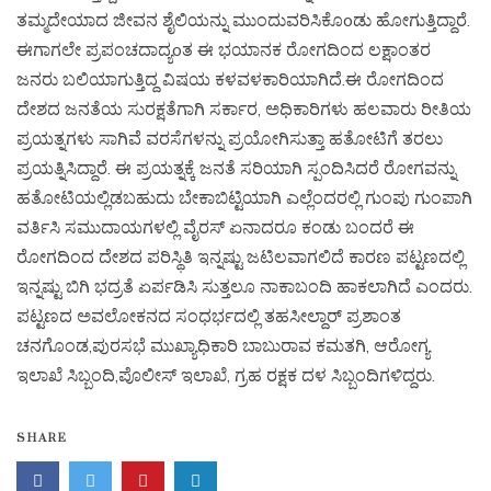
ತಮ್ಮದೇಯಾದ ಜೀವನ ಶೈಲಿಯನ್ನು ಮುಂದುವರಿಸಿಕೊoಡು ಹೋಗುತ್ತಿದ್ದಾರೆ.
ಈಗಾಗಲೇ ಪ್ರಪಂಚದಾದ್ಯoತ ಈ ಭಯಾನಕ ರೋಗದಿಂದ ಲಕ್ಷಾಂತರ
ಜನರು ಬಲಿಯಾಗುತ್ತಿದ್ದ ವಿಷಯ ಕಳವಳಕಾರಿಯಾಗಿದೆ.ಈ ರೋಗದಿಂದ
ದೇಶದ ಜನತೆಯ ಸುರಕ್ಷತೆಗಾಗಿ ಸರ್ಕಾರ, ಅಧಿಕಾರಿಗಳು ಹಲವಾರು ರೀತಿಯ
ಪ್ರಯತ್ನಗಳು ಸಾಗಿವೆ ವರಸೆಗಳನ್ನು ಪ್ರಯೋಗಿಸುತ್ತಾ ಹತೋಟಿಗೆ ತರಲು
ಪ್ರಯತ್ನಿಸಿದ್ದಾರೆ. ಈ ಪ್ರಯತ್ನಕ್ಕೆ ಜನತೆ ಸರಿಯಾಗಿ ಸ್ಪಂದಿಸಿದರೆ ರೋಗವನ್ನು
ಹತೋಟಿಯಲ್ಲಿಡಬಹುದು ಬೇಕಾಬಿಟ್ಟಿಯಾಗಿ ಎಲ್ಲೆಂದರಲ್ಲಿ ಗುಂಪು ಗುಂಪಾಗಿ
ವರ್ತಿಸಿ ಸಮುದಾಯಗಳಲ್ಲಿ ವೈರಸ್ ಏನಾದರೂ ಕಂಡು ಬಂದರೆ ಈ
ರೋಗದಿಂದ ದೇಶದ ಪರಿಸ್ಥಿತಿ ಇನ್ನಷ್ಟು ಜಟಿಲವಾಗಲಿದೆ ಕಾರಣ ಪಟ್ಟಣದಲ್ಲಿ
ಇನ್ನಷ್ಟು ಬಿಗಿ ಭದ್ರತೆ ಏರ್ಪಡಿಸಿ ಸುತ್ತಲೂ ನಾಕಾಬಂದಿ ಹಾಕಲಾಗಿದೆ ಎಂದರು.
ಪಟ್ಟಣದ ಅವಲೋಕನದ ಸಂಧರ್ಭದಲ್ಲಿ ತಹಸೀಲ್ದಾರ್ ಪ್ರಶಾಂತ
ಚನಗೊಂಡ,ಪುರಸಭೆ ಮುಖ್ಯಾಧಿಕಾರಿ ಬಾಬುರಾವ ಕಮತಗಿ, ಆರೋಗ್ಯ
ಇಲಾಖೆ ಸಿಬ್ಬಂದಿ,ಪೊಲೀಸ್ ಇಲಾಖೆ, ಗ್ರಹ ರಕ್ಷಕ ದಳ ಸಿಬ್ಬಂದಿಗಳಿದ್ದರು.
SHARE