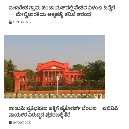
ಮಳಖೇಡ ಗ್ರಾಮ ಪಂಚಾಯತ್‌ನಲ್ಲಿ ವೇತನ ವಿಳಂಬ ಹಿನ್ನೆಲೆ
— ಮೇಲ್ವಿಚಾರಕಿಯ ಆತ್ಮಹತ್ಯೆ: ತನಿಖೆ ಆರಂಭ
13/10/2025
ಉಡುಪಿ: ಪ್ರತಿಭಟನಾ ಹಕ್ಕಿಗೆ ಹೈಕೋರ್ಟ್ ಬೆಂಬಲ – ಎಬಿವಿಪಿ
ನಾಯಕರ ವಿರುದ್ಧದ ಪ್ರಕರಣಕ್ಕೆ ತೆರೆ
04/09/2025