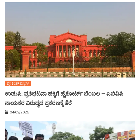
ಬ್ರೇಕಿಂಗ್ ನ್ಯೂಸ್
ಉಡುಪಿ: ಪ್ರತಿಭಟನಾ ಹಕ್ಕಿಗೆ ಹೈಕೋರ್ಟ್ ಬೆಂಬಲ – ಎಬಿವಿಪಿ
ನಾಯಕರ ವಿರುದ್ಧದ ಪ್ರಕರಣಕ್ಕೆ ತೆರೆ
04/09/2025