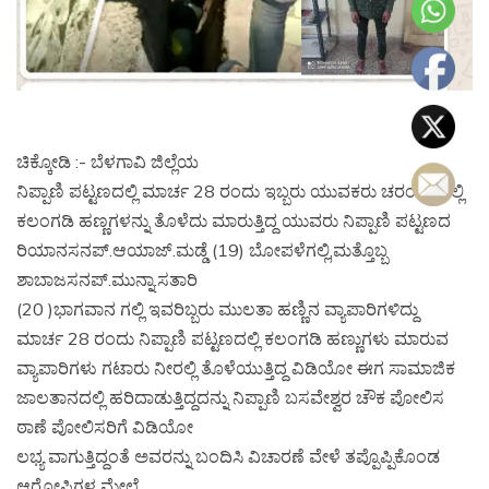
ಚಿಕ್ಕೋಡಿ :- ಬೆಳಗಾವಿ ಜಿಲ್ಲೆಯ
ನಿಪ್ಪಾಣಿ ಪಟ್ಟಣದಲ್ಲಿ ಮಾರ್ಚ 28 ರಂದು ಇಬ್ಬರು ಯುವಕರು ಚರಂಡಿಯಲ್ಲಿ
ಕಲಂಗಡಿ ಹಣ್ಣಗಳನ್ನು ತೊಳೆದು ಮಾರುತ್ತಿದ್ದ ಯುವರು ನಿಪ್ಪಾಣಿ ಪಟ್ಟಣದ
ರಿಯಾನಸನಪ್.ಆಯಾಜ್.ಮಡ್ಡೆ (19) ಬೋಪಳೆಗಲ್ಲಿ,ಮತ್ತೊಬ್ಬ
ಶಾಬಾಜಸನಪ್.ಮುನ್ನಾ.ಸತಾರಿ
(20 )ಭಾಗವಾನ ಗಲ್ಲಿ ಇವರಿಬ್ಬರು ಮುಲತಾ ಹಣ್ಣಿನ ವ್ಯಾಪಾರಿಗಳಿದ್ದು
ಮಾರ್ಚ 28 ರಂದು ನಿಪ್ಪಾಣಿ ಪಟ್ಟಣದಲ್ಲಿ ಕಲಂಗಡಿ ಹಣ್ಣುಗಳು ಮಾರುವ
ವ್ಯಾಪಾರಿಗಳು ಗಟಾರು ನೀರಲ್ಲಿ ತೊಳೆಯುತ್ತಿದ್ದ ವಿಡಿಯೋ ಈಗ ಸಾಮಾಜಿಕ
ಜಾಲತಾನದಲ್ಲಿ ಹರಿದಾಡುತ್ತಿದ್ದದನ್ನು ನಿಪ್ಪಾಣಿ ಬಸವೇಶ್ವರ ಚೌಕ ಪೋಲಿಸ
ಠಾಣೆ ಪೋಲಿಸರಿಗೆ ವಿಡಿಯೋ
ಲಭ್ಯ ವಾಗುತ್ತಿದ್ದಂತೆ ಅವರನ್ನು ಬಂದಿಸಿ ವಿಚಾರಣೆ ವೇಳೆ ತಪ್ಪೊಪ್ಪಿಕೊಂಡ
ಆರೋಪಿಗಳ ಮೇಲೆ