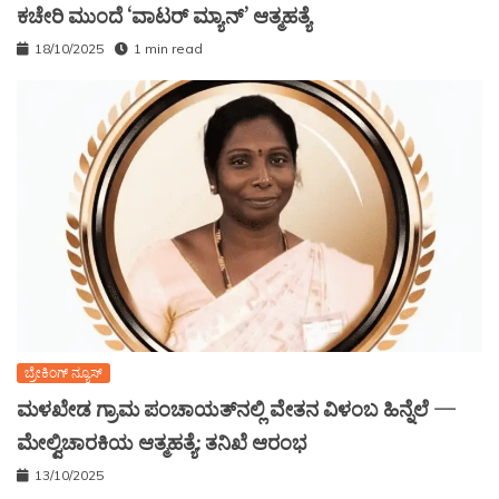
ಕಚೇರಿ ಮುಂದೆ ‘ವಾಟರ್ ಮ್ಯಾನ್’ ಆತ್ಮಹತ್ಯೆ
18/10/2025
1 min read
ಬ್ರೇಕಿಂಗ್ ನ್ಯೂಸ್
ಮಳಖೇಡ ಗ್ರಾಮ ಪಂಚಾಯತ್‌ನಲ್ಲಿ ವೇತನ ವಿಳಂಬ ಹಿನ್ನೆಲೆ —
ಮೇಲ್ವಿಚಾರಕಿಯ ಆತ್ಮಹತ್ಯೆ: ತನಿಖೆ ಆರಂಭ
13/10/2025