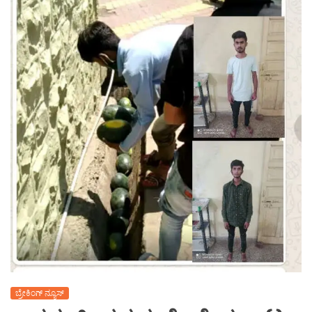
ಬ್ರೇಕಿಂಗ್ ನ್ಯೂಸ್