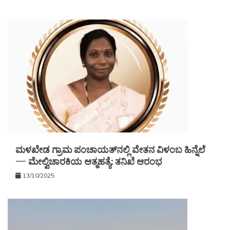
ಮಳಖೇಡ ಗ್ರಾಮ ಪಂಚಾಯತ್‌ನಲ್ಲಿ ವೇತನ ವಿಳಂಬ ಹಿನ್ನೆಲೆ
— ಮೇಲ್ವಿಚಾರಕಿಯ ಆತ್ಮಹತ್ಯೆ: ತನಿಖೆ ಆರಂಭ
13/10/2025