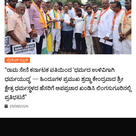
ಬ್ರೇಕಿಂಗ್ ನ್ಯೂಸ್
“ರಾಮ ಸೇನೆ ಕರ್ನಾಟಕ ವತಿಯಿಂದ ‘ಧರ್ಮದ ಉಳಿವಿಗಾಗಿ
ಧರ್ಮಯುದ್ಧ’ — ಹಿಂದೂಗಳ ಪ್ರಮುಖ ಶ್ರದ್ಧಾ ಕೇಂದ್ರವಾದ ಶ್ರೀ
ಕ್ಷೇತ್ರ ಧರ್ಮಸ್ಥಳದ ಹೆಸರಿಗೆ ಅಪಪ್ರಚಾರ ಖಂಡಿಸಿ ಲಿಂಗಸುಗೂರಿನಲ್ಲಿ
ಪ್ರತಿಭಟನೆ”
25/08/2025