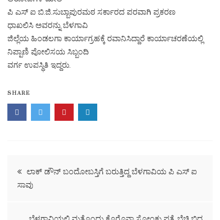
ಪಿ ಎಸ್ ಐ ಬಿ.ಜಿ.ಸುಬ್ಬಾಪುರಮಠ ಸರ್ಕಾರದ ಪರವಾಗಿ ಪ್ರಕರಣ
ಧಾಖಲಿಸಿ ಅವರನ್ನು ಬೆಳಗಾವಿ
ಜಿಲ್ಲೆಯ ಹಿಂಡಲಗಾ ಕಾರ್ಯಾಗ್ರಹಕ್ಕೆ ರವಾನಿಸಿದ್ದಾರೆ ಕಾರ್ಯಾಚರಣೆಯಲ್ಲಿ
ನಿಪ್ಪಾಣಿ ಪೋಲಿಸಯ ಸಿಬ್ಬಂದಿ
ವರ್ಗ ಉಪಸ್ಥಿತಿ ಇದ್ದರು.
SHARE
ಲಾಕ್ ಡೌನ್ ಬಂದೋಬಸ್ತಿಗೆ ಬರುತ್ತಿದ್ದ ಬೆಳಗಾವಿಯ ಪಿ ಎಸ್ ಐ
ಸಾವು
ಬೆಳಗಾವಿಯಲ್ಲಿ ಮತ್ತೊಂದು ಕೊರೊನಾ ಸೋಂಕು ಪತ್ತೆ..ಬೆಚ್ಚಿ ಬಿದ್ದ