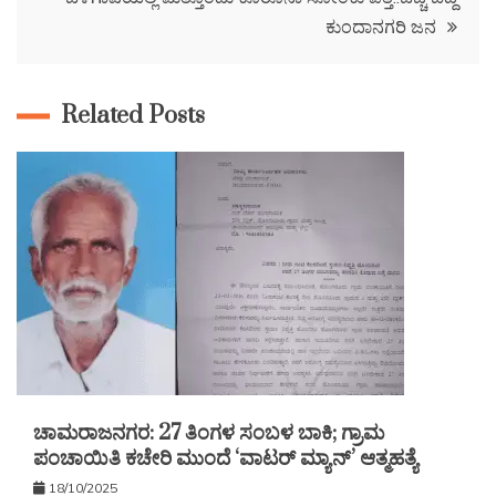
ಕುಂದಾನಗರಿ ಜನ
Related Posts
ಚಾಮರಾಜನಗರ: 27 ತಿಂಗಳ ಸಂಬಳ ಬಾಕಿ; ಗ್ರಾಮ
ಪಂಚಾಯಿತಿ ಕಚೇರಿ ಮುಂದೆ ‘ವಾಟರ್ ಮ್ಯಾನ್’ ಆತ್ಮಹತ್ಯೆ
18/10/2025