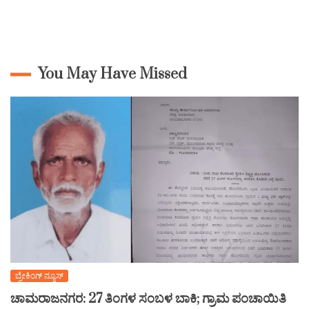
You May Have Missed
ಬ್ರೇಕಿಂಗ್ ನ್ಯೂಸ್
ಚಾಮರಾಜನಗರ: 27 ತಿಂಗಳ ಸಂಬಳ ಬಾಕಿ; ಗ್ರಾಮ ಪಂಚಾಯಿತಿ