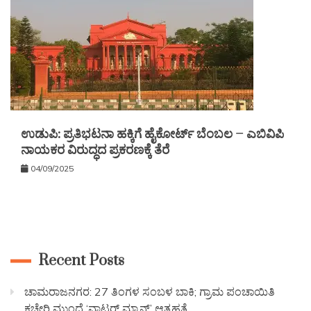
ಉಡುಪಿ: ಪ್ರತಿಭಟನಾ ಹಕ್ಕಿಗೆ ಹೈಕೋರ್ಟ್ ಬೆಂಬಲ – ಎಬಿವಿಪಿ
ನಾಯಕರ ವಿರುದ್ಧದ ಪ್ರಕರಣಕ್ಕೆ ತೆರೆ
04/09/2025
Recent Posts
ಚಾಮರಾಜನಗರ: 27 ತಿಂಗಳ ಸಂಬಳ ಬಾಕಿ; ಗ್ರಾಮ ಪಂಚಾಯಿತಿ
ಕಚೇರಿ ಮುಂದೆ ‘ವಾಟರ್ ಮ್ಯಾನ್’ ಆತ್ಮಹತ್ಯೆ