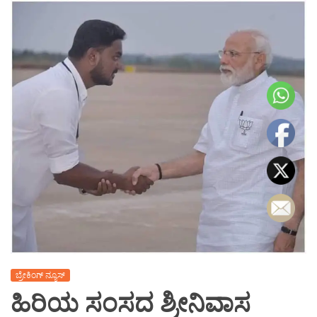
ಬ್ರೇಕಿಂಗ್ ನ್ಯೂಸ್
ಹಿರಿಯ ಸಂಸದ ಶ್ರೀನಿವಾಸ