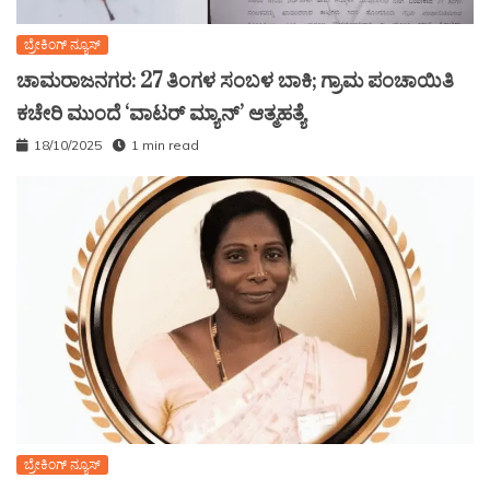
ಬ್ರೇಕಿಂಗ್ ನ್ಯೂಸ್
ಚಾಮರಾಜನಗರ: 27 ತಿಂಗಳ ಸಂಬಳ ಬಾಕಿ; ಗ್ರಾಮ ಪಂಚಾಯಿತಿ
ಕಚೇರಿ ಮುಂದೆ ‘ವಾಟರ್ ಮ್ಯಾನ್’ ಆತ್ಮಹತ್ಯೆ
18/10/2025
1 min read
ಬ್ರೇಕಿಂಗ್ ನ್ಯೂಸ್