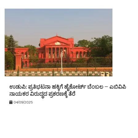
ಉಡುಪಿ: ಪ್ರತಿಭಟನಾ ಹಕ್ಕಿಗೆ ಹೈಕೋರ್ಟ್ ಬೆಂಬಲ – ಎಬಿವಿಪಿ
ನಾಯಕರ ವಿರುದ್ಧದ ಪ್ರಕರಣಕ್ಕೆ ತೆರೆ
04/09/2025