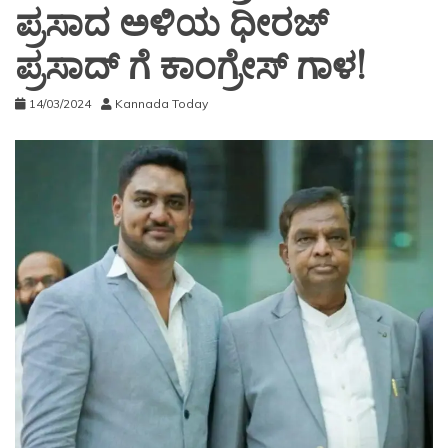
ಪ್ರಸಾದ ಅಳಿಯ ಧೀರಜ್
ಪ್ರಸಾದ್ ಗೆ ಕಾಂಗ್ರೇಸ್ ಗಾಳ!
14/03/2024
Kannada Today