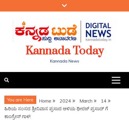
Kannada Today
Kannada News
You are Here
Home
2024
March
14
ಹಿರಿಯ ಸಂಸದ ಶ್ರೀನಿವಾಸ ಪ್ರಸಾದ ಅಳಿಯ ಧೀರಜ್ ಪ್ರಸಾದ್ ಗೆ
ಕಾಂಗ್ರೇಸ್ ಗಾಳ!