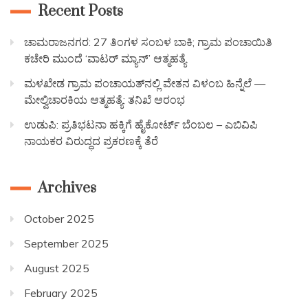
Recent Posts
ಚಾಮರಾಜನಗರ: 27 ತಿಂಗಳ ಸಂಬಳ ಬಾಕಿ; ಗ್ರಾಮ ಪಂಚಾಯಿತಿ
ಕಚೇರಿ ಮುಂದೆ ‘ವಾಟರ್ ಮ್ಯಾನ್’ ಆತ್ಮಹತ್ಯೆ
ಮಳಖೇಡ ಗ್ರಾಮ ಪಂಚಾಯತ್‌ನಲ್ಲಿ ವೇತನ ವಿಳಂಬ ಹಿನ್ನೆಲೆ —
ಮೇಲ್ವಿಚಾರಕಿಯ ಆತ್ಮಹತ್ಯೆ: ತನಿಖೆ ಆರಂಭ
ಉಡುಪಿ: ಪ್ರತಿಭಟನಾ ಹಕ್ಕಿಗೆ ಹೈಕೋರ್ಟ್ ಬೆಂಬಲ – ಎಬಿವಿಪಿ
ನಾಯಕರ ವಿರುದ್ಧದ ಪ್ರಕರಣಕ್ಕೆ ತೆರೆ
Archives
October 2025
September 2025
August 2025
February 2025