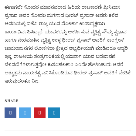
ಈಗಾಗಲೇ ಸೋದರ ಮಾವನವರಾದ ಹಿರಿಯ ರಾಜಕಾರಣಿ ಶ್ರೀನಿವಾಸ
ಪ್ರಸಾದ ಅವರ ಸೋದರಿ ಮಗನಾದ ಧೀರಜ್ ಪ್ರಸಾದ್ ಅವರು ಕಳೆದ
ಅವಧಿಯಲ್ಲಿ ಬಿಜೆಪಿ ರಾಜ್ಯ ಯುವ ಮೋರ್ಚಾ ಉಪಾಧ್ಯಕ್ಷರಾಗಿ
ಕಾರ್ಯನಿರ್ವಹಿಸಿದ್ದಾರೆ. ಯುವಕರನ್ನು ಆಕರ್ಷಿಸುವ ವ್ಯಕ್ತಿತ್ವ ಸೌಮ್ಯ ಸ್ವಭಾವ
ಹಾಗೂ ನೇರಮಾತಿನ ವ್ಯಕ್ತಿತ್ವ ಉಳ್ಳ ಧೀರಜ್ ಪ್ರಸಾದ್ ಅವರಿಗೆ ಕಾಂಗ್ರೇಸ್
ಚಾಮರಾಜನಗರ ಲೋಕಸಭಾ ಕ್ಷೇತ್ರದ ಅಭ್ಯರ್ಥಿಯಾಗಿ ಮಾಡಿದರೂ ಅಚ್ಚರಿ
ಇಲ್ಲ. ರಾಜಕೀಯ ತಂತ್ರಗಾರಿಕೆಯಲ್ಲಿ ಯಾವಾಗ ಯಾವ ಬದಲಾವಣೆ,
ಬೆಳವಣಿಗೆಗಳಾಗುತ್ತವೋ ಕುತೂಹಲಕಾರಿ ಎಂದೇ ಹೇಳಬಹುದು ಆದರೆ
ಅತ್ಯುತ್ತಮ ನಾಯಕತ್ವ ಎನಿಸಿಕೊಂಡಿರುವ ಧೀರಜ್ ಪ್ರಸಾದ್ ಅವರಿಗೆ ಬೇಡಿಕೆ
ಇರುವುದಂತೂ ನಿಜ.
SHARE