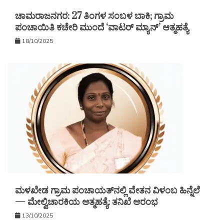
ಚಾಮರಾಜನಗರ: 27 ತಿಂಗಳ ಸಂಬಳ ಬಾಕಿ; ಗ್ರಾಮ
ಪಂಚಾಯಿತಿ ಕಚೇರಿ ಮುಂದೆ ‘ವಾಟರ್ ಮ್ಯಾನ್’ ಆತ್ಮಹತ್ಯೆ
18/10/2025
ಮಳಖೇಡ ಗ್ರಾಮ ಪಂಚಾಯತ್‌ನಲ್ಲಿ ವೇತನ ವಿಳಂಬ ಹಿನ್ನೆಲೆ
— ಮೇಲ್ವಿಚಾರಕಿಯ ಆತ್ಮಹತ್ಯೆ: ತನಿಖೆ ಆರಂಭ
13/10/2025