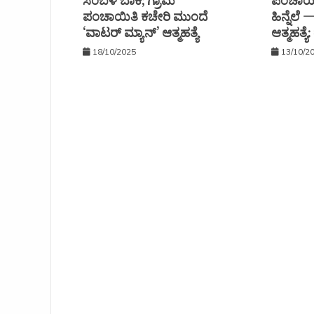
ಸಂಬಳ ಬಾಕಿ; ಗ್ರಾಮ
ಪಂಚಾಯತ
ಪಂಚಾಯಿತಿ ಕಚೇರಿ ಮುಂದೆ
ಹಿನ್ನೆಲೆ
‘ವಾಟರ್ ಮ್ಯಾನ್’ ಆತ್ಮಹತ್ಯೆ
ಆತ್ಮಹತ್ಯ
18/10/2025
13/10/2