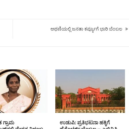
ಅಥಣಿಯಲ್ಲಿ ಜನತಾ ಕರ್ಪ್ಯೂಗೆ ಭಾರಿ ಬೆಂಬಲ
ಗ್ರಾಮ
ಉಡುಪಿ: ಪ್ರತಿಭಟನಾ ಹಕ್ಕಿಗೆ