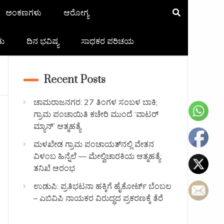
ಅಂಕಣಗಳು
ಆರೋಗ್ಯ
ತು
ದಿನ ಭವಿಷ್ಯ
ಸಾಧಕರ ಪರಿಚಯ
Recent Posts
ಚಾಮರಾಜನಗರ: 27 ತಿಂಗಳ ಸಂಬಳ ಬಾಕಿ;
ಗ್ರಾಮ ಪಂಚಾಯಿತಿ ಕಚೇರಿ ಮುಂದೆ ‘ವಾಟರ್
ಮ್ಯಾನ್’ ಆತ್ಮಹತ್ಯೆ
ಮಳಖೇಡ ಗ್ರಾಮ ಪಂಚಾಯತ್‌ನಲ್ಲಿ ವೇತನ
ವಿಳಂಬ ಹಿನ್ನೆಲೆ — ಮೇಲ್ವಿಚಾರಕಿಯ ಆತ್ಮಹತ್ಯೆ:
ತನಿಖೆ ಆರಂಭ
ಉಡುಪಿ: ಪ್ರತಿಭಟನಾ ಹಕ್ಕಿಗೆ ಹೈಕೋರ್ಟ್ ಬೆಂಬಲ
– ಎಬಿವಿಪಿ ನಾಯಕರ ವಿರುದ್ಧದ ಪ್ರಕರಣಕ್ಕೆ ತೆರೆ