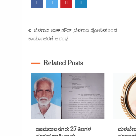
ಬೆಳಗಾವಿ ಲಾಕ್,ಡೌನ್ ,ಬೆಳಗಾವಿ ಪೋಲೀಸರಿಂದ
ಕಾರ್ಯಾಚರಣೆ ಆರಂಭ
Related Posts
ಚಾಮರಾಜನಗರ: 27 ತಿಂಗಳ
ಮಳಖೇಡ 