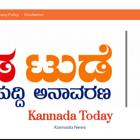
vacy Policy
Disclaimer
Kannada Today
Kannada News