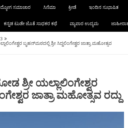
ದ್ಯೋಗ ಸಮಾಚಾರ
ಸಿನೆಮಾ
ಕ್ರೀಡೆ
ಇಂದಿನ ಸುಭಾಷಿತ
ಕನ್ನಡ ಟುಡೇ ಜೊತೆ ಸಾಧಕರ ಕಥೆ
ವ್ಯಾಪಾರ ಉದ್ಯಮ
ಜಾಹೀರಾ
3
ಿಂಗೇಶ್ವರ ಬೃಹನ್‌ಮಠದಲ್ಲಿ ಶ್ರೀ ಸಿದ್ದಲಿಂಗೇಶ್ವರ ಜಾತ್ರಾ ಮಹೋತ್ಸವ
 ಶ್ರೀ ಯಲ್ಲಾಲಿಂಗೇಶ್ವರ
ಲಿಂಗೇಶ್ವರ ಜಾತ್ರಾ ಮಹೋತ್ಸವ ರದ್ದು