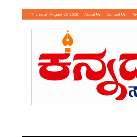
Thursday, August 06, 2026
About Us
Contact Us
Pri