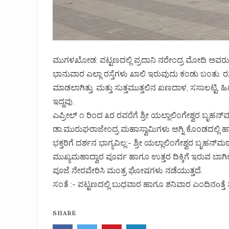
ಮುಗಳಖೋಡ: ಪಟ್ಟಣದಲ್ಲಿ ಪ್ರದಾನಿ ನರೇಂದ್ರ ಮೋದಿ ಅವರು ಕರ
ಭಾನುವಾರ ಎಲ್ಲಾ ರಸ್ತೆಗಳು ಖಾಲಿ ಇರುವುದು ಕಂಡು ಬಂತು. ರಸ್ತ
ಮಾಡಲಾಗಿತ್ತು. ಮತ್ತು ಸುತ್ತಮುತ್ತಲಿನ ಖಣದಾಳ, ಸಸಾಲಟ್
ಇದ್ದವು.
ಎಪ್ರೀಲ್ ೧ ರಿಂದ ೩ರ ರವರೆಗೆ ಶ್ರೀ ಯಲ್ಲಾಲಿಂಗೇಶ್ವರ ಬೃಹನ್‌ಮಠ
ಡಾ.ಮುರುಘರಾಜೇಂದ್ರ ಮಹಾಸ್ವಾಮಿಗಳು ಅಗ್ನಿ ಕೊಂಡದಲ್ಲಿ 
ಭಕ್ತರಿಗೆ ದರ್ಶನ ಭಾಗ್ಯವಿಲ್ಲ:- ಶ್ರೀ ಯಲ್ಲಾಲಿಂಗೇಶ್ವರ ಬೃಹನ್
ಮುಖ್ಯಮಹಾದ್ವಾರ ಪೂರ್ವ ಹಾಗೂ ಉತ್ತರ ದಿಕ್ಕಿಗೆ ಇರುವ ಬಾಗಿ
ಪೂಜೆ ನೇರವೇರಿಸಿ ಮಂತ್ರ ಘೋಷಗಳು ನಡೆಯುತ್ತದೆ.
ಸಂತೆ :- ಪಟ್ಟಣದಲ್ಲಿ ಬುಧವಾರ ಹಾಗೂ ಶನಿವಾರ ಎಂದಿನoತ್ತ
SHARE