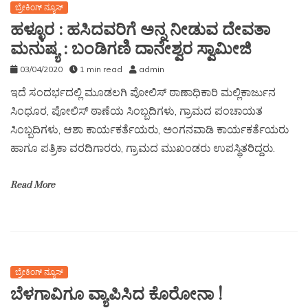
ಬ್ರೇಕಿಂಗ್ ನ್ಯೂಸ್
ಹಳ್ಳೂರ : ಹಸಿದವರಿಗೆ ಅನ್ನ ನೀಡುವ ದೇವತಾ
ಮನುಷ್ಯ : ಬಂಡಿಗಣಿ ದಾನೇಶ್ವರ ಸ್ವಾಮೀಜಿ
03/04/2020
1 min read
admin
ಇದೆ ಸಂದರ್ಭದಲ್ಲಿ ಮೂಡಲಗಿ ಪೋಲಿಸ್ ಠಾಣಾಧಿಕಾರಿ ಮಲ್ಲಿಕಾರ್ಜುನ
ಸಿಂಧೂರ, ಪೋಲಿಸ್ ಠಾಣೆಯ ಸಿಂಬ್ಬದಿಗಳು, ಗ್ರಾಮದ ಪಂಚಾಯತ
ಸಿಂಬ್ಬದಿಗಳು, ಆಶಾ ಕಾರ್ಯಕರ್ತೆಯರು, ಅಂಗನವಾಡಿ ಕಾರ್ಯಕರ್ತೆಯರು
ಹಾಗೂ ಪತ್ರಿಕಾ ವರದಿಗಾರರು, ಗ್ರಾಮದ ಮುಖಂಡರು ಉಪಸ್ಥಿತರಿದ್ದರು.
Read More
ಬ್ರೇಕಿಂಗ್ ನ್ಯೂಸ್
ಬೆಳಗಾವಿಗೂ ವ್ಯಾಪಿಸಿದ ಕೊರೋನಾ !