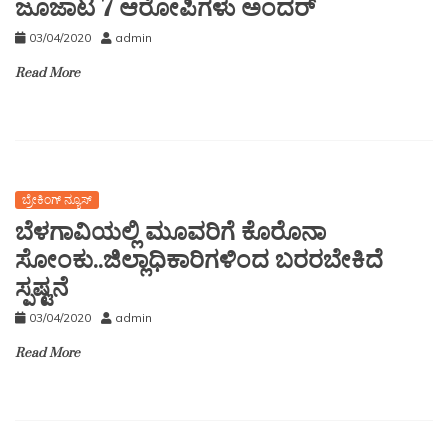
ಜೂಜಾಟ 7 ಆರೋಪಿಗಳು ಅಂದರ್
03/04/2020
admin
Read More
ಬ್ರೇಕಿಂಗ್ ನ್ಯೂಸ್
ಬೆಳಗಾವಿಯಲ್ಲಿ ಮೂವರಿಗೆ ಕೊರೊನಾ
ಸೋಂಕು..ಜಿಲ್ಲಾಧಿಕಾರಿಗಳಿಂದ ಬರರಬೇಕಿದೆ
ಸ್ಪಷ್ಟನೆ
03/04/2020
admin
Read More