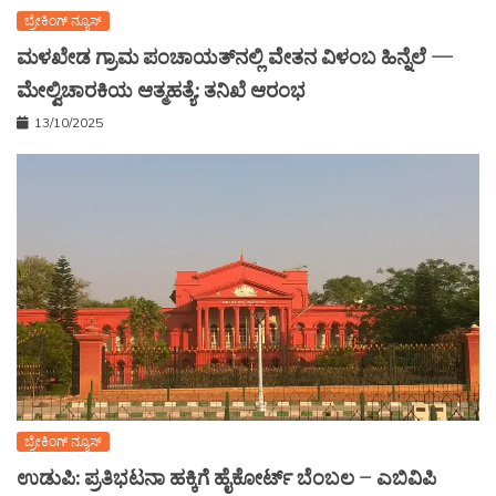
ಬ್ರೇಕಿಂಗ್ ನ್ಯೂಸ್
ಮಳಖೇಡ ಗ್ರಾಮ ಪಂಚಾಯತ್‌ನಲ್ಲಿ ವೇತನ ವಿಳಂಬ ಹಿನ್ನೆಲೆ —
ಮೇಲ್ವಿಚಾರಕಿಯ ಆತ್ಮಹತ್ಯೆ: ತನಿಖೆ ಆರಂಭ
13/10/2025
ಬ್ರೇಕಿಂಗ್ ನ್ಯೂಸ್
ಉಡುಪಿ: ಪ್ರತಿಭಟನಾ ಹಕ್ಕಿಗೆ ಹೈಕೋರ್ಟ್ ಬೆಂಬಲ – ಎಬಿವಿಪಿ