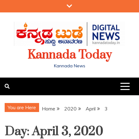
Kannada Today
Kannada News
You are Here
Home
2020
April
3
Day:
April 3, 2020