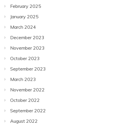
February 2025
January 2025
March 2024
December 2023
November 2023
October 2023
September 2023
March 2023
November 2022
October 2022
September 2022
August 2022