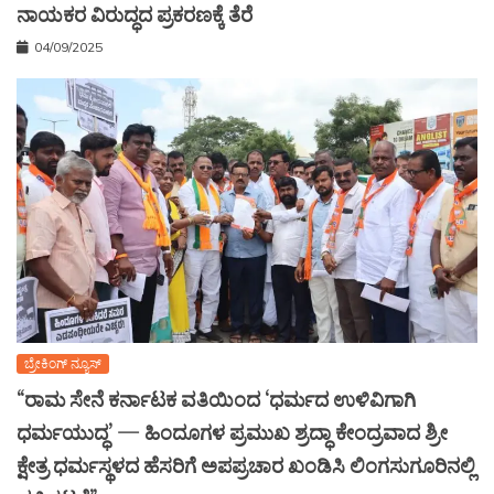
ನಾಯಕರ ವಿರುದ್ಧದ ಪ್ರಕರಣಕ್ಕೆ ತೆರೆ
04/09/2025
ಬ್ರೇಕಿಂಗ್ ನ್ಯೂಸ್
“ರಾಮ ಸೇನೆ ಕರ್ನಾಟಕ ವತಿಯಿಂದ ‘ಧರ್ಮದ ಉಳಿವಿಗಾಗಿ
ಧರ್ಮಯುದ್ಧ’ — ಹಿಂದೂಗಳ ಪ್ರಮುಖ ಶ್ರದ್ಧಾ ಕೇಂದ್ರವಾದ ಶ್ರೀ
ಕ್ಷೇತ್ರ ಧರ್ಮಸ್ಥಳದ ಹೆಸರಿಗೆ ಅಪಪ್ರಚಾರ ಖಂಡಿಸಿ ಲಿಂಗಸುಗೂರಿನಲ್ಲಿ