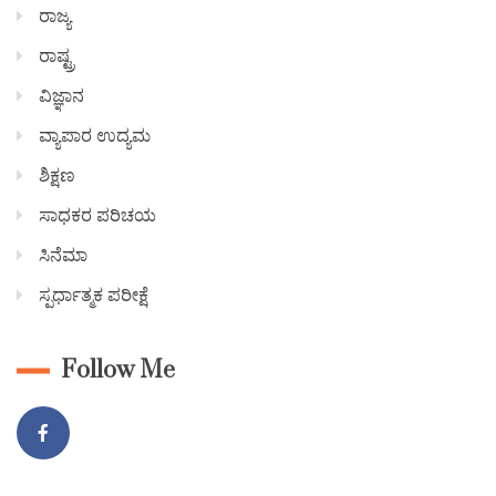
ರಾಜ್ಯ
ರಾಷ್ಟ್ರ
ವಿಜ್ಞಾನ
ವ್ಯಾಪಾರ ಉದ್ಯಮ
ಶಿಕ್ಷಣ
ಸಾಧಕರ ಪರಿಚಯ
ಸಿನೆಮಾ
ಸ್ಪರ್ಧಾತ್ಮಕ ಪರೀಕ್ಷೆ
Follow Me