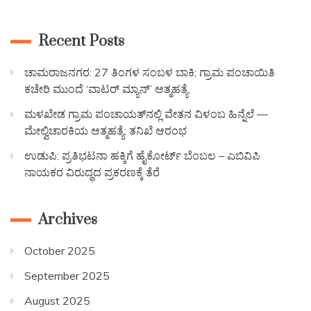
Recent Posts
ಚಾಮರಾಜನಗರ: 27 ತಿಂಗಳ ಸಂಬಳ ಬಾಕಿ; ಗ್ರಾಮ ಪಂಚಾಯಿತಿ
ಕಚೇರಿ ಮುಂದೆ ‘ವಾಟರ್ ಮ್ಯಾನ್’ ಆತ್ಮಹತ್ಯೆ
ಮಳಖೇಡ ಗ್ರಾಮ ಪಂಚಾಯತ್‌ನಲ್ಲಿ ವೇತನ ವಿಳಂಬ ಹಿನ್ನೆಲೆ —
ಮೇಲ್ವಿಚಾರಕಿಯ ಆತ್ಮಹತ್ಯೆ: ತನಿಖೆ ಆರಂಭ
ಉಡುಪಿ: ಪ್ರತಿಭಟನಾ ಹಕ್ಕಿಗೆ ಹೈಕೋರ್ಟ್ ಬೆಂಬಲ – ಎಬಿವಿಪಿ
ನಾಯಕರ ವಿರುದ್ಧದ ಪ್ರಕರಣಕ್ಕೆ ತೆರೆ
Archives
October 2025
September 2025
August 2025