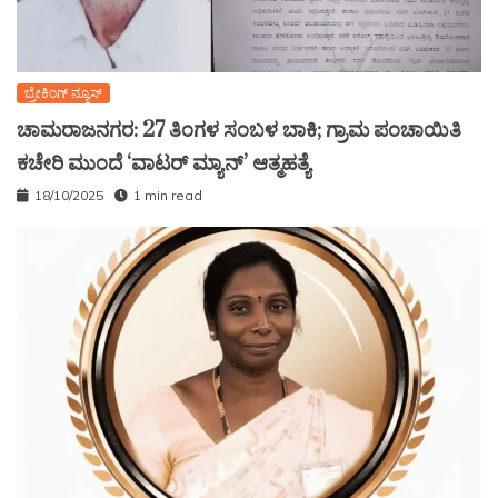
ಬ್ರೇಕಿಂಗ್ ನ್ಯೂಸ್
ಚಾಮರಾಜನಗರ: 27 ತಿಂಗಳ ಸಂಬಳ ಬಾಕಿ; ಗ್ರಾಮ ಪಂಚಾಯಿತಿ
ಕಚೇರಿ ಮುಂದೆ ‘ವಾಟರ್ ಮ್ಯಾನ್’ ಆತ್ಮಹತ್ಯೆ
18/10/2025
1 min read