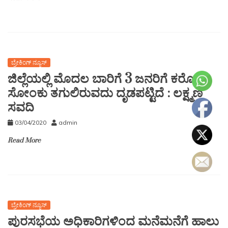
ಬ್ರೇಕಿಂಗ್ ನ್ಯೂಸ್
ಜಿಲ್ಲೆಯಲ್ಲಿ ಮೊದಲ ಬಾರಿಗೆ 3 ಜನರಿಗೆ ಕರೊನಾ
ಸೋಂಕು ತಗುಲಿರುವದು ದೃಡಪಟ್ಟಿದೆ : ಲಕ್ಷ್ಮಣ
ಸವದಿ
03/04/2020
admin
Read More
ಬ್ರೇಕಿಂಗ್ ನ್ಯೂಸ್
ಪುರಸಭೆಯ ಅಧಿಕಾರಿಗಳಿಂದ ಮನೆಮನೆಗೆ ಹಾಲು