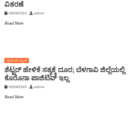
ವಿತರಣೆ
03/04/2020
admin
Read More
ಬ್ರೇಕಿಂಗ್ ನ್ಯೂಸ್
ಶೆಟ್ಟರ್ ಹೇಳಿಕೆ ಸತ್ಯಕ್ಕೆ ದೂರ; ಬೆಳಗಾವಿ ಜಿಲ್ಲೆಯಲ್ಲಿ
ಕೊರೊನಾ ಪಾಜಿಟಿವ್ ಇಲ್ಲ
03/04/2020
admin
Read More