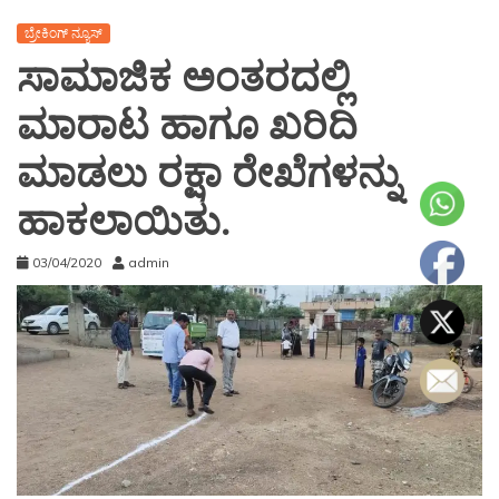
ಬ್ರೇಕಿಂಗ್ ನ್ಯೂಸ್
ಸಾಮಾಜಿಕ ಅಂತರದಲ್ಲಿ
ಮಾರಾಟ ಹಾಗೂ ಖರಿದಿ
ಮಾಡಲು ರಕ್ಷಾ ರೇಖೆಗಳನ್ನು
ಹಾಕಲಾಯಿತು.
03/04/2020
admin