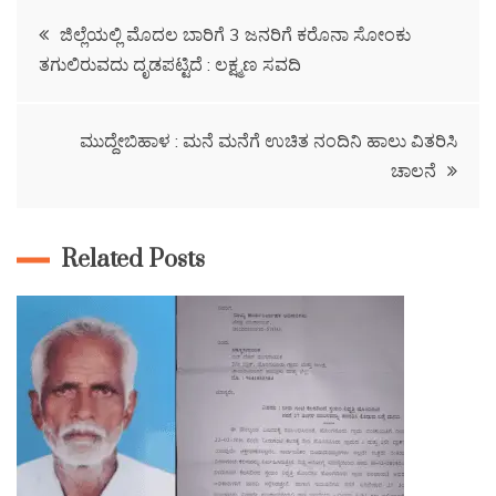
ಜಿಲ್ಲೆಯಲ್ಲಿ ಮೊದಲ ಬಾರಿಗೆ 3 ಜನರಿಗೆ ಕರೊನಾ ಸೋಂಕು
ತಗುಲಿರುವದು ದೃಡಪಟ್ಟಿದೆ : ಲಕ್ಷ್ಮಣ ಸವದಿ
ಮುದ್ದೇಬಿಹಾಳ : ಮನೆ ಮನೆಗೆ ಉಚಿತ ನಂದಿನಿ ಹಾಲು ವಿತರಿಸಿ
ಚಾಲನೆ
Related Posts