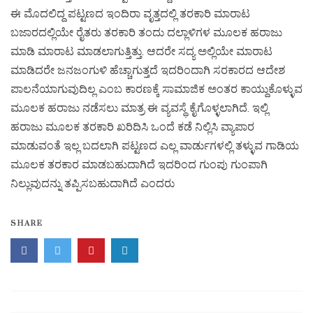
ಈ ಮೊದಲಿದ್ದ ಪಟ್ಟಣದ ಇಂದಿರಾ ವೃತ್ತದಲ್ಲಿ ತರಕಾರಿ ಮಾರಾಟ
ಬಜಾರದಲ್ಲಿಯೇ ರೈತರು ತರಕಾರಿ ತಂದು ದಲ್ಲಾಳಿಗಳ ಮೂಲಕ ಹರಾಜು
ಮಾಡಿ ಮಾರಾಟ ಮಾಡಲಾಗುತ್ತಿತ್ತು. ಆದರೇ ಸದ್ಯ ಅಲ್ಲಿಯೇ ಮಾರಾಟ
ಮಾಡಿದರೇ ಜನಜಂಗುಳಿ ಹೆಚ್ಚಾಗುತ್ತದೆ ಇದರಿಂದಾಗಿ ಸರಕಾರದ ಆದೇಶ
ಪಾಲನೆಯಾಗುವುದಿಲ್ಲ ಎಂಬ ಕಾರಣಕ್ಕೆ ಸಾಮಾಜಿಕ ಅಂತರ ಕಾಯ್ದುಕೊಳ್ಳುವ
ಮೂಲಕ ಹರಾಜು ನಡೆಸಲು ಮಾತ್ರ ಈ ವ್ಯವಸ್ಥೆ ಕೈಗೊಳ್ಳಲಾಗಿದೆ. ಇಲ್ಲಿ
ಹರಾಜು ಮೂಲಕ ತರಕಾರಿ ಖರಿದಿಸಿ ಒಂದೆ ಕಡೆ ನಿಲ್ಲಿಸಿ ವ್ಯಾಪಾರ
ಮಾಡುವಂತೆ ಇಲ್ಲ ಬದಲಾಗಿ ಪಟ್ಟಣದ ಎಲ್ಲ ವಾರ್ಡುಗಳಲ್ಲಿ ತಳ್ಳುವ ಗಾಡಿಯ
ಮೂಲಕ ತರಕಾರ ಮಾಡಬಹುದಾಗಿದೆ ಇದರಿಂದ ಗುಂಪು ಗುಂಪಾಗಿ
ನಿಲ್ಲುವುದನ್ನು ತಪ್ಪಿಸಬಹುದಾಗಿದೆ ಎಂದರು
SHARE