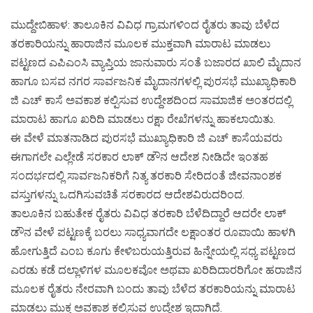
ಮುದ್ದೇಬಿಹಾಳ: ತಾಲೂಕಿನ ವಿವಿಧ ಗ್ರಾಮಗಳಿಂದ ರೈತರು ತಾವು ಬೆಳೆದ
ತರಕಾರಿಯನ್ನು ಹಾರಾಜಿನ ಮೂಲಕ ಮುಕ್ತವಾಗಿ ಮಾರಾಟ ಮಾಡಲು
ಪಟ್ಟಣದ ಎಪಿಎಂಸಿ ವ್ಯಾಪ್ತಿಯ ಜಾನುವಾರು ಸಂತೆ ಬಜಾರದ ಖಾಲಿ ಮೈದಾನ
ಹಾಗೂ ಬಸವ ನಗರ ಸಾರ್ವಜನಿಕ ಮೈದಾನಗಳಲ್ಲಿ ಪುರಸಭೆ ಮುಖ್ಯಾಧಿಕಾರಿ
ಜಿ ಎಚ್ ಕಾಸೆ ಅವಕಾಶ ಕಲ್ಪಿಸುವ ಉದ್ದೇಶದಿಂದ ಸಾಮಾಜಿಕ ಅಂತರದಲ್ಲಿ
ಮಾರಾಟ ಹಾಗೂ ಖರಿದಿ ಮಾಡಲು ರಕ್ಷಾ ರೇಖೆಗಳನ್ನು ಹಾಕಲಾಯಿತು.
ಈ ವೇಳೆ ಮಾತನಾಡಿದ ಪುರಸಭೆ ಮುಖ್ಯಾಧಿಕಾರಿ ಜಿ ಎಚ್ ಕಾಸೆಯವರು
ಈಗಾಗಲೇ ಎಲ್ಲೇಡೆ ಸರಕಾರ ಲಾಕ್ ಡೌನ ಆದೇಶ ನೀಡಿದೇ ಇಂತಹ
ಸಂದರ್ಭದಲ್ಲಿ ಸಾರ್ವಜನಿಕರಿಗೆ ನಿತ್ಯ ತರಕಾರಿ ಸೇರಿದಂತೆ ಜೀವನಾಂಶಕ
ವಸ್ತುಗಳನ್ನು ಒದಗಿಸುವಚಿತೆ ಸರಕಾರದ ಆದೇಶವಿರುದರಿಂದ.
ತಾಲೂಕಿನ ಬಹುತೇಕ ರೈತರು ವಿವಿಧ ತರಕಾರಿ ಬೆಳೆದಿದ್ದಾರೆ ಆದರೇ ಲಾಕ್
ಡೌನ ವೇಳೆ ಪಟ್ಟಣಕ್ಕೆ ಬರಲು ಸಾಧ್ಯವಾಗದೇ ಲಕ್ಷಾಂತರ ರೂಪಾಯಿ ಹಾಳಗಿ
ಹೋಗುತ್ತಿದೆ ಎಂಬ ಕೂಗು ಕೇಳಿಬರುಯತ್ತಿರುವ ಹಿನ್ನೇಯಲ್ಲಿ ಸಧ್ಯ ಪಟ್ಟಣದ
ಎರಡು ಕಡೆ ದಲ್ಲಾಳಿಗಳ ಮೂಲಕವೋ ಅಥವಾ ಖರಿದಿದಾರರಿಗೋ ಹರಾಜಿನ
ಮೂಲಕ ರೈತರು ನೇರವಾಗಿ ಬಂದು ತಾವು ಬೆಳೆದ ತರಕಾರಿಯನ್ನು ಮಾರಾಟ
ಮಾಡಲು ಮುಕ್ತ ಅವಕಾಶ ಕಲ್ಪಿಸುವ ಉದ್ದೇಶ ಇದಾಗಿದೆ.