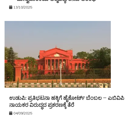
13/10/2025
ಉಡುಪಿ: ಪ್ರತಿಭಟನಾ ಹಕ್ಕಿಗೆ ಹೈಕೋರ್ಟ್ ಬೆಂಬಲ – ಎಬಿವಿಪಿ
ನಾಯಕರ ವಿರುದ್ಧದ ಪ್ರಕರಣಕ್ಕೆ ತೆರೆ
04/09/2025