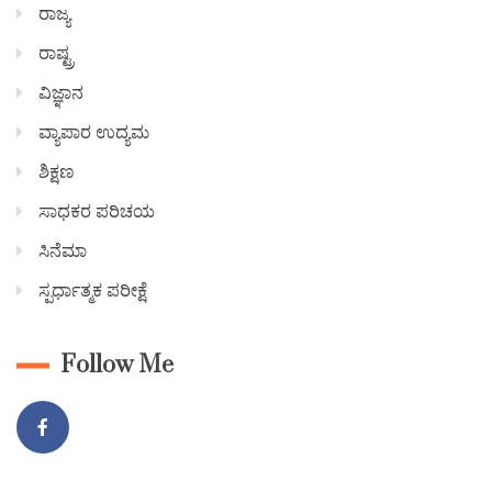
ರಾಜ್ಯ
ರಾಷ್ಟ್ರ
ವಿಜ್ಞಾನ
ವ್ಯಾಪಾರ ಉದ್ಯಮ
ಶಿಕ್ಷಣ
ಸಾಧಕರ ಪರಿಚಯ
ಸಿನೆಮಾ
ಸ್ಪರ್ಧಾತ್ಮಕ ಪರೀಕ್ಷೆ
Follow Me