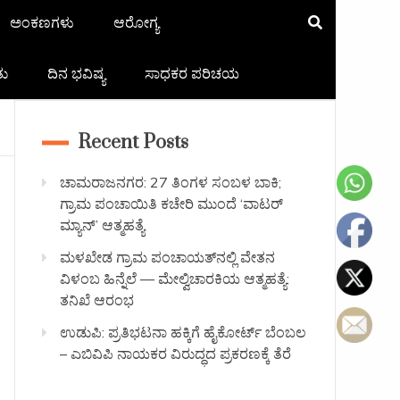
ಅಂಕಣಗಳು
ಆರೋಗ್ಯ
ತು
ದಿನ ಭವಿಷ್ಯ
ಸಾಧಕರ ಪರಿಚಯ
Recent Posts
ಚಾಮರಾಜನಗರ: 27 ತಿಂಗಳ ಸಂಬಳ ಬಾಕಿ;
ಗ್ರಾಮ ಪಂಚಾಯಿತಿ ಕಚೇರಿ ಮುಂದೆ ‘ವಾಟರ್
ಮ್ಯಾನ್’ ಆತ್ಮಹತ್ಯೆ
ಮಳಖೇಡ ಗ್ರಾಮ ಪಂಚಾಯತ್‌ನಲ್ಲಿ ವೇತನ
ವಿಳಂಬ ಹಿನ್ನೆಲೆ — ಮೇಲ್ವಿಚಾರಕಿಯ ಆತ್ಮಹತ್ಯೆ:
ತನಿಖೆ ಆರಂಭ
ಉಡುಪಿ: ಪ್ರತಿಭಟನಾ ಹಕ್ಕಿಗೆ ಹೈಕೋರ್ಟ್ ಬೆಂಬಲ
– ಎಬಿವಿಪಿ ನಾಯಕರ ವಿರುದ್ಧದ ಪ್ರಕರಣಕ್ಕೆ ತೆರೆ