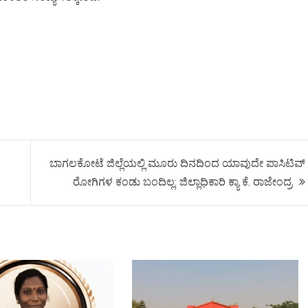
ಬಾಗಲಕೋಟೆ ಜಿಲ್ಲೆಯಲ್ಲಿ ಮೂರು ದಿನದಿಂದ ಯಾವುದೇ ಪಾಸಿಟಿವ್
ರೋಗಿಗಳ ಕಂಡು ಬಂದಿಲ್ಲ: ಜಿಲ್ಲಾಧಿಕಾರಿ ಕ್ಯಾ ಕೆ. ರಾಜೇಂದ್ರ