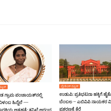
ಬ್ರೇಕಿಂಗ್ ನ್ಯೂಸ್
ನ್ಯೂಸ್
ಉಡುಪಿ: ಪ್ರತಿಭಟನಾ ಹಕ್ಕಿಗೆ ಹೈ
 ಗ್ರಾಮ ಪಂಚಾಯತ್‌ನಲ್ಲಿ
ಬೆಂಬಲ – ಎಬಿವಿಪಿ ನಾಯಕರ ವಿ
ಿಳಂಬ ಹಿನ್ನೆಲೆ —
ಪ್ರಕರಣಕ್ಕೆ ತೆರೆ
ಚಾರಕಿಯ ಆತ್ಮಹತ್ಯೆ: ತನಿಖೆ ಆರಂಭ