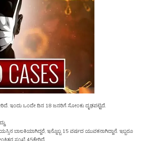
ೇರಿದೆ. ಇಂದು ಒಂದೇ ದಿನ 18 ಜನರಿಗೆ ಸೋಂಕು ದೃಢಪಟ್ಟಿದೆ.
್ದು,
್ಸಿನ ಬಾಲಕಿಯಾಗಿದ್ದರೆ, ಇನ್ನೊಬ್ಬ 15 ವರ್ಷದ ಯುವಕನಾಗಿದ್ದಾನೆ. ಇಬ್ಬರೂ
ರ ಸಂಖ್ಯೆ 45ಕ್ಕೇರಿದೆ.