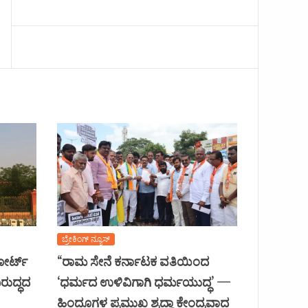
ಬ್ರೇಕಿಂಗ್ ನ್ಯೂಸ್
ಕೋರ್ಟ್
“ರಾಮ ಸೇನೆ ಕರ್ನಾಟಕ ವತಿಯಿಂದ
ರುದ್ಧದ
‘ಧರ್ಮದ ಉಳಿವಿಗಾಗಿ ಧರ್ಮಯುದ್ಧ’ —
ಹಿಂದೂಗಳ ಪ್ರಮುಖ ಶ್ರದ್ಧಾ ಕೇಂದ್ರವಾದ