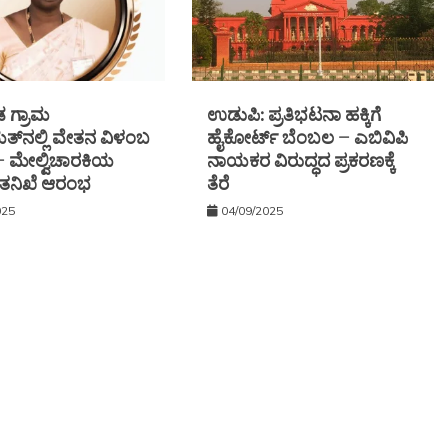
ಗ್ರಾಮ
ಉಡುಪಿ: ಪ್ರತಿಭಟನಾ ಹಕ್ಕಿಗೆ
್‌ನಲ್ಲಿ ವೇತನ ವಿಳಂಬ
ಹೈಕೋರ್ಟ್ ಬೆಂಬಲ – ಎಬಿವಿಪಿ
 — ಮೇಲ್ವಿಚಾರಕಿಯ
ನಾಯಕರ ವಿರುದ್ಧದ ಪ್ರಕರಣಕ್ಕೆ
ೆ: ತನಿಖೆ ಆರಂಭ
ತೆರೆ
025
04/09/2025