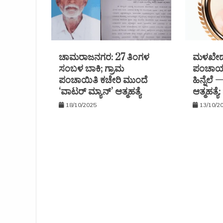
ಚಾಮರಾಜನಗರ: 27 ತಿಂಗಳ
ಮಳಖೇಡ 
ಸಂಬಳ ಬಾಕಿ; ಗ್ರಾಮ
ಪಂಚಾಯತ
ಪಂಚಾಯಿತಿ ಕಚೇರಿ ಮುಂದೆ
ಹಿನ್ನೆಲೆ
‘ವಾಟರ್ ಮ್ಯಾನ್’ ಆತ್ಮಹತ್ಯೆ
ಆತ್ಮಹತ್ಯ
18/10/2025
13/10/2