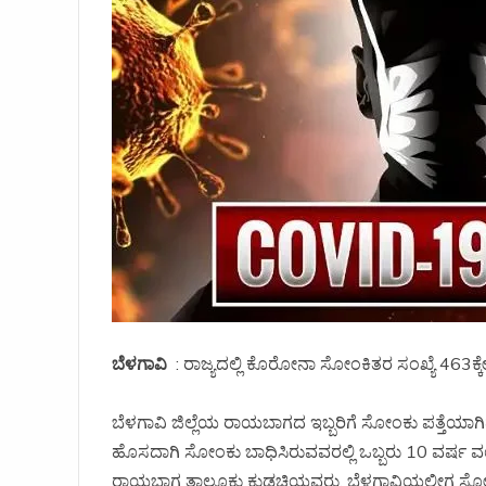
ಬೆಳಗಾವಿ
: ರಾಜ್ಯದಲ್ಲಿ ಕೊರೋನಾ ಸೋಂಕಿತರ ಸಂಖ್ಯೆ 463ಕ್ಕ
ಬೆಳಗಾವಿ ಜಿಲ್ಲೆಯ ರಾಯಬಾಗದ ಇಬ್ಬರಿಗೆ ಸೋಂಕು ಪತ್ತೆಯಾಗಿದ
ಹೊಸದಾಗಿ ಸೋಂಕು ಬಾಧಿಸಿರುವವರಲ್ಲಿ ಒಬ್ಬರು 10 ವರ್ಷ ವಯಸ
ರಾಯಬಾಗ ತಾಲೂಕು ಕುಡಚಿಯವರು. ಬೆಳಗಾವಿಯಲ್ಲೀಗ ಸೋಂಕಿತ