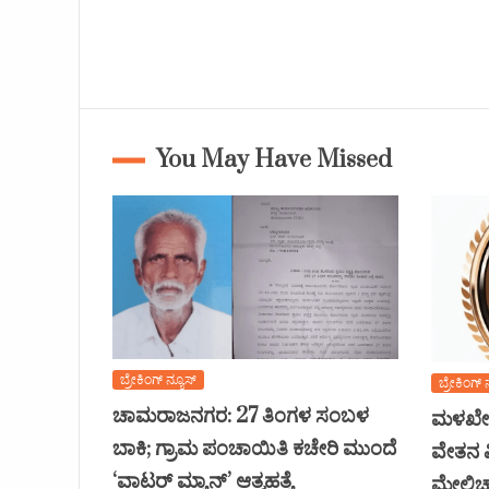
You May Have Missed
ಬ್ರೇಕಿಂಗ್ ನ್ಯೂಸ್
ಬ್ರೇಕಿಂಗ್ 
ಚಾಮರಾಜನಗರ: 27 ತಿಂಗಳ ಸಂಬಳ
ಮಳಖೇಡ
ಬಾಕಿ; ಗ್ರಾಮ ಪಂಚಾಯಿತಿ ಕಚೇರಿ ಮುಂದೆ
ವೇತನ ವ
‘ವಾಟರ್ ಮ್ಯಾನ್’ ಆತ್ಮಹತ್ಯೆ
ಮೇಲ್ವಿ