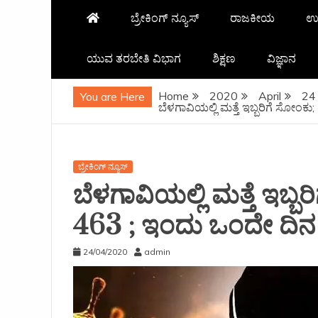
ಬ್ರೇಕಿಂಗ್ ನ್ಯೂಸ್
ರಾಜಕೀಯ
ಉ
ಯುವ ತರಬೇತಿ ವಿಭಾಗ
ಶಿಕ್ಷಣ
ವಿಜ್ಞಾನ
Home
2020
April
24
You are Here
ಬೆಳಗಾವಿಯಲ್ಲಿ ಮತ್ತೆ ಇಬ್ಬರಿಗೆ ಸೋಂಕ
ಬ್ರೇಕಿಂಗ್ ನ್ಯೂಸ್
ಬೆಳಗಾವಿಯಲ್ಲಿ ಮತ್ತೆ ಇಬ್ಬರ
463 ; ಇಂದು ಒಂದೇ ದಿನ
24/04/2020
admin