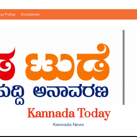
cy Policy
Disclaimer
Kannada Today
Kannada News