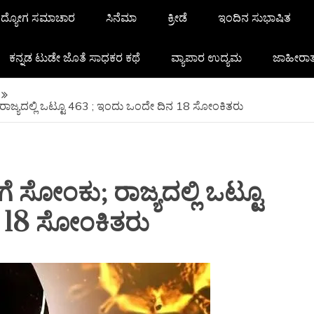
ದ್ಯೋಗ ಸಮಾಚಾರ
ಸಿನೆಮಾ
ಕ್ರೀಡೆ
ಇಂದಿನ ಸುಭಾಷಿತ
ಕನ್ನಡ ಟುಡೇ ಜೊತೆ ಸಾಧಕರ ಕಥೆ
ವ್ಯಾಪಾರ ಉದ್ಯಮ
ಜಾಹೀರಾ
ು; ರಾಜ್ಯದಲ್ಲಿ ಒಟ್ಟೂ 463 ; ಇಂದು ಒಂದೇ ದಿನ 18 ಸೋಂಕಿತರು
ಿಗೆ ಸೋಂಕು; ರಾಜ್ಯದಲ್ಲಿ ಒಟ್ಟೂ
 18 ಸೋಂಕಿತರು