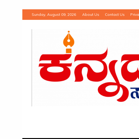
Sunday, August 09, 2026
About Us
Contact Us
Priva