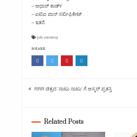
– ಆಧಾರ್ ಕಾರ್ಡ್
– ಐಟಿಐ ಪಾಸ್ ಸರ್ಟಿಫಿಕೇಟ್
– ಇತರೆ.
job vacancy
SHARE
RRR ಚಿತ್ರದ ‘ನಾಟು ನಾಟು’ ಗೆ ಆಸ್ಕರ್ ಪ್ರಶಸ್ತಿ
Related Posts