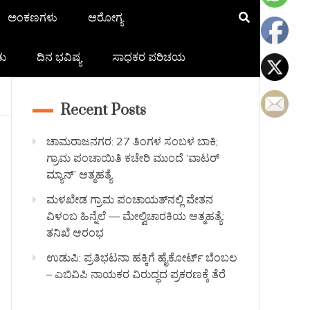
ಅಂಕಣಗಳು
ಆರೋಗ್ಯ
ತು
ದಿನ ಭವಿಷ್ಯ
ಸಾಧಕರ ಪರಿಚಯ
Recent Posts
ಚಾಮರಾಜನಗರ: 27 ತಿಂಗಳ ಸಂಬಳ ಬಾಕಿ;
ಗ್ರಾಮ ಪಂಚಾಯಿತಿ ಕಚೇರಿ ಮುಂದೆ ‘ವಾಟರ್
ಮ್ಯಾನ್’ ಆತ್ಮಹತ್ಯೆ
ಮಳಖೇಡ ಗ್ರಾಮ ಪಂಚಾಯತ್‌ನಲ್ಲಿ ವೇತನ
ವಿಳಂಬ ಹಿನ್ನೆಲೆ — ಮೇಲ್ವಿಚಾರಕಿಯ ಆತ್ಮಹತ್ಯೆ:
ತನಿಖೆ ಆರಂಭ
ಉಡುಪಿ: ಪ್ರತಿಭಟನಾ ಹಕ್ಕಿಗೆ ಹೈಕೋರ್ಟ್ ಬೆಂಬಲ
– ಎಬಿವಿಪಿ ನಾಯಕರ ವಿರುದ್ಧದ ಪ್ರಕರಣಕ್ಕೆ ತೆರೆ