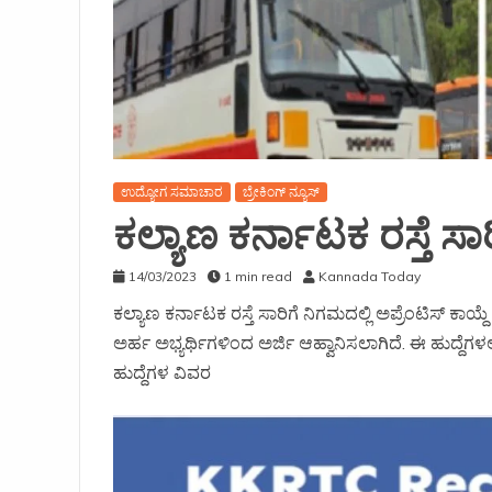
ಉದ್ಯೋಗ ಸಮಾಚಾರ
ಬ್ರೇಕಿಂಗ್ ನ್ಯೂಸ್
ಕಲ್ಯಾಣ ಕರ್ನಾಟಕ ರಸ್ತೆ ಸಾರಿ
14/03/2023
1 min read
Kannada Today
ಕಲ್ಯಾಣ ಕರ್ನಾಟಕ ರಸ್ತೆ ಸಾರಿಗೆ ನಿಗಮದಲ್ಲಿ ಅಪ್ರೆಂಟಿಸ್ ಕಾಯ್
ಅರ್ಹ ಅಭ್ಯರ್ಥಿಗಳಿಂದ ಅರ್ಜಿ ಆಹ್ವಾನಿಸಲಾಗಿದೆ. ಈ ಹುದ್ದೆಗಳಲ್
ಹುದ್ದೆಗಳ ವಿವರ