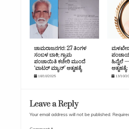
ಚಾಮರಾಜನಗರ: 27 ತಿಂಗಳ
ಮಳಖೇಡ 
ಸಂಬಳ ಬಾಕಿ; ಗ್ರಾಮ
ಪಂಚಾಯತ
ಪಂಚಾಯಿತಿ ಕಚೇರಿ ಮುಂದೆ
ಹಿನ್ನೆಲೆ
‘ವಾಟರ್ ಮ್ಯಾನ್’ ಆತ್ಮಹತ್ಯೆ
ಆತ್ಮಹತ್ಯ
18/10/2025
13/10/2
Leave a Reply
Your email address will not be published.
Require