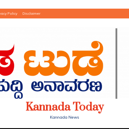
vacy Policy
Disclaimer
Kannada Today
Kannada News