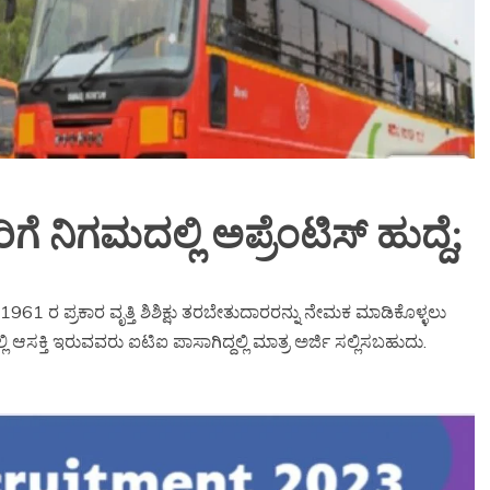
ಗೆ ನಿಗಮದಲ್ಲಿ ಅಪ್ರೆಂಟಿಸ್ ಹುದ್ದೆ;
ದೆ 1961 ರ ಪ್ರಕಾರ ವೃತ್ತಿ ಶಿಶಿಕ್ಷು ತರಬೇತುದಾರರನ್ನು ನೇಮಕ ಮಾಡಿಕೊಳ್ಳಲು
ಲಿ ಆಸಕ್ತಿ ಇರುವವರು ಐಟಿಐ ಪಾಸಾಗಿದ್ದಲ್ಲಿ ಮಾತ್ರ ಅರ್ಜಿ ಸಲ್ಲಿಸಬಹುದು.