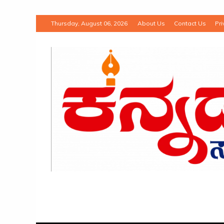
Thursday, August 06, 2026
About Us
Contact Us
Pri