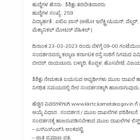
ಹುದ್ದೆಗಳ ಹೆಸರು : ಶಿಶಿಕ್ಷು ತರಬೇತಿದಾರರು
ಹುದ್ದೆಗಳ ಸಂಖ್ಯೆ : 259
ವಿದ್ಯಾರ್ಹತೆ : ಐಟಿಐ ಪಾಸ್ (ಆಟೋ ಇಲೆಕ್ಟ್ರೀಷಿಯನ್, ವೆಲ್ಡರ್
ಮೆಕ್ಯಾನಿಕಲ್ ಮೋಟರ್ ವೆಹಿಕಲ್ )
ದಿನಾಂಕ 23-03-2023 ರಂದು ಬೆಳಿಗ್ಗೆ 09-00 ಗಂಟೆಯಿಂ
ಸಂದರ್ಶನವನ್ನು ಕಲ್ಯಾಣ ಕರ್ನಾಟಕ ರಸ್ತೆ ಸಾರಿಗೆ ನಿಗಮದ ವಿ
ಬೀದರ್, ರಾಯಚೂರು, ಬಳ್ಳಾರಿ, ಕೊಪ್ಪಳ, ಹೊಸಪೇಟೆ, ವಿಜಯಪುರ
ಶಿಶಿಕ್ಷು ನೇಮಕಾತಿ ಬಯಸುವ ಅಭ್ಯರ್ಥಿಗಳು ಮೂಲ ದಾಖಲೆ 
ನಿಗಧಿತ ಸಮಯದಲ್ಲಿ ನೇರ ಸಂದರ್ಶನಕ್ಕಾಗಿ ಹಾಜರಾಗುವುದು.
ಹೆಚ್ಚಿನ ವಿವರಗಳಿಗಾಗಿ www.kkrtc.karnataka.gov.in ಗೆ ಭ
ಆಯ್ಕೆ ವಿಧಾನ : ಸಂದರ್ಶನ / ಮೂಲ ದಾಖಲೆಗಳ ಪರಿಶೀಲನೆ
ಸಂದರ್ಶನಕ್ಕೆ ಹಾಜರುಪಡಿಸಬೇಕಾದ ಮೂಲ ದಾಖಲೆಗಳ ಲಿಸ್ಟ್‌
– ಎಸ್‌ಎಸ್‌ಎಲ್‌ಸಿ ಅಂಕಪಟ್ಟಿ
– ಜಾತಿ ಪ್ರಮಾಣ ಪತ್ರ