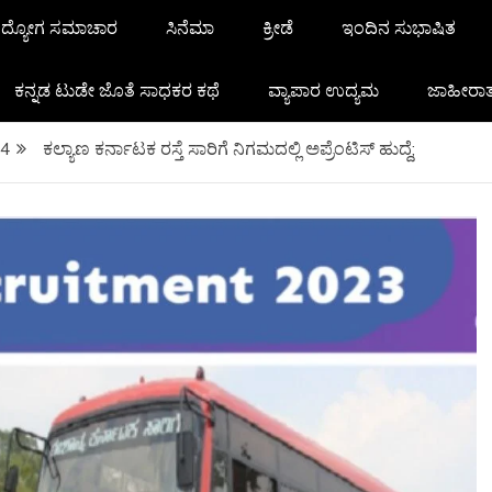
ದ್ಯೋಗ ಸಮಾಚಾರ
ಸಿನೆಮಾ
ಕ್ರೀಡೆ
ಇಂದಿನ ಸುಭಾಷಿತ
ಕನ್ನಡ ಟುಡೇ ಜೊತೆ ಸಾಧಕರ ಕಥೆ
ವ್ಯಾಪಾರ ಉದ್ಯಮ
ಜಾಹೀರಾ
4
ಕಲ್ಯಾಣ ಕರ್ನಾಟಕ ರಸ್ತೆ ಸಾರಿಗೆ ನಿಗಮದಲ್ಲಿ ಅಪ್ರೆಂಟಿಸ್ ಹುದ್ದೆ;