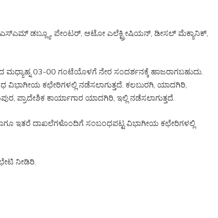
, ಎಸ್‌ಎಮ್‌ ಡಬ್ಲ್ಯೂ, ಪೇಂಟರ್, ಆಟೋ ಎಲೆಕ್ಟ್ರೀಷಿಯನ್, ಡೀಸಲ್ ಮೆಕ್ಯಾನಿಕ್,
ದ ಮಧ್ಯಾಹ್ನ 03-00 ಗಂಟೆಯೊಳಗೆ ನೇರ ಸಂದರ್ಶನಕ್ಕೆ ಹಾಜರಾಗಬಹುದು.
ವಿಧ ವಿಭಾಗೀಯ ಕಛೇರಿಗಳಲ್ಲಿ ನಡೆಸಲಾಗುತ್ತದೆ. ಕಲಬುರಗಿ, ಯಾದಗಿರಿ,
, ಪ್ರಾದೇಶಿಕ ಕಾರ್ಯಾಗಾರ ಯಾದಗಿರಿ, ಇಲ್ಲಿ ನಡೆಸಲಾಗುತ್ತದೆ.
ಹಾಗೂ ಇತರೆ ದಾಖಲೆಗಳೊಂದಿಗೆ ಸಂಬಂಧಪಟ್ಟ ವಿಭಾಗೀಯ ಕಛೇರಿಗಳಲ್ಲಿ
ೇಟಿ ನೀಡಿರಿ.