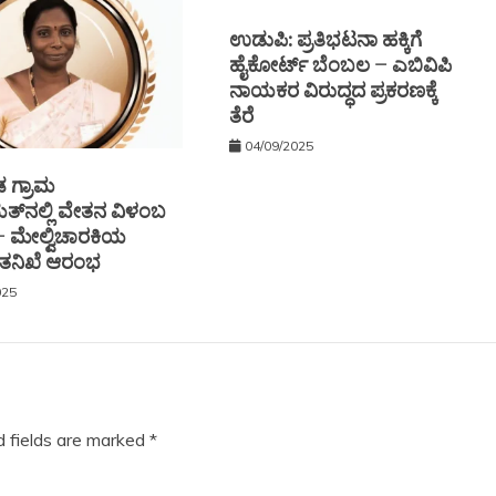
ಉಡುಪಿ: ಪ್ರತಿಭಟನಾ ಹಕ್ಕಿಗೆ
ಹೈಕೋರ್ಟ್ ಬೆಂಬಲ – ಎಬಿವಿಪಿ
ನಾಯಕರ ವಿರುದ್ಧದ ಪ್ರಕರಣಕ್ಕೆ
ತೆರೆ
04/09/2025
ಗ್ರಾಮ
್‌ನಲ್ಲಿ ವೇತನ ವಿಳಂಬ
 — ಮೇಲ್ವಿಚಾರಕಿಯ
ೆ: ತನಿಖೆ ಆರಂಭ
025
d fields are marked
*