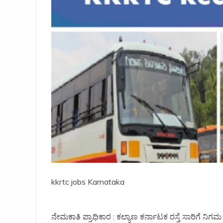
kkrtc jobs Karnataka
ನೇಮಕಾತಿ ಪ್ರಾಧಿಕಾರ : ಕಲ್ಯಾಣ ಕರ್ನಾಟಕ ರಸ್ತೆ ಸಾರಿಗೆ ನಿಗಮ