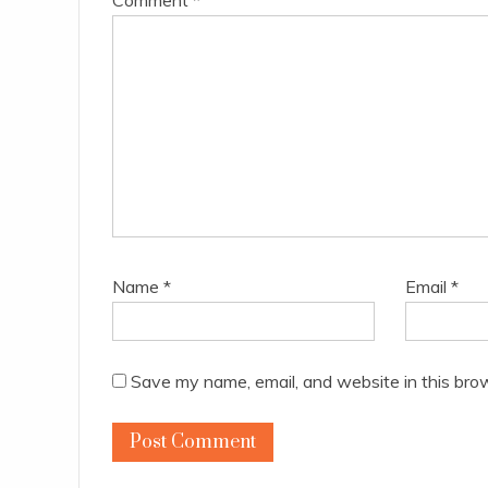
Comment
*
Name
*
Email
*
Save my name, email, and website in this bro