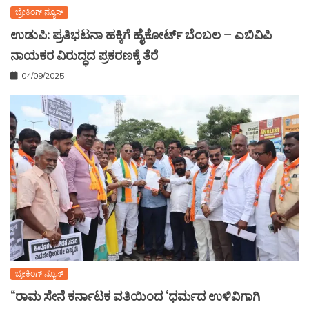
ಬ್ರೇಕಿಂಗ್ ನ್ಯೂಸ್
ಉಡುಪಿ: ಪ್ರತಿಭಟನಾ ಹಕ್ಕಿಗೆ ಹೈಕೋರ್ಟ್ ಬೆಂಬಲ – ಎಬಿವಿಪಿ
ನಾಯಕರ ವಿರುದ್ಧದ ಪ್ರಕರಣಕ್ಕೆ ತೆರೆ
04/09/2025
ಬ್ರೇಕಿಂಗ್ ನ್ಯೂಸ್
“ರಾಮ ಸೇನೆ ಕರ್ನಾಟಕ ವತಿಯಿಂದ ‘ಧರ್ಮದ ಉಳಿವಿಗಾಗಿ