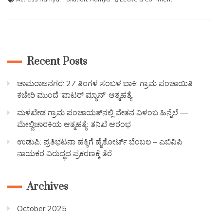
Recent Posts
ಚಾಮರಾಜನಗರ: 27 ತಿಂಗಳ ಸಂಬಳ ಬಾಕಿ; ಗ್ರಾಮ ಪಂಚಾಯಿತಿ
ಕಚೇರಿ ಮುಂದೆ ‘ವಾಟರ್ ಮ್ಯಾನ್’ ಆತ್ಮಹತ್ಯೆ
ಮಳಖೇಡ ಗ್ರಾಮ ಪಂಚಾಯತ್‌ನಲ್ಲಿ ವೇತನ ವಿಳಂಬ ಹಿನ್ನೆಲೆ —
ಮೇಲ್ವಿಚಾರಕಿಯ ಆತ್ಮಹತ್ಯೆ: ತನಿಖೆ ಆರಂಭ
ಉಡುಪಿ: ಪ್ರತಿಭಟನಾ ಹಕ್ಕಿಗೆ ಹೈಕೋರ್ಟ್ ಬೆಂಬಲ – ಎಬಿವಿಪಿ
ನಾಯಕರ ವಿರುದ್ಧದ ಪ್ರಕರಣಕ್ಕೆ ತೆರೆ
Archives
October 2025