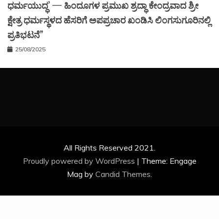
ಧರ್ಮಯುದ್ಧ’ — ಹಿಂದೂಗಳ ಪ್ರಮುಖ ಶ್ರದ್ಧಾ ಕೇಂದ್ರವಾದ ಶ್ರೀ
ಕ್ಷೇತ್ರ ಧರ್ಮಸ್ಥಳದ ಹೆಸರಿಗೆ ಅಪಪ್ರಚಾರ ಖಂಡಿಸಿ ಲಿಂಗಸುಗೂರಿನಲ್ಲಿ
ಪ್ರತಿಭಟನೆ”
25/08/2025
All Rights Reserved 2021.
Proudly powered by WordPress
|
Theme: Engage
Mag by
Candid Themes
.