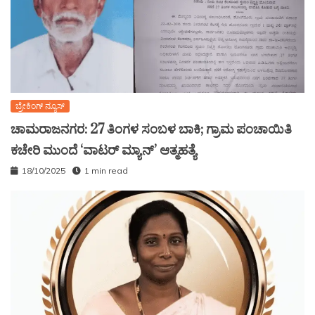
ಬ್ರೇಕಿಂಗ್ ನ್ಯೂಸ್
ಚಾಮರಾಜನಗರ: 27 ತಿಂಗಳ ಸಂಬಳ ಬಾಕಿ; ಗ್ರಾಮ ಪಂಚಾಯಿತಿ
ಕಚೇರಿ ಮುಂದೆ ‘ವಾಟರ್ ಮ್ಯಾನ್’ ಆತ್ಮಹತ್ಯೆ
18/10/2025
1 min read