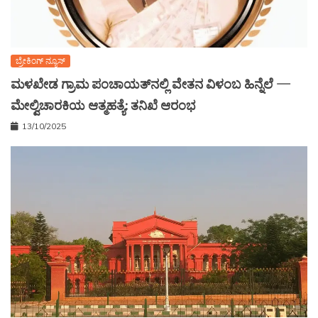
ಬ್ರೇಕಿಂಗ್ ನ್ಯೂಸ್
ಮಳಖೇಡ ಗ್ರಾಮ ಪಂಚಾಯತ್‌ನಲ್ಲಿ ವೇತನ ವಿಳಂಬ ಹಿನ್ನೆಲೆ —
ಮೇಲ್ವಿಚಾರಕಿಯ ಆತ್ಮಹತ್ಯೆ: ತನಿಖೆ ಆರಂಭ
13/10/2025