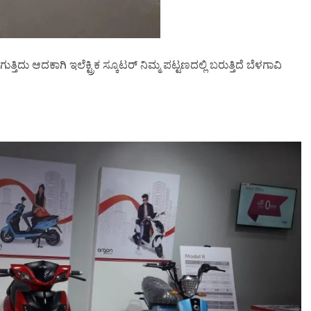
ತ್ತಿದು ಆದಕಾಗಿ ಇಲೆಕ್ಟ್ರಿಕ ಸ್ಕೂಟರ್ ನಿಮ್ಮ ಪಟ್ಟಣದಲ್ಲಿ ಬರುತ್ತಿದೆ ಬೆಳಗಾವಿ