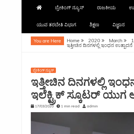
ಬ್ರೇಕಿಂಗ್ ನ್ಯೂಸ್
ರಾಜಕೀಯ
ಉ
ಯುವ ತರಬೇತಿ ವಿಭಾಗ
ಶಿಕ್ಷಣ
ವಿಜ್ಞಾನ
Home
2020
March
1
You are Here
ಇತ್ತೀಚಿನ ದಿನಗಳಲ್ಲಿ ಇಂಧನ ಉತ್ಪಾದನೆ 
ಬ್ರೇಕಿಂಗ್ ನ್ಯೂಸ್
ಇತ್ತೀಚಿನ ದಿನಗಳಲ್ಲಿ ಇಂಧ
ಇಲೆಕ್ಟ್ರಿಕ್ ಸ್ಕೂಟರ್ ಯು
17/03/2020
1 min read
admin