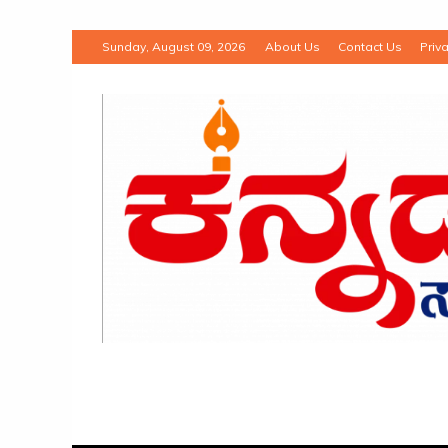
Sunday, August 09, 2026
About Us
Contact Us
Priva