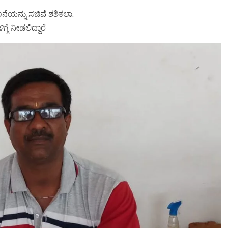
ೆಯನ್ನು ಸಚಿವೆ ಶಶಿಕಲಾ.
ಗೆ ನೀಡಲಿದ್ದಾರೆ