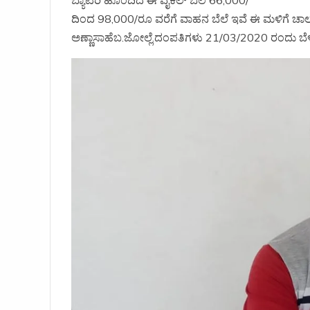
ದಿಂದ 98,000/ರೂ ವರೆಗೆ ವಾಹನ ಬೆಲೆ ಇವೆ ಈ ಮಳಿಗೆ ಚಾಲನ
ಅಣ್ಣಾಸಾಹೆಬ.ಜೋಲ್ಲೆ.ದಂಪತಿಗಳು 21/03/2020 ರಂದು ಬೆಳಿಗ್