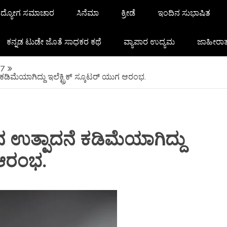
ದ್ಯೋಗ ಸಮಾಚಾರ
ಸಿನೆಮಾ
ಕ್ರೀಡೆ
ಇಂದಿನ ಸುಭಾಷಿತ
ಕನ್ನಡ ಟುಡೇ ಜೊತೆ ಸಾಧಕರ ಕಥೆ
ವ್ಯಾಪಾರ ಉದ್ಯಮ
ಜಾಹೀರಾ
7
ಕಡಿಮೆಯಾಗಿದ್ದು ಇಲೆಕ್ಟ್ರಿಕ್ ಸ್ಕೂಟರ್ ಯುಗ ಆರಂಭ.
ನ ಉತ್ಪಾದನೆ ಕಡಿಮೆಯಾಗಿದ್ದು
ಗ ಆರಂಭ.