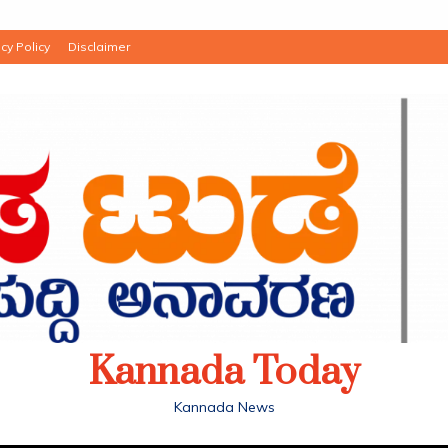
cy Policy
Disclaimer
Kannada Today
Kannada News