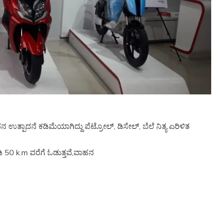
 ಉತ್ಪಾದನೆ ಕಡಿಮೆಯಾಗಿದ್ದು ಪೆಟ್ರೋಲ್, ಡಿಸೇಲ್, ಬೆಲೆ ನಿತ್ಯ ಏರಿಳಿತ
ಾಡಿ 50 k.m ವರೆಗೆ ಓಡುತ್ತವೆ,ವಾಹನ