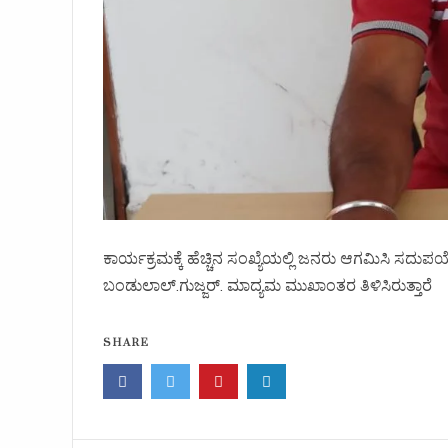
ಕಾರ್ಯಕ್ರಮಕ್ಕೆ ಹೆಚ್ಚಿನ ಸಂಖ್ಯೆಯಲ್ಲಿ ಜನರು ಆಗಮಿಸಿ ಸದು
ಬಂಡುಲಾಲ್.ಗುಜ್ಜರ್. ಮಾದ್ಯಮ ಮುಖಾಂತರ ತಿಳಿಸಿರುತ್ತಾರೆ
SHARE