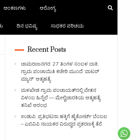
ಅಂಕಣಗಳು
ಆರೋಗ್ಯ
ತು
ದಿನ ಭವಿಷ್ಯ
ಸಾಧಕರ ಪರಿಚಯ
Recent Posts
ಚಾಮರಾಜನಗರ: 27 ತಿಂಗಳ ಸಂಬಳ ಬಾಕಿ;
ಗ್ರಾಮ ಪಂಚಾಯಿತಿ ಕಚೇರಿ ಮುಂದೆ ‘ವಾಟರ್
ಮ್ಯಾನ್’ ಆತ್ಮಹತ್ಯೆ
ಮಳಖೇಡ ಗ್ರಾಮ ಪಂಚಾಯತ್‌ನಲ್ಲಿ ವೇತನ
ವಿಳಂಬ ಹಿನ್ನೆಲೆ — ಮೇಲ್ವಿಚಾರಕಿಯ ಆತ್ಮಹತ್ಯೆ:
ತನಿಖೆ ಆರಂಭ
ಉಡುಪಿ: ಪ್ರತಿಭಟನಾ ಹಕ್ಕಿಗೆ ಹೈಕೋರ್ಟ್ ಬೆಂಬಲ
– ಎಬಿವಿಪಿ ನಾಯಕರ ವಿರುದ್ಧದ ಪ್ರಕರಣಕ್ಕೆ ತೆರೆ