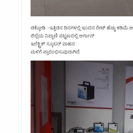
ಚಿಕ್ಕೋಡಿ :-ಇತ್ತಿಚಿನ ದಿನಗಳಲ್ಲಿ ಇಂದನ ರೇಟ್ ಹೆಚ್ಚು ಕಡಿಮೆ ಆಗು
ಜಿಲ್ಲೆಯ ನಿಪ್ಪಾಣಿ ಪಟ್ಟಣದಲ್ಲಿ ಆರ್ಗಾನ್
ಇಲೆಕ್ಟ್ರಿಕ್ ಸ್ಕೂಟರ್ ವಾಹನ
ಮಳಿಗೆ ಪ್ರಾರಂಭಿಸುವುದಾಗಿದೆ.