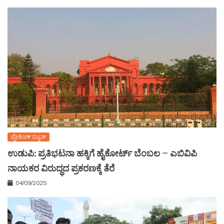
ಬ್ರೇಕಿಂಗ್ ನ್ಯೂಸ್
ಉಡುಪಿ: ಪ್ರತಿಭಟನಾ ಹಕ್ಕಿಗೆ ಹೈಕೋರ್ಟ್ ಬೆಂಬಲ – ಎಬಿವಿಪಿ
ನಾಯಕರ ವಿರುದ್ಧದ ಪ್ರಕರಣಕ್ಕೆ ತೆರೆ
04/09/2025