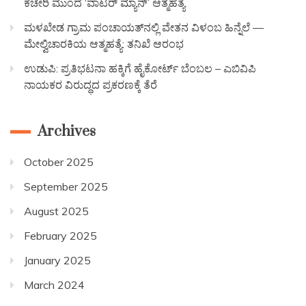
ಕಚೇರಿ ಮುಂದೆ ‘ವಾಟರ್ ಮ್ಯಾನ್’ ಆತ್ಮಹತ್ಯೆ
ಮಳಖೇಡ ಗ್ರಾಮ ಪಂಚಾಯತ್‌ನಲ್ಲಿ ವೇತನ ವಿಳಂಬ ಹಿನ್ನೆಲೆ —
ಮೇಲ್ವಿಚಾರಕಿಯ ಆತ್ಮಹತ್ಯೆ: ತನಿಖೆ ಆರಂಭ
ಉಡುಪಿ: ಪ್ರತಿಭಟನಾ ಹಕ್ಕಿಗೆ ಹೈಕೋರ್ಟ್ ಬೆಂಬಲ – ಎಬಿವಿಪಿ
ನಾಯಕರ ವಿರುದ್ಧದ ಪ್ರಕರಣಕ್ಕೆ ತೆರೆ
Archives
October 2025
September 2025
August 2025
February 2025
January 2025
March 2024