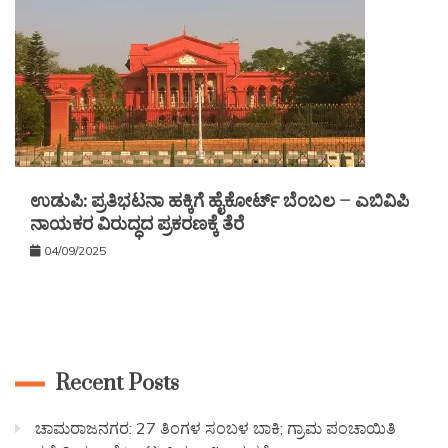
ಉಡುಪಿ: ಪ್ರತಿಭಟನಾ ಹಕ್ಕಿಗೆ ಹೈಕೋರ್ಟ್ ಬೆಂಬಲ – ಎಬಿವಿಪಿ
ನಾಯಕರ ವಿರುದ್ಧದ ಪ್ರಕರಣಕ್ಕೆ ತೆರೆ
04/09/2025
Recent Posts
ಚಾಮರಾಜನಗರ: 27 ತಿಂಗಳ ಸಂಬಳ ಬಾಕಿ; ಗ್ರಾಮ ಪಂಚಾಯಿತಿ