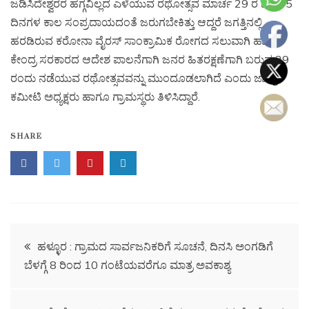
ಜಡಿಸಿದೇಶ್ವರರ ಹಗ್ಗವಿಲ್ಲದ ಎಳೆಯುವ ರಥೋತ್ಸವ ಮಾರ್ಚ 29 ರ ವರೆಗೆ 5
ದಿನಗಳ ಕಾಲ ಸಂಪ್ರದಾಯದಂತೆ ಜರುಗಬೇಕಿತ್ತು ಆದ್ದರೆ ಜಗತ್ತಿನಲ್ಲಿ
ಹರಡಿರುವ ಕರೋನಾ ವೈರಸ್ ಸಾಂಕ್ರಾಮಿಕ ರೋಗದ ಸಲುವಾಗಿ ಹಾಗೂ
ಕೇಂದ್ರ ಸರಕಾರದ ಆದೇಶ ಪಾಲನೆಗಾಗಿ ಜನರ ಹಿತರಕ್ಷಣೆಗಾಗಿ ಬರುವ 29
ರಂದು ನಡೆಯುವ ರಥೋತ್ಸವವನ್ನು ಮುಂದೂಡಲಾಗಿದೆ ಎಂದು ಜಾತ್ರಾ
ಕಮೀಟಿ ಅಧ್ಯಕ್ಷರು ಹಾಗೂ ಗ್ರಾಮಸ್ಥರು ತಿಳಿಸಿದ್ದಾರೆ.
SHARE
ಹಳ್ಳೂರ : ಗ್ರಾಮದ ಸಾರ್ವಜನಿಕರಿಗೆ ಸೂಚನೆ, ದಿನಸಿ ಅಂಗಡಿಗೆ
ಬೆಳಗ್ಗೆ 8 ರಿಂದ 10 ಗಂಟೆಯವರೆಗೂ ಮಾತ್ರ ಅವಕಾಶ್ಯ