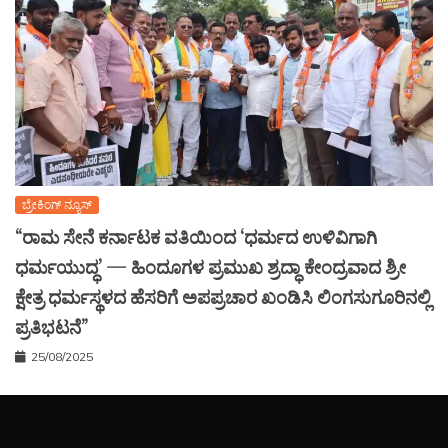
ಬ್ರೇಕಿಂಗ್ ನ್ಯೂಸ್
“ರಾಮ ಸೇನೆ ಕರ್ನಾಟಕ ವತಿಯಿಂದ ‘ಧರ್ಮದ ಉಳಿವಿಗಾಗಿ
ಧರ್ಮಯುದ್ಧ’ — ಹಿಂದೂಗಳ ಪ್ರಮುಖ ಶ್ರದ್ಧಾ ಕೇಂದ್ರವಾದ ಶ್ರೀ
ಕ್ಷೇತ್ರ ಧರ್ಮಸ್ಥಳದ ಹೆಸರಿಗೆ ಅಪಪ್ರಚಾರ ಖಂಡಿಸಿ ಲಿಂಗಸುಗೂರಿನಲ್ಲಿ
ಪ್ರತಿಭಟನೆ”
25/08/2025