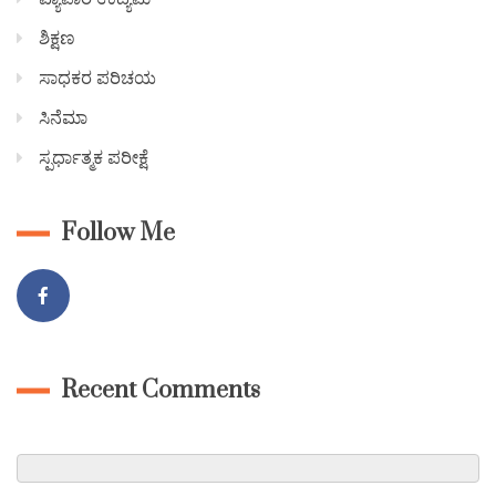
ಶಿಕ್ಷಣ
ಸಾಧಕರ ಪರಿಚಯ
ಸಿನೆಮಾ
ಸ್ಪರ್ಧಾತ್ಮಕ ಪರೀಕ್ಷೆ
Follow Me
Recent Comments