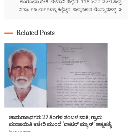
ಕೊರೋನಾ ಭೀತಿ: ಬೆಳಗಾವಿ ಜಿಲ್ಲೆಯ 118 ಜನರ ಮೇಲೆ ತೀವ್ರ
ನಿಗಾಃ, ಗಡಿ ಭಾಗಗಳಲ್ಲಿ ಕಟ್ಟೆಚ್ಚರ: ಜಿಲ್ಲಾಧಿಕಾರಿ ಬೊಮ್ಮನಹಳ್ಳಿ
Related Posts
ಚಾಮರಾಜನಗರ: 27 ತಿಂಗಳ ಸಂಬಳ ಬಾಕಿ; ಗ್ರಾಮ
ಪಂಚಾಯಿತಿ ಕಚೇರಿ ಮುಂದೆ ‘ವಾಟರ್ ಮ್ಯಾನ್’ ಆತ್ಮಹತ್ಯೆ