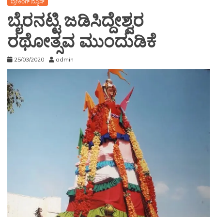
ಬ್ರೇಕಿಂಗ್ ನ್ಯೂಸ್
ಬೈರನಟ್ಟಿ ಜಡಿಸಿದ್ದೇಶ್ವರ
ರಥೋತ್ಸವ ಮುಂದುಡಿಕೆ
25/03/2020
admin