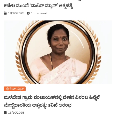
ಕಚೇರಿ ಮುಂದೆ ‘ವಾಟರ್ ಮ್ಯಾನ್’ ಆತ್ಮಹತ್ಯೆ
18/10/2025
1 min read
ಬ್ರೇಕಿಂಗ್ ನ್ಯೂಸ್
ಮಳಖೇಡ ಗ್ರಾಮ ಪಂಚಾಯತ್‌ನಲ್ಲಿ ವೇತನ ವಿಳಂಬ ಹಿನ್ನೆಲೆ —
ಮೇಲ್ವಿಚಾರಕಿಯ ಆತ್ಮಹತ್ಯೆ: ತನಿಖೆ ಆರಂಭ
13/10/2025