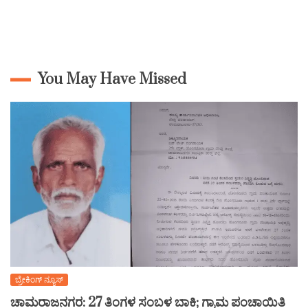
You May Have Missed
ಬ್ರೇಕಿಂಗ್ ನ್ಯೂಸ್
ಚಾಮರಾಜನಗರ: 27 ತಿಂಗಳ ಸಂಬಳ ಬಾಕಿ; ಗ್ರಾಮ ಪಂಚಾಯಿತಿ