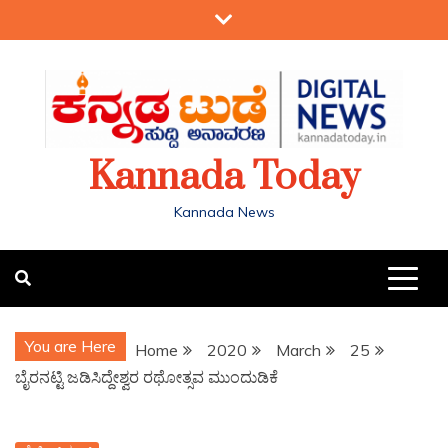
Kannada Today
Kannada News
You are Here
Home
2020
March
25
ಬೈರನಟ್ಟಿ ಜಡಿಸಿದ್ದೇಶ್ವರ ರಥೋತ್ಸವ ಮುಂದುಡಿಕೆ