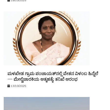
18/10/2025
ಮಳಖೇಡ ಗ್ರಾಮ ಪಂಚಾಯತ್‌ನಲ್ಲಿ ವೇತನ ವಿಳಂಬ ಹಿನ್ನೆಲೆ
— ಮೇಲ್ವಿಚಾರಕಿಯ ಆತ್ಮಹತ್ಯೆ: ತನಿಖೆ ಆರಂಭ
13/10/2025