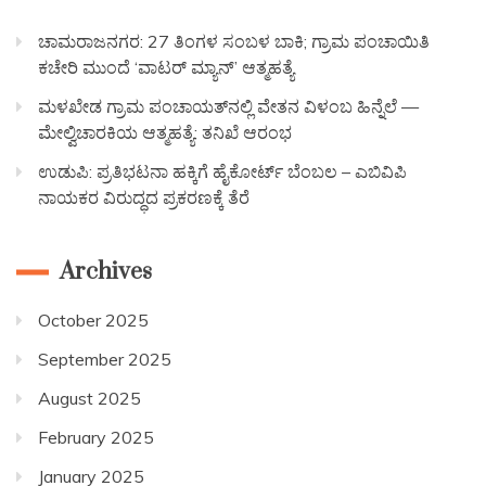
ಚಾಮರಾಜನಗರ: 27 ತಿಂಗಳ ಸಂಬಳ ಬಾಕಿ; ಗ್ರಾಮ ಪಂಚಾಯಿತಿ
ಕಚೇರಿ ಮುಂದೆ ‘ವಾಟರ್ ಮ್ಯಾನ್’ ಆತ್ಮಹತ್ಯೆ
ಮಳಖೇಡ ಗ್ರಾಮ ಪಂಚಾಯತ್‌ನಲ್ಲಿ ವೇತನ ವಿಳಂಬ ಹಿನ್ನೆಲೆ —
ಮೇಲ್ವಿಚಾರಕಿಯ ಆತ್ಮಹತ್ಯೆ: ತನಿಖೆ ಆರಂಭ
ಉಡುಪಿ: ಪ್ರತಿಭಟನಾ ಹಕ್ಕಿಗೆ ಹೈಕೋರ್ಟ್ ಬೆಂಬಲ – ಎಬಿವಿಪಿ
ನಾಯಕರ ವಿರುದ್ಧದ ಪ್ರಕರಣಕ್ಕೆ ತೆರೆ
Archives
October 2025
September 2025
August 2025
February 2025
January 2025