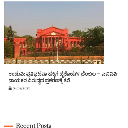
ಉಡುಪಿ: ಪ್ರತಿಭಟನಾ ಹಕ್ಕಿಗೆ ಹೈಕೋರ್ಟ್ ಬೆಂಬಲ – ಎಬಿವಿಪಿ
ನಾಯಕರ ವಿರುದ್ಧದ ಪ್ರಕರಣಕ್ಕೆ ತೆರೆ
04/09/2025
Recent Posts