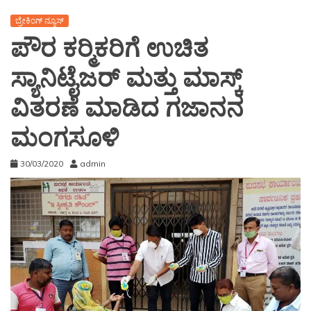
ಬ್ರೇಕಿಂಗ್ ನ್ಯೂಸ್
ಪೌರ ಕರ‍್ಮಿಕರಿಗೆ ಉಚಿತ
ಸ್ಯಾನಿಟೈಜರ್ ಮತ್ತು ಮಾಸ್ಕ್
ವಿತರಣೆ ಮಾಡಿದ ಗಜಾನನ
ಮಂಗಸೂಳಿ
30/03/2020
admin