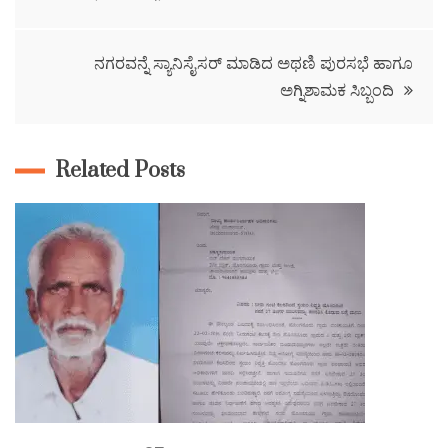
ನಗರವನ್ನೆ ಸ್ಯಾನಿಸೈಸರ್ ಮಾಡಿದ ಅಥಣಿ ಪುರಸಭೆ ಹಾಗೂ
ಅಗ್ನಿಶಾಮಕ ಸಿಬ್ಬಂದಿ
Related Posts