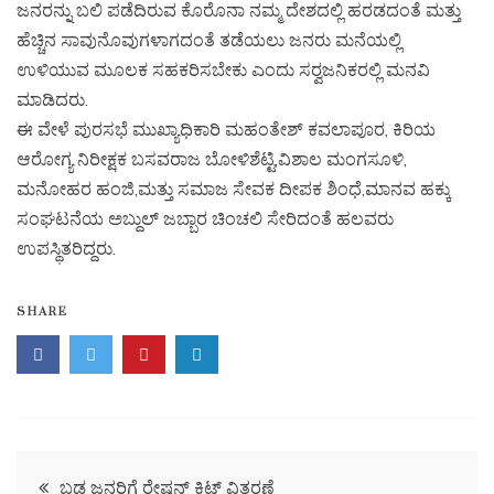
ಜನರನ್ನು ಬಲಿ ಪಡೆದಿರುವ ಕೊರೊನಾ ನಮ್ಮ ದೇಶದಲ್ಲಿ ಹರಡದಂತೆ ಮತ್ತು
ಹೆಚ್ಚಿನ ಸಾವುನೊವುಗಳಾಗದಂತೆ ತಡೆಯಲು ಜನರು ಮನೆಯಲ್ಲಿ
ಉಳಿಯುವ ಮೂಲಕ ಸಹಕರಿಸಬೇಕು ಎಂದು ಸರ‍್ವಜನಿಕರಲ್ಲಿ ಮನವಿ
ಮಾಡಿದರು.
ಈ ವೇಳೆ ಪುರಸಭೆ ಮುಖ್ಯಾಧಿಕಾರಿ ಮಹಂತೇಶ್ ಕವಲಾಪೂರ, ಕಿರಿಯ
ಆರೋಗ್ಯ ನಿರೀಕ್ಷಕ ಬಸವರಾಜ ಬೋಳಿಶೆಟ್ಟಿ,ವಿಶಾಲ ಮಂಗಸೂಳಿ,
ಮನೋಹರ ಹಂಜಿ,ಮತ್ತು ಸಮಾಜ ಸೇವಕ ದೀಪಕ ಶಿಂಧೆ,ಮಾನವ ಹಕ್ಕು
ಸಂಘಟನೆಯ ಅಬ್ದುಲ್ ಜಬ್ಬಾರ ಚಿಂಚಲಿ ಸೇರಿದಂತೆ ಹಲವರು
ಉಪಸ್ಥಿತರಿದ್ದರು.
SHARE
ಬಡ ಜನರಿಗೆ ರೇಷನ್ ಕಿಟ್ ವಿತರಣೆ