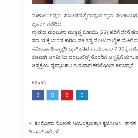
ಮಹಾಲಿಂಗಪುರ : ಸಮೀಪದ ಸೈದಾಪೂರ ಗ್ರಾಮ ಪಂಚಾಯತ ವ್ಯಾಪ
ಪ್ರಸಂಗ ನಡೆದಿದೆ.
ಗ್ರಾಮದ ಮಂಜುಳಾ ಮುತ್ತಪ್ಪ ಬಿಡಾಯಿ (22) ಹೆರಿಗೆ ಬೇನೆ ಹ
ಸಮಯಕ್ಕೆ ಬಾರದ ಕಾರಣ ಪತಿ ತನ್ನ ಮೋಟರ್ ಬೈಕ್ ಮೇಲೆ ಮ
ಸಮೀರ್ವಾಡಿ ಫ್ಯಾಕ್ಟರಿ ಕ್ರಾಸ್ ಹತ್ತಿರ ಸಾಯಂಕಾಲ 7.30ಕ್ಕೆ ಮಹಿಳ
ತಡವಾಗಿ ಆಗಮಿಸಿದ ಆಂಬುಲೆನ್ಸ್ ನೊಂದಿಗೆ ಆಸ್ಪತ್ರೆಗೆ ಮಗು
ಆಸ್ಪತ್ರೆಯ ವೈದ್ಯಾಧಿಕಾರಿ ಗುರುನಾಥ ಕಗಲ್ಗೊಂಬ್ ತಿಳಿಸಿದ್ದಾರೆ
SHARE
ಕೊರೋನಾ ಸೋಂಕು ನಿಯಂತ್ರಣಕ್ಕಾಗಿ ಕೈಜೋಡಿಸಿ : ಶಾಸಕ
ಡಿ.ಎಮ್.ಐಹೊಳೆ