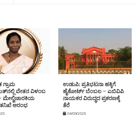
ಗ್ರಾಮ
ಉಡುಪಿ: ಪ್ರತಿಭಟನಾ ಹಕ್ಕಿಗೆ
್‌ನಲ್ಲಿ ವೇತನ ವಿಳಂಬ
ಹೈಕೋರ್ಟ್ ಬೆಂಬಲ – ಎಬಿವಿಪಿ
 — ಮೇಲ್ವಿಚಾರಕಿಯ
ನಾಯಕರ ವಿರುದ್ಧದ ಪ್ರಕರಣಕ್ಕೆ
ೆ: ತನಿಖೆ ಆರಂಭ
ತೆರೆ
025
04/09/2025