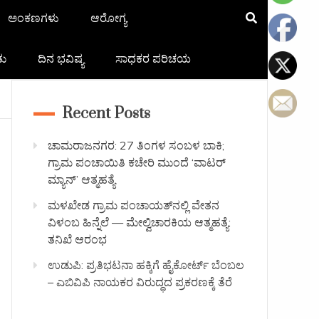
ಅಂಕಣಗಳು
ಆರೋಗ್ಯ
ತು
ದಿನ ಭವಿಷ್ಯ
ಸಾಧಕರ ಪರಿಚಯ
Recent Posts
ಚಾಮರಾಜನಗರ: 27 ತಿಂಗಳ ಸಂಬಳ ಬಾಕಿ;
ಗ್ರಾಮ ಪಂಚಾಯಿತಿ ಕಚೇರಿ ಮುಂದೆ ‘ವಾಟರ್
ಮ್ಯಾನ್’ ಆತ್ಮಹತ್ಯೆ
ಮಳಖೇಡ ಗ್ರಾಮ ಪಂಚಾಯತ್‌ನಲ್ಲಿ ವೇತನ
ವಿಳಂಬ ಹಿನ್ನೆಲೆ — ಮೇಲ್ವಿಚಾರಕಿಯ ಆತ್ಮಹತ್ಯೆ:
ತನಿಖೆ ಆರಂಭ
ಉಡುಪಿ: ಪ್ರತಿಭಟನಾ ಹಕ್ಕಿಗೆ ಹೈಕೋರ್ಟ್ ಬೆಂಬಲ
– ಎಬಿವಿಪಿ ನಾಯಕರ ವಿರುದ್ಧದ ಪ್ರಕರಣಕ್ಕೆ ತೆರೆ