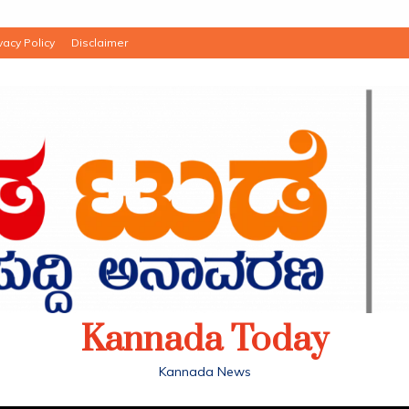
vacy Policy
Disclaimer
Kannada Today
Kannada News