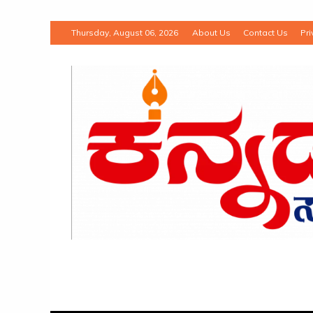
Thursday, August 06, 2026
About Us
Contact Us
Pri