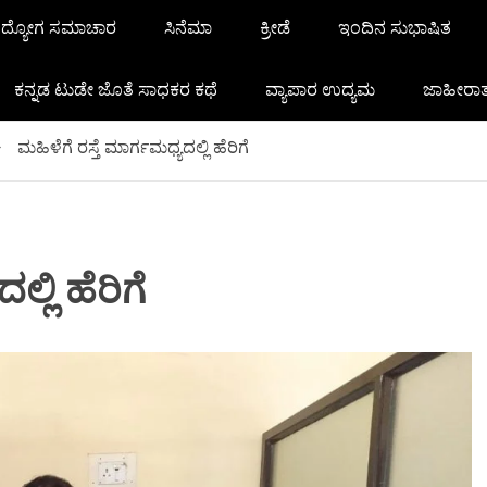
ದ್ಯೋಗ ಸಮಾಚಾರ
ಸಿನೆಮಾ
ಕ್ರೀಡೆ
ಇಂದಿನ ಸುಭಾಷಿತ
ಕನ್ನಡ ಟುಡೇ ಜೊತೆ ಸಾಧಕರ ಕಥೆ
ವ್ಯಾಪಾರ ಉದ್ಯಮ
ಜಾಹೀರಾ
ಮಹಿಳೆಗೆ ರಸ್ತೆ ಮಾರ್ಗಮಧ್ಯದಲ್ಲಿ ಹೆರಿಗೆ
್ಲಿ ಹೆರಿಗೆ