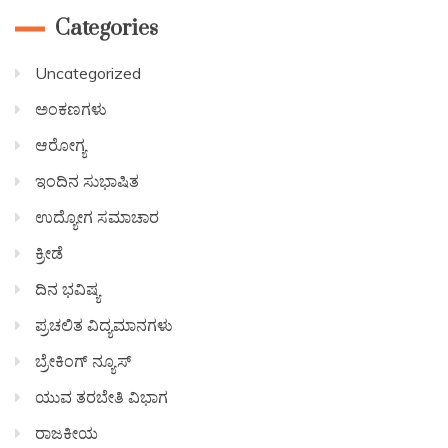
Categories
Uncategorized
ಅಂಕಣಗಳು
ಆರೋಗ್ಯ
ಇಂದಿನ ಸುಭಾಷಿತ
ಉದ್ಯೋಗ ಸಮಾಚಾರ
ಕ್ರೀಡೆ
ದಿನ ಭವಿಷ್ಯ
ಪ್ರಚಲಿತ ವಿದ್ಯಮಾನಗಳು
ಬ್ರೇಕಿಂಗ್ ನ್ಯೂಸ್
ಯುವ ತರಬೇತಿ ವಿಭಾಗ
ರಾಜಕೀಯ