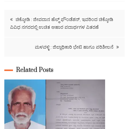
ಚಿಕ್ಕೋಡಿ : ಜೀವದಾನ ಹೆಲ್ಥ್ ಫೌಂಡೆಶನ್, ಇವರಿಂದ ಚಿಕ್ಕೋಡಿ
ವಿವಿಧ ನಗರದಲ್ಲಿ ಉಚಿತ ಆಹಾರ ಪದಾರ್ಥಗಳ ವಿತರಣೆ
ಮಳವಳ್ಳಿ : ಜಿಲ್ಲಾಧಿಕಾರಿ ಭೇಟಿ ಹಾಗೂ ಪರಿಶೀಲನೆ
Related Posts