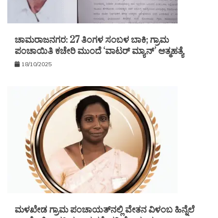
ಚಾಮರಾಜನಗರ: 27 ತಿಂಗಳ ಸಂಬಳ ಬಾಕಿ; ಗ್ರಾಮ
ಪಂಚಾಯಿತಿ ಕಚೇರಿ ಮುಂದೆ ‘ವಾಟರ್ ಮ್ಯಾನ್’ ಆತ್ಮಹತ್ಯೆ
18/10/2025
ಮಳಖೇಡ ಗ್ರಾಮ ಪಂಚಾಯತ್‌ನಲ್ಲಿ ವೇತನ ವಿಳಂಬ ಹಿನ್ನೆಲೆ