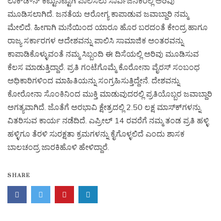
ಲಾಕ್‍ಡೌನ್ ಕಟ್ಟುನಿಟ್ಟಾಗಿ ಪಾಲಿಸಲು ಸಾರ್ವಜನಿಕರಲ್ಲಿ ಅರಿವು
ಮೂಡಿಸಲಾಗಿದೆ. ಜನತೆಯ ಆರೋಗ್ಯ ಕಾಪಾಡುವ ಜವಾಬ್ದಾರಿ ನಮ್ಮ
ಮೇಲಿದೆ. ಹೀಗಾಗಿ ಮನೆಯಿಂದ ಯಾರೂ ಹೊರ ಬರದಂತೆ ಕೇಂದ್ರ ಹಾಗೂ
ರಾಜ್ಯ ಸರ್ಕಾರಗಳ ಆದೇಶವನ್ನು ಪಾಲಿಸಿ ಸಾಮಾಜಿಕ ಅಂತರವನ್ನು
ಕಾಪಾಡಿಕೊಳ್ಳುವಂತೆ ನಮ್ಮ ಸಿಬ್ಬಂದಿ ಈ ದಿಸೆಯಲ್ಲಿ ಅರಿವು ಮೂಡಿಸುವ
ಕೆಲಸ ಮಾಡುತ್ತಿದ್ದಾರೆ. ಪ್ರತಿ ಗಂಟೆಗೊಮ್ಮೆ ಕೊರೋನಾ ವೈರಸ್ ಸಂಬಂಧ
ಅಧಿಕಾರಿಗಳಿಂದ ಮಾಹಿತಿಯನ್ನು ಸಂಗ್ರಹಿಸುತ್ತಿದ್ದೇನೆ. ದೇಶವನ್ನು
ಕೋರೋನಾ ಸೊಂಕಿನಿಂದ ಮುಕ್ತಿ ಮಾಡುವುದರಲ್ಲಿ ಪ್ರತಿಯೊಬ್ಬರ ಜವಾಬ್ದಾರಿ
ಅಗತ್ಯವಾಗಿದೆ. ಜೊತೆಗೆ ಅರಭಾವಿ ಕ್ಷೇತ್ರದಲ್ಲಿ 2.50 ಲಕ್ಷ ಮಾಸ್ಕ್‍ಗಳನ್ನು
ವಿತರಿಸುವ ಕಾರ್ಯ ನಡೆದಿದೆ. ಎಪ್ರೀಲ್ 14 ರವರೆಗೆ ನಮ್ಮ ತಂಡ ಪ್ರತಿ ಹಳ್ಳಿ
ಹಳ್ಳಿಗೂ ತೆರಳಿ ಸುರಕ್ಷತಾ ಕ್ರಮಗಳನ್ನು ಕೈಗೊಳ್ಳಲಿದೆ ಎಂದು ಶಾಸಕ
ಬಾಲಚಂದ್ರ ಜಾರಕಿಹೊಳಿ ಹೇಳಿದ್ದಾರೆ.
SHARE