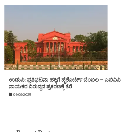
ಉಡುಪಿ: ಪ್ರತಿಭಟನಾ ಹಕ್ಕಿಗೆ ಹೈಕೋರ್ಟ್ ಬೆಂಬಲ – ಎಬಿವಿಪಿ
ನಾಯಕರ ವಿರುದ್ಧದ ಪ್ರಕರಣಕ್ಕೆ ತೆರೆ
04/09/2025