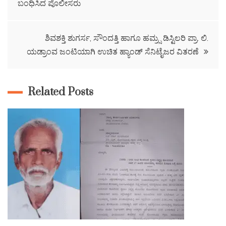
ಬಂಧಿಸಿದ ಪೊಲೀಸರು
ಶಿವಶಕ್ತಿ ಶುಗರ್ಸ, ಸೌಂದತ್ತಿ ಹಾಗೂ ಹಮ್ರ್ಸ ಡಿಸ್ಟಿಲರಿ ಪ್ರಾ. ಲಿ.
ಯಡ್ರಾಂವ ಜಂಟಿಯಾಗಿ ಉಚಿತ ಹ್ಯಾಂಡ್ ಸೆನಿಟೈಜರ ವಿತರಣೆ
Related Posts