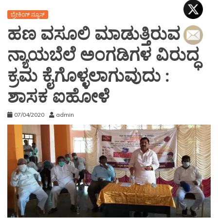
ಬ್ರೇಕಿಂಗ್ ನ್ಯೂಸ್
ಹಣ ವಸೂಲಿ ಮಾಡುತ್ತಿರುವ
ನ್ಯಾಯಬೆಲೆ ಅಂಗಡಿಗಳ ವಿರುದ್ಧ
ಕ್ರಮ ಕೈಗೊಳ್ಳಲಾಗುವುದು :
ಶಾಸಕ ಐಹೋಳೆ
07/04/2020
admin