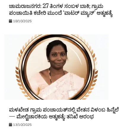
ಚಾಮರಾಜನಗರ: 27 ತಿಂಗಳ ಸಂಬಳ ಬಾಕಿ; ಗ್ರಾಮ
ಪಂಚಾಯಿತಿ ಕಚೇರಿ ಮುಂದೆ ‘ವಾಟರ್ ಮ್ಯಾನ್’ ಆತ್ಮಹತ್ಯೆ
18/10/2025
ಮಳಖೇಡ ಗ್ರಾಮ ಪಂಚಾಯತ್‌ನಲ್ಲಿ ವೇತನ ವಿಳಂಬ ಹಿನ್ನೆಲೆ
— ಮೇಲ್ವಿಚಾರಕಿಯ ಆತ್ಮಹತ್ಯೆ: ತನಿಖೆ ಆರಂಭ
13/10/2025