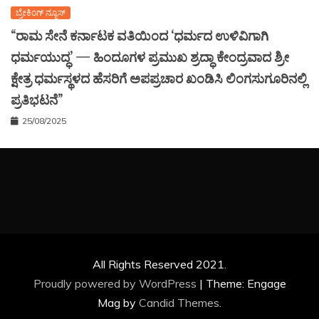
ಬ್ರೇಕಿಂಗ್ ನ್ಯೂಸ್
“ರಾಮ ಸೇನೆ ಕರ್ನಾಟಕ ವತಿಯಿಂದ ‘ಧರ್ಮದ ಉಳಿವಿಗಾಗಿ
ಧರ್ಮಯುದ್ಧ’ — ಹಿಂದೂಗಳ ಪ್ರಮುಖ ಶ್ರದ್ಧಾ ಕೇಂದ್ರವಾದ ಶ್ರೀ
ಕ್ಷೇತ್ರ ಧರ್ಮಸ್ಥಳದ ಹೆಸರಿಗೆ ಅಪಪ್ರಚಾರ ಖಂಡಿಸಿ ಲಿಂಗಸುಗೂರಿನಲ್ಲಿ
ಪ್ರತಿಭಟನೆ”
25/08/2025
All Rights Reserved 2021.
Proudly powered by WordPress
|
Theme: Engage
Mag by
Candid Themes
.