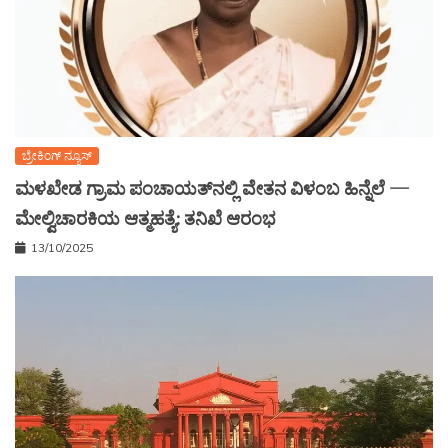
ಬ್ರೇಕಿಂಗ್ ನ್ಯೂಸ್
ಮಳಖೇಡ ಗ್ರಾಮ ಪಂಚಾಯತ್‌ನಲ್ಲಿ ವೇತನ ವಿಳಂಬ ಹಿನ್ನೆಲೆ —
ಮೇಲ್ವಿಚಾರಕಿಯ ಆತ್ಮಹತ್ಯೆ: ತನಿಖೆ ಆರಂಭ
13/10/2025