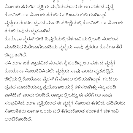
ಸೋಂಕು ತಗುಲಿದ ವ್ಯಕ್ತಿಯ ಮನೆಯವಳಾದ ಈ ೮೦ ವರ್ಷದ ವೃದ್ದೆ
ಕೋವಿಡ್-೧೯ ಸೋಂಕು ತಗುಲಿದ ಪರಿಣಾಮ ಬಲಿಯಾಗಿದ್ದಾಳೆ.
ವೃದ್ಧೆಯ ಗಂಟಲ ದ್ರವದ ಮಾದರಿ ಪರೀಕ್ಷೆಯಲ್ಲಿ ಕೋವಿಡ್-೧೯ ಸೋಂಕು
ತಗುಲಿರುವುದು ದೃಢವಾಗಿದೆ.
ಕೊರೊನಾ ವೈರಸ್ ಭೀತಿ ಹಿನ್ನಲೆಯಲ್ಲಿ ಬೆಳಗಾವಿಯಲ್ಲಿ ಭಾರಿ ಸಂಚಲನ
ಮೂಡಿಸಿದ ಹಿರೇಬಾಗೇವಾಡಿಯ ವೃದ್ಧೆಯ ಸಾವು ಪ್ರಕರಣ ಕೊನೆಗೂ ತೆರೆ
ಬಿದ್ದಂತಾಗಿದೆ.
ನA ೨೨೪ ಜತೆ ಪ್ರಾಥಮಿಕ ಸಂಪರ್ಕಕ್ಕೆ ಬಂದಿದ್ದ ೮೦ ವರ್ಷದ ವೃದ್ದೆಗೆ
ಕೋರೊನಾ ಸೋಂಕಿನಿAದಲೇ ವೃದ್ಧೆಯ ಸಾವು ಎಂದು ದೃಢಪಟ್ಟಿದೆ.
ಜಿಲ್ಲೆಯಲ್ಲಿ ಕೋರೊನಾ ವೈರಸ್ ಗೆ ಮೊದಲ ಬಲಿಯಾಗಿದ್ದಾಳೆ. ಗಂಟಲು
ದ್ರವದ ಮಾದರಿಯನ್ನು ಪ್ರಯೋಗಾಲಯಕ್ಕೆ ಕಳಿಸಲಾಗಿತ್ತು ಸದ್ಯ ವರದಿ
ಪಾಸಿಟಿವ್ ಎಂದು ಬಂದಿದೆ. ರಾಜ್ಯದಲ್ಲಿ ಒಟ್ಟು ಈ ವರೆಗೆ ೧೨ ಸಾವು
ಸಂಭವಿಸಿದೆ. ೨೨೪ ವ್ಯಕ್ತಿಯಿಂದ ಈ ವೃದ್ಧೆಗೆ ಸೋಂಕು ತಗಲಿದೆ. ಹದಿನೆಂಟು
ಸೋಂಕಿತರು ಹಾಗೂ ಒಂದು ಬಲಿ ತೆಗೆದುಕೊಂಡ ಕರಾಳತೆಗೆ ಬೆಳಗಾವಿ
ಅಂಟಿಕೊoಡಿದೆ.