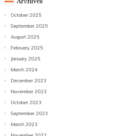
Archives
October 2025
September 2025
August 2025
February 2025
January 2025
March 2024
December 2023
November 2023
October 2023
September 2023
March 2023
November 2022