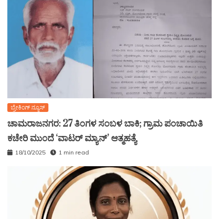
ಬ್ರೇಕಿಂಗ್ ನ್ಯೂಸ್
ಚಾಮರಾಜನಗರ: 27 ತಿಂಗಳ ಸಂಬಳ ಬಾಕಿ; ಗ್ರಾಮ ಪಂಚಾಯಿತಿ
ಕಚೇರಿ ಮುಂದೆ ‘ವಾಟರ್ ಮ್ಯಾನ್’ ಆತ್ಮಹತ್ಯೆ
18/10/2025
1 min read