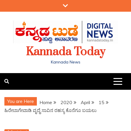
Kannada Today
Kannada News
You are Here
Home
2020
April
15
ಹಿರೇಬಾಗೇವಾಡಿ ವೃದ್ಧೆ ಸಾವಿನ ರಹಸ್ಯ ಕೊನೆಗೂ ಬಯಲು