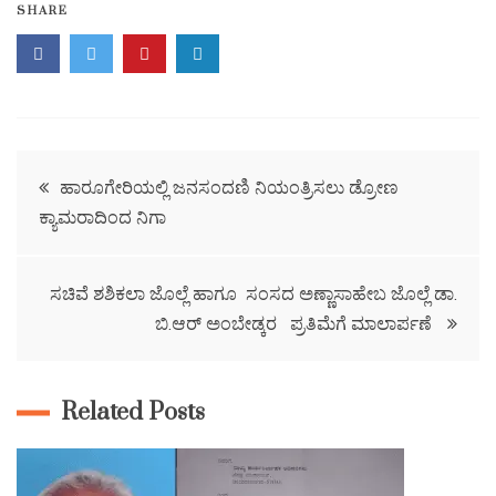
SHARE
ಹಾರೂಗೇರಿಯಲ್ಲಿ ಜನಸಂದಣಿ ನಿಯಂತ್ರಿಸಲು ಡ್ರೋಣ
ಕ್ಯಾಮರಾದಿಂದ ನಿಗಾ
ಸಚಿವೆ ಶಶಿಕಲಾ ಜೊಲ್ಲೆ ಹಾಗೂ ಸಂಸದ ಅಣ್ಣಾಸಾಹೇಬ ಜೊಲ್ಲೆ ಡಾ.
ಬಿ.ಆರ್ ಅಂಬೇಡ್ಕರ ಪ್ರತಿಮೆಗೆ ಮಾಲಾರ್ಪಣೆ
Related Posts