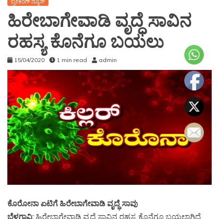
ಬ್ರೇಕಿಂಗ್ ನ್ಯೂಸ್
ಹಿರೇಬಾಗೇವಾಡಿ ವೃದ್ಧೆ ಸಾವಿನ
ರಹಸ್ಯ ಕೊನೆಗೂ ಬಯಲು
15/04/2020
1 min read
admin
ಕೊರೋನಾ ಏಟಿಗೆ ಹಿರೇಬಾಗೇವಾಡಿ ವೃದ್ಧೆ ಸಾವು
ಬೆಳಗಾವಿ:
ಹಿರೇಬಾಗೇವಾಡಿ ವೃದ್ಧೆ ಸಾವಿನ ರಹಸ್ಯ ಕೊನೆಗೂ ಬಯಲಾಗಿದೆ.