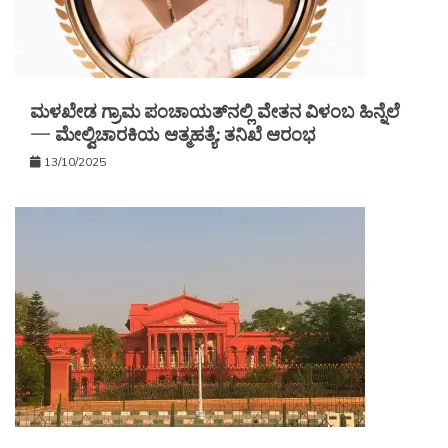
ಮಳಖೇಡ ಗ್ರಾಮ ಪಂಚಾಯತ್‌ನಲ್ಲಿ ವೇತನ ವಿಳಂಬ ಹಿನ್ನೆಲೆ
— ಮೇಲ್ವಿಚಾರಕಿಯ ಆತ್ಮಹತ್ಯೆ: ತನಿಖೆ ಆರಂಭ
13/10/2025