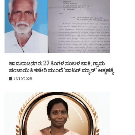
ಚಾಮರಾಜನಗರ: 27 ತಿಂಗಳ ಸಂಬಳ ಬಾಕಿ; ಗ್ರಾಮ
ಪಂಚಾಯಿತಿ ಕಚೇರಿ ಮುಂದೆ ‘ವಾಟರ್ ಮ್ಯಾನ್’ ಆತ್ಮಹತ್ಯೆ
18/10/2025