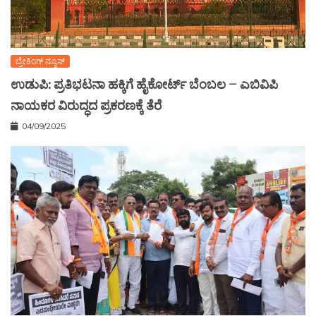
ಬ್ರೇಕಿಂಗ್ ನ್ಯೂಸ್
ಉಡುಪಿ: ಪ್ರತಿಭಟನಾ ಹಕ್ಕಿಗೆ ಹೈಕೋರ್ಟ್ ಬೆಂಬಲ – ಎಬಿವಿಪಿ
ನಾಯಕರ ವಿರುದ್ಧದ ಪ್ರಕರಣಕ್ಕೆ ತೆರೆ
04/09/2025