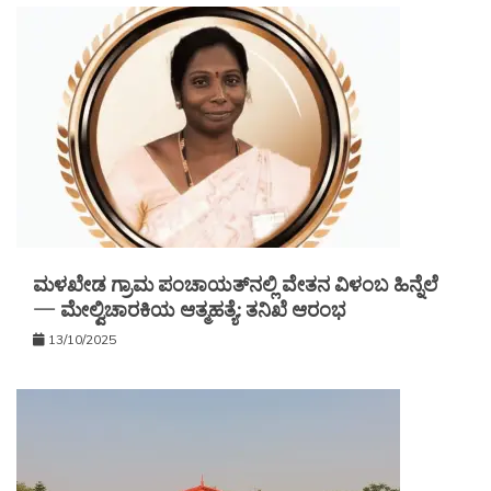
ಮಳಖೇಡ ಗ್ರಾಮ ಪಂಚಾಯತ್‌ನಲ್ಲಿ ವೇತನ ವಿಳಂಬ ಹಿನ್ನೆಲೆ
— ಮೇಲ್ವಿಚಾರಕಿಯ ಆತ್ಮಹತ್ಯೆ: ತನಿಖೆ ಆರಂಭ
13/10/2025