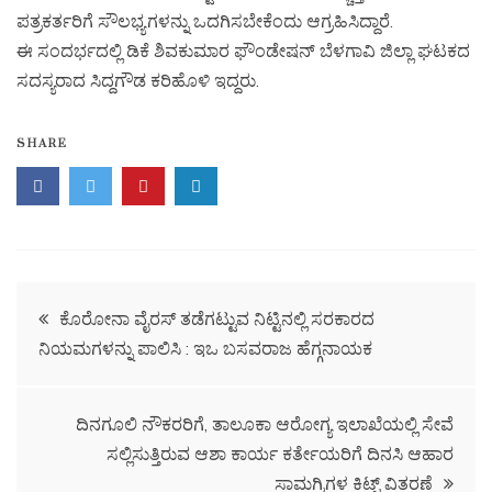
ಪತ್ರಕರ್ತರಿಗೆ ಸೌಲಭ್ಯಗಳನ್ನು ಒದಗಿಸಬೇಕೆಂದು ಆಗ್ರಹಿಸಿದ್ದಾರೆ.
ಈ ಸಂದರ್ಭದಲ್ಲಿ ಡಿಕೆ ಶಿವಕುಮಾರ ಫೌಂಡೇಷನ್ ಬೆಳಗಾವಿ ಜಿಲ್ಲಾ ಘಟಕದ
ಸದಸ್ಯರಾದ ಸಿದ್ದಗೌಡ ಕರಿಹೊಳಿ ಇದ್ದರು.
SHARE
ಕೊರೋನಾ ವೈರಸ್ ತಡೆಗಟ್ಟುವ ನಿಟ್ಟಿನಲ್ಲಿ ಸರಕಾರದ
ನಿಯಮಗಳನ್ನು ಪಾಲಿಸಿ : ಇಒ‌ ಬಸವರಾಜ ಹೆಗ್ಗನಾಯಕ
ದಿನಗೂಲಿ ನೌಕರರಿಗೆ, ತಾಲೂಕಾ ಆರೋಗ್ಯ ಇಲಾಖೆಯಲ್ಲಿ ಸೇವೆ
ಸಲ್ಲಿಸುತ್ತಿರುವ ಆಶಾ ಕಾರ್ಯ ಕರ್ತೇಯರಿಗೆ ದಿನಸಿ ಆಹಾರ
ಸಾಮಗ್ರಿಗಳ ಕಿಟ್ಟ್ ವಿತರಣೆ