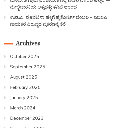
ಮಳಖೇಡ ಗ್ರಾಮ ಪಂಚಾಯತ್‌ನಲ್ಲಿ ವೇತನ ವಿಳಂಬ ಹಿನ್ನೆಲೆ —
ಮೇಲ್ವಿಚಾರಕಿಯ ಆತ್ಮಹತ್ಯೆ: ತನಿಖೆ ಆರಂಭ
ಉಡುಪಿ: ಪ್ರತಿಭಟನಾ ಹಕ್ಕಿಗೆ ಹೈಕೋರ್ಟ್ ಬೆಂಬಲ – ಎಬಿವಿಪಿ
ನಾಯಕರ ವಿರುದ್ಧದ ಪ್ರಕರಣಕ್ಕೆ ತೆರೆ
Archives
October 2025
September 2025
August 2025
February 2025
January 2025
March 2024
December 2023