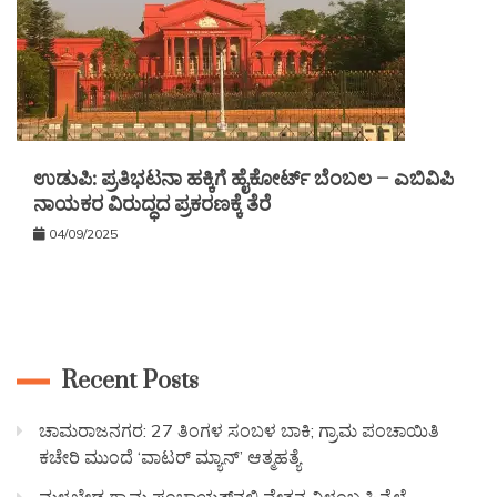
ಉಡುಪಿ: ಪ್ರತಿಭಟನಾ ಹಕ್ಕಿಗೆ ಹೈಕೋರ್ಟ್ ಬೆಂಬಲ – ಎಬಿವಿಪಿ
ನಾಯಕರ ವಿರುದ್ಧದ ಪ್ರಕರಣಕ್ಕೆ ತೆರೆ
04/09/2025
Recent Posts
ಚಾಮರಾಜನಗರ: 27 ತಿಂಗಳ ಸಂಬಳ ಬಾಕಿ; ಗ್ರಾಮ ಪಂಚಾಯಿತಿ
ಕಚೇರಿ ಮುಂದೆ ‘ವಾಟರ್ ಮ್ಯಾನ್’ ಆತ್ಮಹತ್ಯೆ