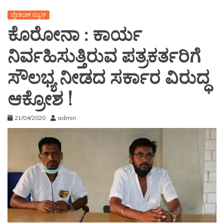
ಬ್ರೇಕಿಂಗ್ ನ್ಯೂಸ್
ಕೊರೋನಾ : ಕಾರ್ಯ
ನಿರ್ವಹಿಸುತ್ತಿರುವ ಪತ್ರಕರ್ತರಿಗೆ
ಸೌಲಭ್ಯ ನೀಡದ ಸರ್ಕಾರ ವಿರುದ್ಧ
ಆಕ್ರೋಶ !
21/04/2020
admin