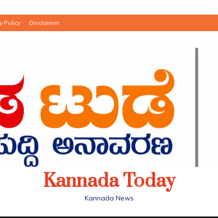
y Policy
Disclaimer
Kannada Today
Kannada News