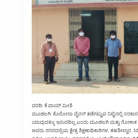
ವರದಿ: ಕೆ.ವಾಯ್ ಮೀಶಿ
ಮೂಡಲಗಿ: ಕೊರೋನಾ ವೈರಸ್ ತಡೆಗಟ್ಟುವ ನಿಟ್ಟಿನಲ್ಲಿ ಸರಕಾರದ
ಯಾವುದಕ್ಕೂ ಇರುವದಿಲ್ಲ ಎಂದು ಮೂಡಲಗಿ ಮತ್ತು ಗೋಕಾಕ 
ಅವರು ನಗರದಲ್ಲಿಯ ಕ್ಷೇತ್ರ ಶಿಕ್ಷಣಾಧಿಕಾರಿಗಳ, ತಹಶೀಲ್ದಾರ