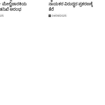
 — ಮೇಲ್ವಿಚಾರಕಿಯ
ನಾಯಕರ ವಿರುದ್ಧದ ಪ್ರಕರಣಕ್ಕೆ
ೆ: ತನಿಖೆ ಆರಂಭ
ತೆರೆ
025
04/09/2025