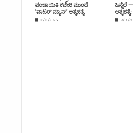
ಪಂಚಾಯಿತಿ ಕಚೇರಿ ಮುಂದೆ
ಹಿನ್ನೆಲೆ
‘ವಾಟರ್ ಮ್ಯಾನ್’ ಆತ್ಮಹತ್ಯೆ
ಆತ್ಮಹತ್ಯ
18/10/2025
13/10/2