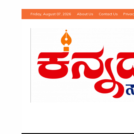
Friday, August 07, 2026
About Us
Contact Us
Privac