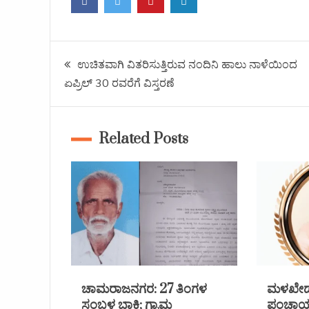
ಉಚಿತವಾಗಿ ವಿತರಿಸುತ್ತಿರುವ ನಂದಿನಿ ಹಾಲು ನಾಳೆಯಿಂದ
ಏಪ್ರಿಲ್ 30 ರವರೆಗೆ ವಿಸ್ತರಣೆ
Related Posts
ಚಾಮರಾಜನಗರ: 27 ತಿಂಗಳ
ಮಳಖೇಡ 
ಸಂಬಳ ಬಾಕಿ; ಗ್ರಾಮ
ಪಂಚಾಯತ