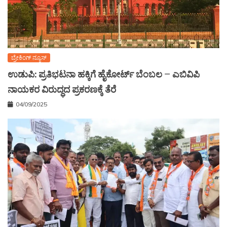
ಬ್ರೇಕಿಂಗ್ ನ್ಯೂಸ್
ಉಡುಪಿ: ಪ್ರತಿಭಟನಾ ಹಕ್ಕಿಗೆ ಹೈಕೋರ್ಟ್ ಬೆಂಬಲ – ಎಬಿವಿಪಿ
ನಾಯಕರ ವಿರುದ್ಧದ ಪ್ರಕರಣಕ್ಕೆ ತೆರೆ
04/09/2025