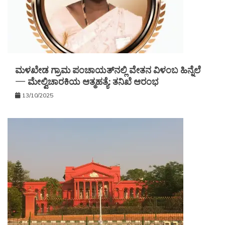
ಮಳಖೇಡ ಗ್ರಾಮ ಪಂಚಾಯತ್‌ನಲ್ಲಿ ವೇತನ ವಿಳಂಬ ಹಿನ್ನೆಲೆ
— ಮೇಲ್ವಿಚಾರಕಿಯ ಆತ್ಮಹತ್ಯೆ: ತನಿಖೆ ಆರಂಭ
13/10/2025