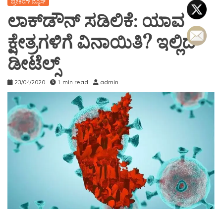
ಬ್ರೇಕಿಂಗ್ ನ್ಯೂಸ್
ಲಾಕ್​​ಡೌನ್‌ ಸಡಿಲಿಕೆ: ಯಾವ
ಕ್ಷೇತ್ರಗಳಿಗೆ ವಿನಾಯಿತಿ? ಇಲ್ಲಿದೆ
ಡೀಟೆಲ್ಸ್​
23/04/2020
1 min read
admin