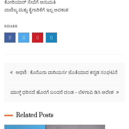
ಕೋರಿಯಾರ್ ಸೇವೆಗೆ ಅನುಮತಿ
ವಾಣಿಜ್ಯ ಮತ್ತು ಕೈಗಾರಿಕೆಗೆ ಇಲ್ಲ ಅವಕಾಶ
SHARE
ಅಥಣಿ : ಕೊರೊನಾ ವಾರಿಯರ್ಸ ಜೊತೆಯಾದ ಕನ್ನಡ ಸಂಘಟನೆ
ಮಾಸ್ಕ್ ಧರಿಸದೆ ಹೊರಗೆ ಬಂದರೆ ದಂಡ – ಬೆಳಗಾವಿ ಡಿಸಿ ಆದೇಶ
Related Posts