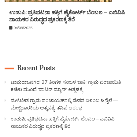
ಉಡುಪಿ: ಪ್ರತಿಭಟನಾ ಹಕ್ಕಿಗೆ ಹೈಕೋರ್ಟ್ ಬೆಂಬಲ – ಎಬಿವಿಪಿ
ನಾಯಕರ ವಿರುದ್ಧದ ಪ್ರಕರಣಕ್ಕೆ ತೆರೆ
04/09/2025
Recent Posts
ಚಾಮರಾಜನಗರ: 27 ತಿಂಗಳ ಸಂಬಳ ಬಾಕಿ; ಗ್ರಾಮ ಪಂಚಾಯಿತಿ
ಕಚೇರಿ ಮುಂದೆ ‘ವಾಟರ್ ಮ್ಯಾನ್’ ಆತ್ಮಹತ್ಯೆ
ಮಳಖೇಡ ಗ್ರಾಮ ಪಂಚಾಯತ್‌ನಲ್ಲಿ ವೇತನ ವಿಳಂಬ ಹಿನ್ನೆಲೆ —
ಮೇಲ್ವಿಚಾರಕಿಯ ಆತ್ಮಹತ್ಯೆ: ತನಿಖೆ ಆರಂಭ
ಉಡುಪಿ: ಪ್ರತಿಭಟನಾ ಹಕ್ಕಿಗೆ ಹೈಕೋರ್ಟ್ ಬೆಂಬಲ – ಎಬಿವಿಪಿ
ನಾಯಕರ ವಿರುದ್ಧದ ಪ್ರಕರಣಕ್ಕೆ ತೆರೆ