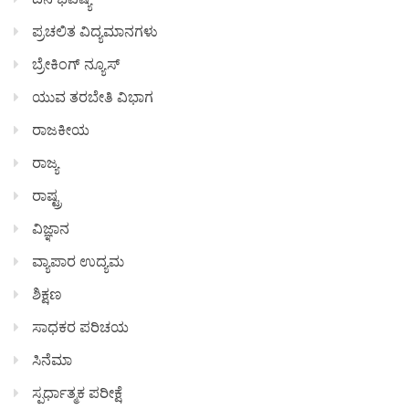
ಪ್ರಚಲಿತ ವಿದ್ಯಮಾನಗಳು
ಬ್ರೇಕಿಂಗ್ ನ್ಯೂಸ್
ಯುವ ತರಬೇತಿ ವಿಭಾಗ
ರಾಜಕೀಯ
ರಾಜ್ಯ
ರಾಷ್ಟ್ರ
ವಿಜ್ಞಾನ
ವ್ಯಾಪಾರ ಉದ್ಯಮ
ಶಿಕ್ಷಣ
ಸಾಧಕರ ಪರಿಚಯ
ಸಿನೆಮಾ
ಸ್ಪರ್ಧಾತ್ಮಕ ಪರೀಕ್ಷೆ