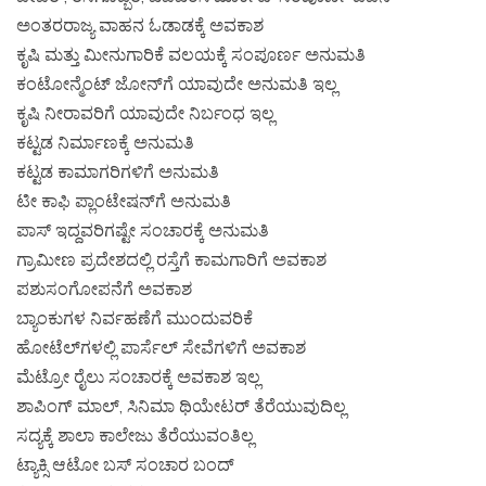
ಅಂತರ​ರಾಜ್ಯ ವಾಹನ ಓಡಾಡಕ್ಕೆ ಅವಕಾಶ
ಕೃಷಿ ಮತ್ತು ಮೀನುಗಾರಿಕೆ ವಲಯಕ್ಕೆ ಸಂಪೂರ್ಣ ಅನುಮತಿ
ಕಂಟೋನ್ಮೆಂಟ್ ಜೋನ್​​ಗೆ ಯಾವುದೇ ಅನುಮತಿ ಇಲ್ಲ
ಕೃಷಿ ನೀರಾವರಿಗೆ ಯಾವುದೇ ನಿರ್ಬಂಧ ಇಲ್ಲ
ಕಟ್ಟಡ ನಿರ್ಮಾಣಕ್ಕೆ ಅನುಮತಿ
ಕಟ್ಟಡ ಕಾಮಾಗರಿಗಳಿಗೆ ಅನುಮತಿ
ಟೀ ಕಾಫಿ ಪ್ಲಾಂಟೇಷನ್​​ಗೆ ಅನುಮತಿ
ಪಾಸ್ ಇದ್ದವರಿಗಷ್ಟೇ ಸಂಚಾರಕ್ಕೆ ಅನುಮತಿ
ಗ್ರಾಮೀಣ ಪ್ರದೇಶದಲ್ಲಿ ರಸ್ತೆಗೆ ಕಾಮಗಾರಿಗೆ ಅವಕಾಶ
ಪಶುಸಂಗೋಪನೆಗೆ ಅವಕಾಶ
ಬ್ಯಾಂಕುಗಳ ನಿರ್ವಹಣೆಗೆ ಮುಂದುವರಿಕೆ
ಹೋಟೆಲ್​ಗಳಲ್ಲಿ ಪಾರ್ಸೆಲ್ ಸೇವೆಗಳಿಗೆ ಅವಕಾಶ
ಮೆಟ್ರೋ ರೈಲು ಸಂಚಾರಕ್ಕೆ ಅವಕಾಶ ಇಲ್ಲ
ಶಾಪಿಂಗ್ ಮಾಲ್, ಸಿನಿಮಾ ಥಿಯೇಟರ್ ತೆರೆಯುವುದಿಲ್ಲ
ಸದ್ಯಕ್ಕೆ ಶಾಲಾ ಕಾಲೇಜು ತೆರೆಯುವಂತಿಲ್ಲ
ಟ್ಯಾಕ್ಸಿ ಆಟೋ ಬಸ್ ಸಂಚಾರ ಬಂದ್