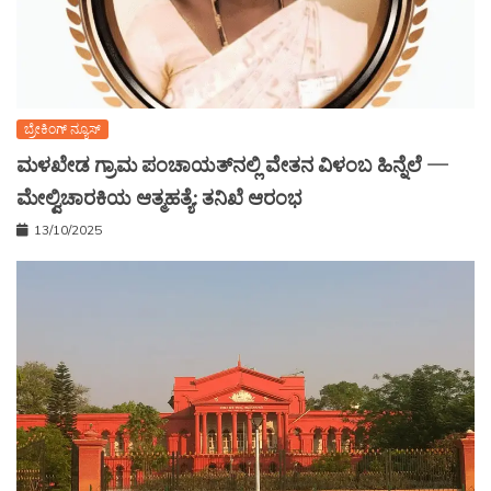
ಬ್ರೇಕಿಂಗ್ ನ್ಯೂಸ್
ಮಳಖೇಡ ಗ್ರಾಮ ಪಂಚಾಯತ್‌ನಲ್ಲಿ ವೇತನ ವಿಳಂಬ ಹಿನ್ನೆಲೆ —
ಮೇಲ್ವಿಚಾರಕಿಯ ಆತ್ಮಹತ್ಯೆ: ತನಿಖೆ ಆರಂಭ
13/10/2025