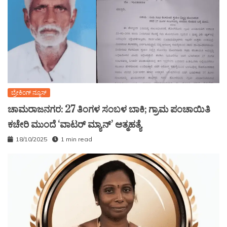
ಬ್ರೇಕಿಂಗ್ ನ್ಯೂಸ್
ಚಾಮರಾಜನಗರ: 27 ತಿಂಗಳ ಸಂಬಳ ಬಾಕಿ; ಗ್ರಾಮ ಪಂಚಾಯಿತಿ
ಕಚೇರಿ ಮುಂದೆ ‘ವಾಟರ್ ಮ್ಯಾನ್’ ಆತ್ಮಹತ್ಯೆ
18/10/2025
1 min read