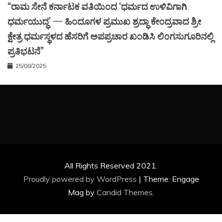
“ರಾಮ ಸೇನೆ ಕರ್ನಾಟಕ ವತಿಯಿಂದ ‘ಧರ್ಮದ ಉಳಿವಿಗಾಗಿ
ಧರ್ಮಯುದ್ಧ’ — ಹಿಂದೂಗಳ ಪ್ರಮುಖ ಶ್ರದ್ಧಾ ಕೇಂದ್ರವಾದ ಶ್ರೀ
ಕ್ಷೇತ್ರ ಧರ್ಮಸ್ಥಳದ ಹೆಸರಿಗೆ ಅಪಪ್ರಚಾರ ಖಂಡಿಸಿ ಲಿಂಗಸುಗೂರಿನಲ್ಲಿ
ಪ್ರತಿಭಟನೆ”
25/08/2025
All Rights Reserved 2021.
Proudly powered by WordPress
|
Theme: Engage
Mag by
Candid Themes
.