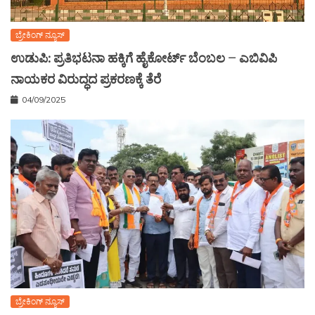
ಬ್ರೇಕಿಂಗ್ ನ್ಯೂಸ್
ಉಡುಪಿ: ಪ್ರತಿಭಟನಾ ಹಕ್ಕಿಗೆ ಹೈಕೋರ್ಟ್ ಬೆಂಬಲ – ಎಬಿವಿಪಿ
ನಾಯಕರ ವಿರುದ್ಧದ ಪ್ರಕರಣಕ್ಕೆ ತೆರೆ
04/09/2025
ಬ್ರೇಕಿಂಗ್ ನ್ಯೂಸ್