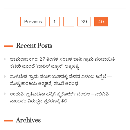
Previous
1
…
39
40
Recent Posts
ಚಾಮರಾಜನಗರ: 27 ತಿಂಗಳ ಸಂಬಳ ಬಾಕಿ; ಗ್ರಾಮ ಪಂಚಾಯಿತಿ
ಕಚೇರಿ ಮುಂದೆ ‘ವಾಟರ್ ಮ್ಯಾನ್’ ಆತ್ಮಹತ್ಯೆ
ಮಳಖೇಡ ಗ್ರಾಮ ಪಂಚಾಯತ್‌ನಲ್ಲಿ ವೇತನ ವಿಳಂಬ ಹಿನ್ನೆಲೆ —
ಮೇಲ್ವಿಚಾರಕಿಯ ಆತ್ಮಹತ್ಯೆ: ತನಿಖೆ ಆರಂಭ
ಉಡುಪಿ: ಪ್ರತಿಭಟನಾ ಹಕ್ಕಿಗೆ ಹೈಕೋರ್ಟ್ ಬೆಂಬಲ – ಎಬಿವಿಪಿ
ನಾಯಕರ ವಿರುದ್ಧದ ಪ್ರಕರಣಕ್ಕೆ ತೆರೆ
Archives