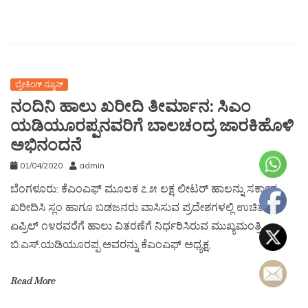
ಬ್ರೇಕಿಂಗ್ ನ್ಯೂಸ್
ನಂದಿನಿ ಹಾಲು ಖರೀದಿ ತೀರ್ಮಾನ: ಸಿಎಂ
ಯಡಿಯೂರಪ್ಪನವರಿಗೆ ಬಾಲಚಂದ್ರ ಜಾರಕಿಹೊಳಿ
ಅಭಿನಂದನೆ
01/04/2020
admin
ಬೆಂಗಳೂರು: ಕೆಎಂಎಫ್ ಮೂಲಕ ೭.೫ ಲಕ್ಷ ಲೀಟರ್ ಹಾಲನ್ನು ಸರ್ಕಾರ
ಖರೀದಿಸಿ ಸ್ಲಂ ಹಾಗೂ ಬಡಜನರು ವಾಸಿಸುವ ಪ್ರದೇಶಗಳಲ್ಲಿ ಉಚಿತವಾಗಿ
ಏಪ್ರಿಲ್ ೧೪ರವರೆಗೆ ಹಾಲು ವಿತರಣೆಗೆ ನಿರ್ಧರಿಸಿರುವ ಮುಖ್ಯಮಂತ್ರಿ
ಬಿ.ಎಸ್.ಯಡಿಯೂರಪ್ಪ ಅವರನ್ನು ಕೆಎಂಎಫ್ ಅಧ್ಯಕ್ಷ,
Read More