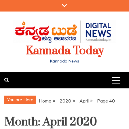
Kannada Today
Kannada News
You are Here
Home
2020
April
Page 40
Month:
April 2020