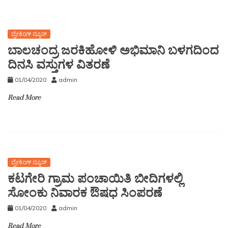
ಬ್ರೇಕಿಂಗ್ ನ್ಯೂಸ್
ಬಾಲಚಂದ್ರ ಜರಕಿಹೋಳಿ ಅಭಿಮಾನಿ ಬಳಗದಿಂದ
ದಿನಸಿ ವಸ್ತುಗಳ ವಿತರಣೆ
01/04/2020
admin
Read More
ಬ್ರೇಕಿಂಗ್ ನ್ಯೂಸ್
ಕಟಗೇರಿ ಗ್ರಾಮ ಪಂಚಾಯಿತಿ ಬೀದಿಗಳಲ್ಲಿ
ಸೋಂಕು ನಿವಾರಕ ಔಷಧ ಸಿಂಪರಣೆ
01/04/2020
admin
Read More