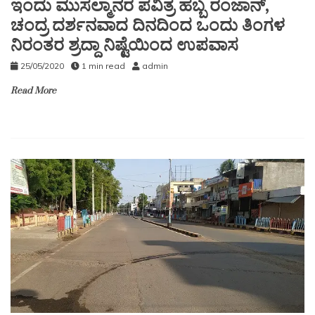
ಇಂದು ಮುಸಲ್ಮಾನರ ಪವಿತ್ರ ಹಬ್ಬ ರಂಜಾನ್,
ಚಂದ್ರ ದರ್ಶನವಾದ ದಿನದಿಂದ ಒಂದು ತಿಂಗಳ
ನಿರಂತರ ಶ್ರದ್ದಾ ನಿಷ್ಟೆಯಿಂದ ಉಪವಾಸ
25/05/2020
1 min read
admin
Read More