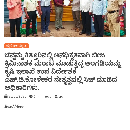
ಬ್ರೇಕಿಂಗ್ ನ್ಯೂಸ್
ಚನ್ನಮ್ಮ ಕಿತ್ತೂರಿನಲ್ಲಿ ಅನಧಿಕೃತವಾಗಿ ಬೀಜ
ಕ್ರಿಮಿನಾಶಕ ಮರಾಟ ಮಾಡುತ್ತಿದ್ದ ಅಂಗಡಿಯನ್ನು
ಕೃಷಿ ಇಲಾಖೆ ಉಪ ನಿರ್ದೇಶಕ
ಎಚ್.ಡಿ.ಕೋಳೇಕರ ನೇತೃತ್ವದಲ್ಲಿ ಸಿಜ್ ಮಾಡಿದ
ಅಧಿಕಾರಿಗಳು.
25/05/2020
1 min read
admin
Read More