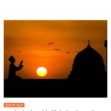
ಬ್ರೇಕಿಂಗ್ ನ್ಯೂಸ್