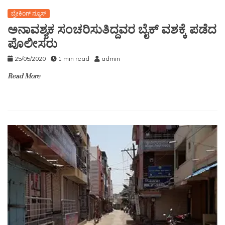
ಬ್ರೇಕಿಂಗ್ ನ್ಯೂಸ್
ಅನಾವಶ್ಯಕ ಸಂಚರಿಸುತಿದ್ದವರ ಬೈಕ್ ವಶಕ್ಕೆ ಪಡೆದ
ಪೊಲೀಸರು
25/05/2020
1 min read
admin
Read More