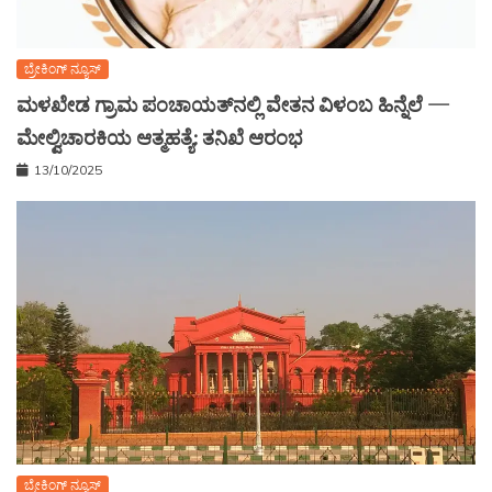
ಬ್ರೇಕಿಂಗ್ ನ್ಯೂಸ್
ಮಳಖೇಡ ಗ್ರಾಮ ಪಂಚಾಯತ್‌ನಲ್ಲಿ ವೇತನ ವಿಳಂಬ ಹಿನ್ನೆಲೆ —
ಮೇಲ್ವಿಚಾರಕಿಯ ಆತ್ಮಹತ್ಯೆ: ತನಿಖೆ ಆರಂಭ
13/10/2025
ಬ್ರೇಕಿಂಗ್ ನ್ಯೂಸ್