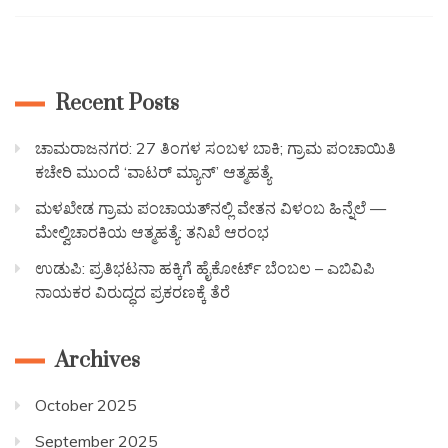
Recent Posts
ಚಾಮರಾಜನಗರ: 27 ತಿಂಗಳ ಸಂಬಳ ಬಾಕಿ; ಗ್ರಾಮ ಪಂಚಾಯಿತಿ
ಕಚೇರಿ ಮುಂದೆ ‘ವಾಟರ್ ಮ್ಯಾನ್’ ಆತ್ಮಹತ್ಯೆ
ಮಳಖೇಡ ಗ್ರಾಮ ಪಂಚಾಯತ್‌ನಲ್ಲಿ ವೇತನ ವಿಳಂಬ ಹಿನ್ನೆಲೆ —
ಮೇಲ್ವಿಚಾರಕಿಯ ಆತ್ಮಹತ್ಯೆ: ತನಿಖೆ ಆರಂಭ
ಉಡುಪಿ: ಪ್ರತಿಭಟನಾ ಹಕ್ಕಿಗೆ ಹೈಕೋರ್ಟ್ ಬೆಂಬಲ – ಎಬಿವಿಪಿ
ನಾಯಕರ ವಿರುದ್ಧದ ಪ್ರಕರಣಕ್ಕೆ ತೆರೆ
Archives
October 2025
September 2025