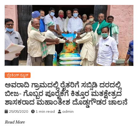
ಬ್ರೇಕಿಂಗ್ ನ್ಯೂಸ್
ಅವರಾದಿ ಗ್ರಾಮದಲ್ಲಿ ರೈತರಿಗೆ ಸಬ್ಸಿಡಿ ದರದಲ್ಲಿ
ಬೀಜ- ಗೊಬ್ಬರ ಪೂರೈಕೆಗೆ ಕಿತ್ತೂರ ಮತಕ್ಷೇತ್ರದ
ಶಾಸಕರಾದ ಮಹಾಂತೇಶ ದೊಡ್ಡಗೌಡರ ಚಾಲನೆ
25/05/2020
1 min read
admin
Read More