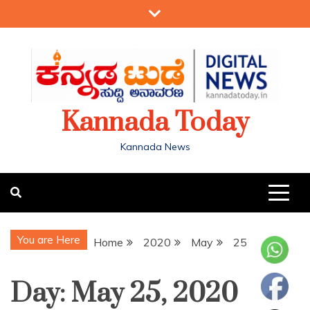
Kannada Today
Kannada News
You are Here
Home
2020
May
25
Day:
May 25, 2020