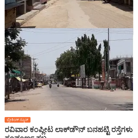
ಬ್ರೇಕಿಂಗ್ ನ್ಯೂಸ್
ರವಿವಾರ ಕಂಪ್ಲೀಟ ಲಾಕ್‌ಡೌನ್ ಬನಹಟ್ಟಿ ರಸ್ತೆಗಳು