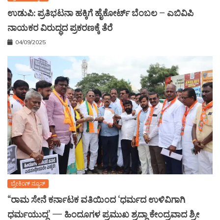
ಉಡುಪಿ: ಪ್ರತಿಭಟನಾ ಹಕ್ಕಿಗೆ ಹೈಕೋರ್ಟ್ ಬೆಂಬಲ – ಎಬಿವಿಪಿ
ನಾಯಕರ ವಿರುದ್ಧದ ಪ್ರಕರಣಕ್ಕೆ ತೆರೆ
04/09/2025
ಬ್ರೇಕಿಂಗ್ ನ್ಯೂಸ್
“ರಾಮ ಸೇನೆ ಕರ್ನಾಟಕ ವತಿಯಿಂದ ‘ಧರ್ಮದ ಉಳಿವಿಗಾಗಿ
ಧರ್ಮಯುದ್ಧ’ — ಹಿಂದೂಗಳ ಪ್ರಮುಖ ಶ್ರದ್ಧಾ ಕೇಂದ್ರವಾದ ಶ್ರೀ