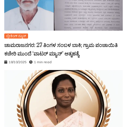
ಬ್ರೇಕಿಂಗ್ ನ್ಯೂಸ್
ಚಾಮರಾಜನಗರ: 27 ತಿಂಗಳ ಸಂಬಳ ಬಾಕಿ; ಗ್ರಾಮ ಪಂಚಾಯಿತಿ
ಕಚೇರಿ ಮುಂದೆ ‘ವಾಟರ್ ಮ್ಯಾನ್’ ಆತ್ಮಹತ್ಯೆ
18/10/2025
1 min read