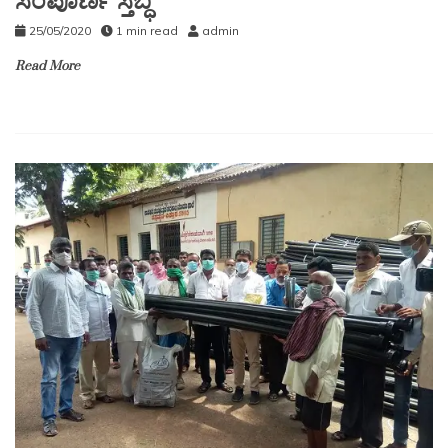
ಸಂಪೂರ್ಣ ಸ್ತಬ್ಧ
25/05/2020
1 min read
admin
Read More