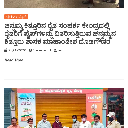
ಬ್ರೇಕಿಂಗ್ ನ್ಯೂಸ್
ಚನ್ನಮ್ಮ ಕಿತ್ತೂರಿನ ರೈತ ಸಂಪರ್ಕ ಕೇಂದ್ರದಲ್ಲಿ
ರೈತರಿಗೆ ಪೈಪ್‌ಗಳನ್ನು ವಿತರಿಸುತ್ತಿರುವ ಚನ್ನಮ್ಮನ
ಕಿತ್ತೂರು ಶಾಸಕ ಮಾಹಾಂತೇಶ ದೊಡಗೌಡರ
25/05/2020
1 min read
admin
Read More