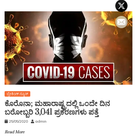
ಬ್ರೇಕಿಂಗ್ ನ್ಯೂಸ್
ಕೊರೊನಾ; ಮಹಾರಾಷ್ಟ್ರದಲ್ಲಿ ಒಂದೇ ದಿನ
ಬರೋಬ್ಬರಿ 3,041 ಪ್ರಕರಣಗಳು ಪತ್ತೆ
25/05/2020
admin
Read More