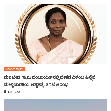
ಬ್ರೇಕಿಂಗ್ ನ್ಯೂಸ್
ಮಳಖೇಡ ಗ್ರಾಮ ಪಂಚಾಯತ್‌ನಲ್ಲಿ ವೇತನ ವಿಳಂಬ ಹಿನ್ನೆಲೆ —
ಮೇಲ್ವಿಚಾರಕಿಯ ಆತ್ಮಹತ್ಯೆ: ತನಿಖೆ ಆರಂಭ
13/10/2025