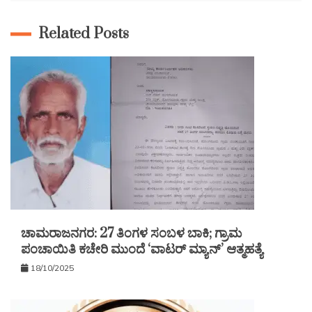
Related Posts
ಚಾಮರಾಜನಗರ: 27 ತಿಂಗಳ ಸಂಬಳ ಬಾಕಿ; ಗ್ರಾಮ
ಪಂಚಾಯಿತಿ ಕಚೇರಿ ಮುಂದೆ ‘ವಾಟರ್ ಮ್ಯಾನ್’ ಆತ್ಮಹತ್ಯೆ
18/10/2025