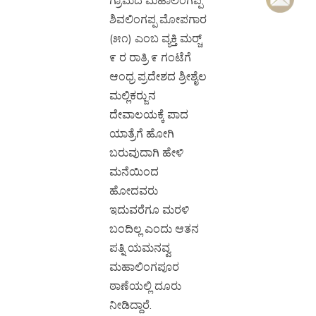
ಗ್ರಾಮದ ಮಹಾಲಿಂಗಪ್ಪ
ಶಿವಲಿಂಗಪ್ಪ ಮೋಪಗಾರ
(೫೧) ಎಂಬ ವ್ಯಕ್ತಿ ಮರ‍್ಚ್
೯ ರ ರಾತ್ರಿ ೯ ಗಂಟೆಗೆ
ಆಂಧ್ರ ಪ್ರದೇಶದ ಶ್ರೀಶೈಲ
ಮಲ್ಲಿಕರ‍್ಜುನ
ದೇವಾಲಯಕ್ಕೆ ಪಾದ
ಯಾತ್ರೆಗೆ ಹೋಗಿ
ಬರುವುದಾಗಿ ಹೇಳಿ
ಮನೆಯಿಂದ
ಹೋದವರು
ಇದುವರೆಗೂ ಮರಳಿ
ಬಂದಿಲ್ಲ ಎಂದು ಆತನ
ಪತ್ನಿ ಯಮನವ್ವ
ಮಹಾಲಿಂಗಪೂರ
ಠಾಣೆಯಲ್ಲಿ ದೂರು
ನೀಡಿದ್ದಾರೆ.