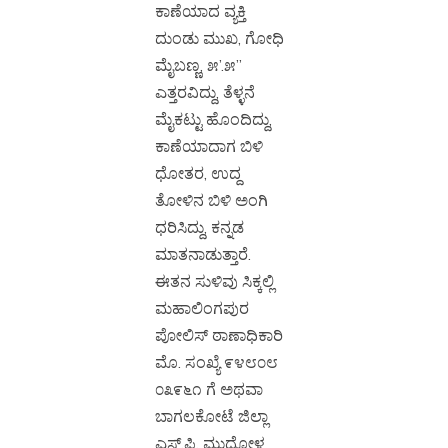
ಕಾಣೆಯಾದ ವ್ಯಕ್ತಿ
ದುಂಡು ಮುಖ, ಗೋಧಿ
ಮೈಬಣ್ಣ, ೫’.೫”
ಎತ್ತರವಿದ್ದು, ತೆಳ್ಳನೆ
ಮೈಕಟ್ಟು ಹೊಂದಿದ್ದು,
ಕಾಣೆಯಾದಾಗ ಬಿಳಿ
ಧೋತರ, ಉದ್ದ
ತೋಳಿನ ಬಿಳಿ ಅಂಗಿ
ಧರಿಸಿದ್ದು, ಕನ್ನಡ
ಮಾತನಾಡುತ್ತಾರೆ.
ಈತನ ಸುಳಿವು ಸಿಕ್ಕಲ್ಲಿ
ಮಹಾಲಿಂಗಪುರ
ಪೋಲಿಸ್ ಠಾಣಾಧಿಕಾರಿ
ಮೊ. ಸಂಖ್ಯೆ ೯೪೮೦೮
೦೩೯೬೧ ಗೆ ಅಥವಾ
ಬಾಗಲಕೋಟೆ ಜಿಲ್ಲಾ
ಎಸ್.ಪಿ, ಮುಧೋಳ