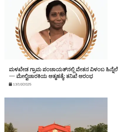
ಮಳಖೇಡ ಗ್ರಾಮ ಪಂಚಾಯತ್‌ನಲ್ಲಿ ವೇತನ ವಿಳಂಬ ಹಿನ್ನೆಲೆ
— ಮೇಲ್ವಿಚಾರಕಿಯ ಆತ್ಮಹತ್ಯೆ: ತನಿಖೆ ಆರಂಭ
13/10/2025