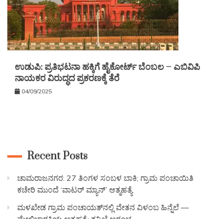
ಉಡುಪಿ: ಪ್ರತಿಭಟನಾ ಹಕ್ಕಿಗೆ ಹೈಕೋರ್ಟ್ ಬೆಂಬಲ – ಎಬಿವಿಪಿ
ನಾಯಕರ ವಿರುದ್ಧದ ಪ್ರಕರಣಕ್ಕೆ ತೆರೆ
04/09/2025
Recent Posts
ಚಾಮರಾಜನಗರ: 27 ತಿಂಗಳ ಸಂಬಳ ಬಾಕಿ; ಗ್ರಾಮ ಪಂಚಾಯಿತಿ
ಕಚೇರಿ ಮುಂದೆ ‘ವಾಟರ್ ಮ್ಯಾನ್’ ಆತ್ಮಹತ್ಯೆ
ಮಳಖೇಡ ಗ್ರಾಮ ಪಂಚಾಯತ್‌ನಲ್ಲಿ ವೇತನ ವಿಳಂಬ ಹಿನ್ನೆಲೆ —