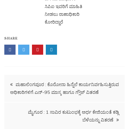
ಸಿಪಿಐ ಇವರಿಗೆ ಮಾಹಿತಿ
ನೀಡಲು ಠಾಣಾಧಿಕಾರಿ
ಕೋರಿದ್ದಾರೆ
SHARE
ಮಹಾಲಿಂಗಪೂರ : ಕೊರೋನಾ ಹಿನ್ನೆಲೆ ಕಾರ್ಯನಿರ್ವಹಿಸುತ್ತಿರುವ
ಅಧಿಕಾರಿಗಳಿಗೆ ಎನ್-95 ಮಾಸ್ಕ ಹಾಗೂ ಗ್ಲೌಜ್ ವಿತರಣೆ
ಮೈಗೂರ : 1 ಸಾವಿರ ಕುಟುಂಭಕ್ಕೆ ಅರ್ಧ ಕೇಜಿಯಂತೆ ಕಡ್ಲಿ
ಬೆಳೆಯನ್ನು ವಿತರಣೆ