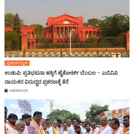
ಬ್ರೇಕಿಂಗ್ ನ್ಯೂಸ್
ಉಡುಪಿ: ಪ್ರತಿಭಟನಾ ಹಕ್ಕಿಗೆ ಹೈಕೋರ್ಟ್ ಬೆಂಬಲ – ಎಬಿವಿಪಿ
ನಾಯಕರ ವಿರುದ್ಧದ ಪ್ರಕರಣಕ್ಕೆ ತೆರೆ
04/09/2025