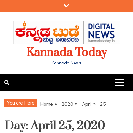
Kannada Today
Kannada News
You are Here
Home
2020
April
25
Day:
April 25, 2020