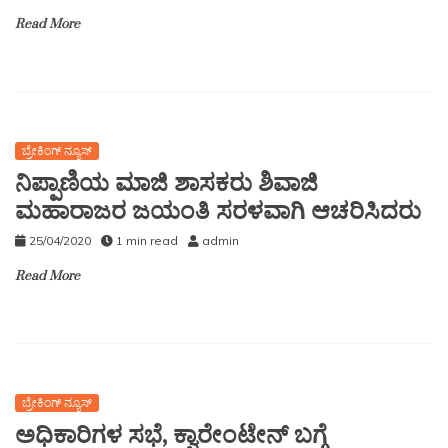
Read More
ಬ್ರೇಕಿಂಗ್ ನ್ಯೂಸ್
ನಿಪ್ಪಾಣಿಯ ಮಾಜಿ ಶಾಸಕರು ಶಿವಾಜಿ
ಮಹಾರಾಜರ ಜಯಂತಿ ಸರಳವಾಗಿ ಆಚರಿಸಿದರು
25/04/2020
1 min read
admin
Read More
ಬ್ರೇಕಿಂಗ್ ನ್ಯೂಸ್
ಅಧಿಕಾರಿಗಳ ಸಭೆ, ಕ್ವಾರೇಂಟೇನ್ ಬಗ್ಗೆ