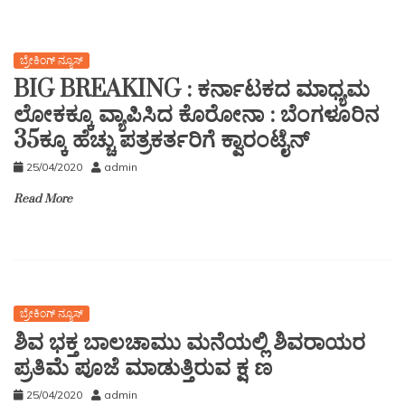
ಬ್ರೇಕಿಂಗ್ ನ್ಯೂಸ್
BIG BREAKING : ಕರ್ನಾಟಕದ ಮಾಧ್ಯಮ
ಲೋಕಕ್ಕೂ ವ್ಯಾಪಿಸಿದ ಕೊರೋನಾ : ಬೆಂಗಳೂರಿನ
35ಕ್ಕೂ ಹೆಚ್ಚು ಪತ್ರಕರ್ತರಿಗೆ ಕ್ವಾರಂಟೈನ್
25/04/2020
admin
Read More
ಬ್ರೇಕಿಂಗ್ ನ್ಯೂಸ್
ಶಿವ ಭಕ್ತ ಬಾಲಚಾಮು ಮನೆಯಲ್ಲಿ ಶಿವರಾಯರ
ಪ್ರತಿಮೆ ಪೂಜೆ ಮಾಡುತ್ತಿರುವ ಕ್ಷ ಣ
25/04/2020
admin