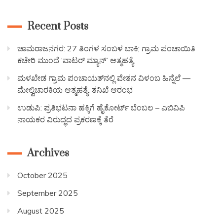
Recent Posts
ಚಾಮರಾಜನಗರ: 27 ತಿಂಗಳ ಸಂಬಳ ಬಾಕಿ; ಗ್ರಾಮ ಪಂಚಾಯಿತಿ
ಕಚೇರಿ ಮುಂದೆ ‘ವಾಟರ್ ಮ್ಯಾನ್’ ಆತ್ಮಹತ್ಯೆ
ಮಳಖೇಡ ಗ್ರಾಮ ಪಂಚಾಯತ್‌ನಲ್ಲಿ ವೇತನ ವಿಳಂಬ ಹಿನ್ನೆಲೆ —
ಮೇಲ್ವಿಚಾರಕಿಯ ಆತ್ಮಹತ್ಯೆ: ತನಿಖೆ ಆರಂಭ
ಉಡುಪಿ: ಪ್ರತಿಭಟನಾ ಹಕ್ಕಿಗೆ ಹೈಕೋರ್ಟ್ ಬೆಂಬಲ – ಎಬಿವಿಪಿ
ನಾಯಕರ ವಿರುದ್ಧದ ಪ್ರಕರಣಕ್ಕೆ ತೆರೆ
Archives
October 2025
September 2025
August 2025