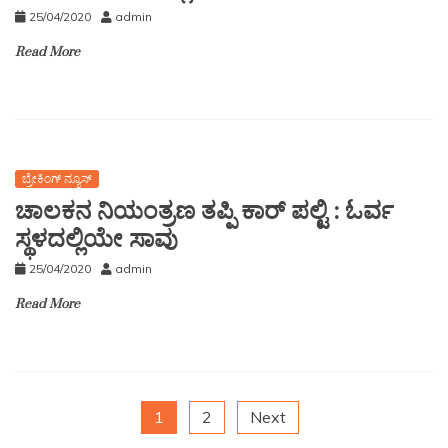
25/04/2020
admin
Read More
ಬ್ರೇಕಿಂಗ್ ನ್ಯೂಸ್
ಚಾಲಕನ ನಿಯಂತ್ರಣ ತಪ್ಪಿ ಕಾರ್ ಪಲ್ಟಿ : ಓರ್ವ
ಸ್ಥಳದಲ್ಲಿಯೇ ಸಾವು
25/04/2020
admin
Read More
1
2
Next