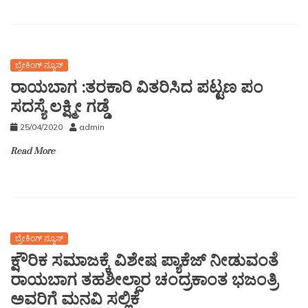
ಬ್ರೇಕಿಂಗ್ ನ್ಯೂಸ್
ರಾಯಬಾಗ :ತರಕಾರಿ ವಿತರಿಸಿದ ಪಟ್ಟಣ ಪಂ
ಸದಸ್ಯೆ ಲಕ್ಷ್ಮೀ ಗಡ್ಡೆ
25/04/2020
admin
Read More
ಬ್ರೇಕಿಂಗ್ ನ್ಯೂಸ್
ಕ್ಷೌರಿಕ ಸಮಾಜಕ್ಕೆ ವಿಶೇಷ ಪ್ಯಾಕೆಜ್ ನೀಡುವಂತೆ
ರಾಯಬಾಗ ತಹಶೀಲ್ದಾರ ಚಂದ್ರಕಾಂತ ಭಜಂತ್ರಿ
ಅವರಿಗೆ ಮನವಿ ಸಲ್ಲಿಕೆ