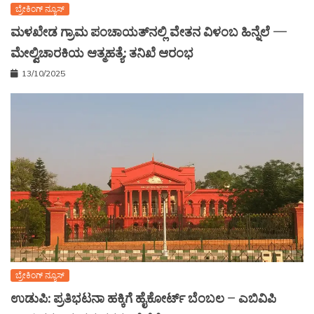
ಬ್ರೇಕಿಂಗ್ ನ್ಯೂಸ್
ಮಳಖೇಡ ಗ್ರಾಮ ಪಂಚಾಯತ್‌ನಲ್ಲಿ ವೇತನ ವಿಳಂಬ ಹಿನ್ನೆಲೆ —
ಮೇಲ್ವಿಚಾರಕಿಯ ಆತ್ಮಹತ್ಯೆ: ತನಿಖೆ ಆರಂಭ
13/10/2025
ಬ್ರೇಕಿಂಗ್ ನ್ಯೂಸ್
ಉಡುಪಿ: ಪ್ರತಿಭಟನಾ ಹಕ್ಕಿಗೆ ಹೈಕೋರ್ಟ್ ಬೆಂಬಲ – ಎಬಿವಿಪಿ