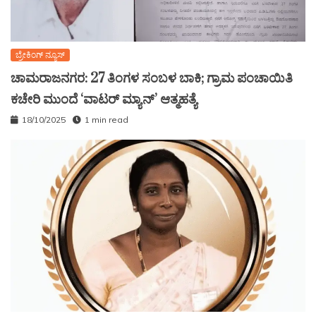
ಬ್ರೇಕಿಂಗ್ ನ್ಯೂಸ್
ಚಾಮರಾಜನಗರ: 27 ತಿಂಗಳ ಸಂಬಳ ಬಾಕಿ; ಗ್ರಾಮ ಪಂಚಾಯಿತಿ
ಕಚೇರಿ ಮುಂದೆ ‘ವಾಟರ್ ಮ್ಯಾನ್’ ಆತ್ಮಹತ್ಯೆ
18/10/2025
1 min read