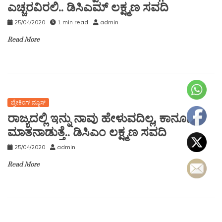
ಎಚ್ಚರವಿರಲಿ.. ಡಿಸಿಎಮ್ ಲಕ್ಷ್ಮಣ ಸವದಿ
25/04/2020
1 min read
admin
Read More
ಬ್ರೇಕಿಂಗ್ ನ್ಯೂಸ್
ರಾಜ್ಯದಲ್ಲಿ ಇನ್ನು ನಾವು ಹೇಳುವದಿಲ್ಲ, ಕಾನೂನು
ಮಾತನಾಡುತ್ತೆ.. ಡಿಸಿಎಂ ಲಕ್ಷ್ಮಣ ಸವದಿ
25/04/2020
admin
Read More