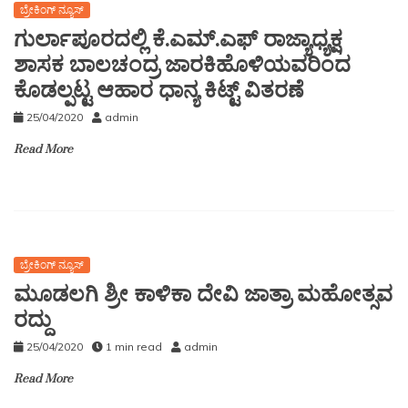
ಬ್ರೇಕಿಂಗ್ ನ್ಯೂಸ್
ಗುರ್ಲಾಪೂರದಲ್ಲಿ ಕೆ.ಎಮ್.ಎಫ್ ರಾಜ್ಯಾಧ್ಯಕ್ಷ
ಶಾಸಕ ಬಾಲಚಂದ್ರ ಜಾರಕಿಹೊಳಿಯವರಿಂದ
ಕೊಡಲ್ಪಟ್ಟ ಆಹಾರ ಧಾನ್ಯ ಕಿಟ್ಟ್ ವಿತರಣೆ
25/04/2020
admin
Read More
ಬ್ರೇಕಿಂಗ್ ನ್ಯೂಸ್
ಮೂಡಲಗಿ ಶ್ರೀ ಕಾಳಿಕಾ ದೇವಿ ಜಾತ್ರಾ ಮಹೋತ್ಸವ
ರದ್ದು
25/04/2020
1 min read
admin
Read More