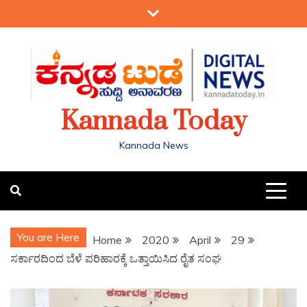
Kannada Today
Kannada News
You are Here
Home
2020
April
29
ಸರ್ಕಾರದಿಂದ ಬೆಳೆ ಪರಿಹಾರಕ್ಕೆ ಒತ್ತಾಯಿಸಿದ ರೈತ ಸಂಘ