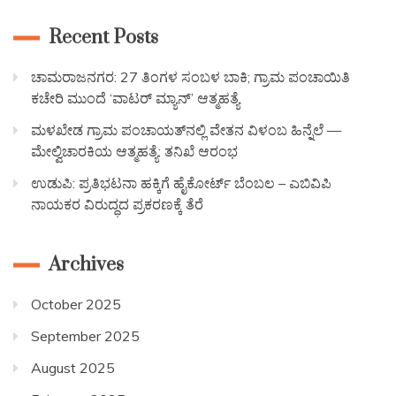
Recent Posts
ಚಾಮರಾಜನಗರ: 27 ತಿಂಗಳ ಸಂಬಳ ಬಾಕಿ; ಗ್ರಾಮ ಪಂಚಾಯಿತಿ
ಕಚೇರಿ ಮುಂದೆ ‘ವಾಟರ್ ಮ್ಯಾನ್’ ಆತ್ಮಹತ್ಯೆ
ಮಳಖೇಡ ಗ್ರಾಮ ಪಂಚಾಯತ್‌ನಲ್ಲಿ ವೇತನ ವಿಳಂಬ ಹಿನ್ನೆಲೆ —
ಮೇಲ್ವಿಚಾರಕಿಯ ಆತ್ಮಹತ್ಯೆ: ತನಿಖೆ ಆರಂಭ
ಉಡುಪಿ: ಪ್ರತಿಭಟನಾ ಹಕ್ಕಿಗೆ ಹೈಕೋರ್ಟ್ ಬೆಂಬಲ – ಎಬಿವಿಪಿ
ನಾಯಕರ ವಿರುದ್ಧದ ಪ್ರಕರಣಕ್ಕೆ ತೆರೆ
Archives
October 2025
September 2025
August 2025