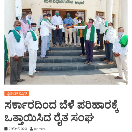
ಬ್ರೇಕಿಂಗ್ ನ್ಯೂಸ್
ಸರ್ಕಾರದಿಂದ ಬೆಳೆ ಪರಿಹಾರಕ್ಕೆ
ಒತ್ತಾಯಿಸಿದ ರೈತ ಸಂಘ
29/04/2020
admin