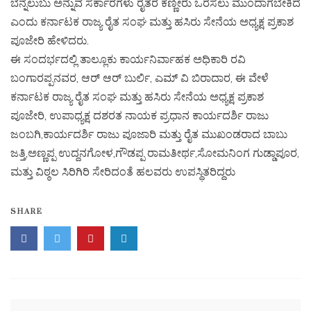
ಬೆನ್ನೆಲುಬು ಅನ್ನುವ ಸರ್ಕಾರಗಳು ರೈತರ ಕಣ್ಣೀರು ಒರೆಸಲು ಮುಂದಾಗಬೇಕಿದೆ
ಎಂದು ಕರ್ನಾಟಕ ರಾಜ್ಯ ರೈತ ಸಂಘ ಮತ್ತು ಹಸಿರು ಸೇನೆಯ ಅಧ್ಯಕ್ಷ ಪ್ರಕಾಶ
ಪೂಜೇರಿ ಹೇಳಿದರು.
ಈ ಸಂದರ್ಭದಲ್ಲಿ ತಾಲ್ಲೂಕು ಕಾರ್ಯನಿರ್ವಾಹಕ ಅಧಿಕಾರಿ ರವಿ
ಬಂಗಾರಪ್ಪನವರ, ಆರ್ ಆರ್ ಬುರ್ಲಿ, ಎಮ್ ವಿ ಬಿರಾದಾರ, ಈ ವೇಳೆ
ಕರ್ನಾಟಕ ರಾಜ್ಯ ರೈತ ಸಂಘ ಮತ್ತು ಹಸಿರು ಸೇನೆಯ ಅಧ್ಯಕ್ಷ ಪ್ರಕಾಶ
ಪೂಜೇರಿ, ಉಪಾಧ್ಯಕ್ಷ ದಶರತ ನಾಯಕ ಪ್ರಧಾನ ಕಾರ್ಯದರ್ಶಿ ರಾಜು
ಜಂಬಗಿ,ಕಾರ್ಯದರ್ಶಿ ರಾಜು ಪೂಜಾರಿ ಮತ್ತು ರೈತ ಮುಖಂಡರಾದ ಬಾಬು
ಜತ್ತಿ,ಅಣ್ಣಪ್ಪ ಉದ್ದನಗೋಳ,ಗೌಡಪ್ಪ ರಾಮತೀರ್ಥ,ಸೋಮನಿಂಗ ಗುಡ್ಡಾಪೂರ,
ಮತ್ತು ವಿಠ್ಠಲ ಸಿರಿಗಿರಿ ಸೇರಿದಂತೆ ಹಲವರು ಉಪಸ್ಥಿತರಿದ್ದರು
SHARE