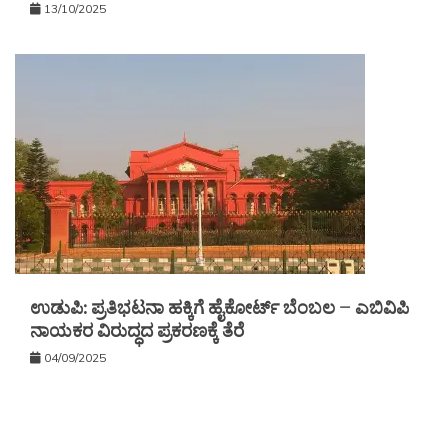
13/10/2025
ಉಡುಪಿ: ಪ್ರತಿಭಟನಾ ಹಕ್ಕಿಗೆ ಹೈಕೋರ್ಟ್ ಬೆಂಬಲ – ಎಬಿವಿಪಿ
ನಾಯಕರ ವಿರುದ್ಧದ ಪ್ರಕರಣಕ್ಕೆ ತೆರೆ
04/09/2025