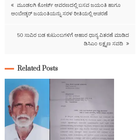
ಮೂಡಲಗಿ ಕೋರ್ಟ್ ಆವರಣದಲ್ಲಿ ಬಸವ ಜಯಂತಿ ಹಾಗೂ
ಅಂಬೇಡ್ಕರ್ ಜಯಂತಿಯನ್ನು ಸರಳ ರೀತಿಯಲ್ಲಿ ಆಚರಣೆ
50 ಸಾವಿರ ಬಡ ಕುಟುಂಬಗಳಿಗೆ ಆಹಾರ ಧಾನ್ಯ ವಿತರಣೆ ಮಾಡಿದ
ಡಿಸಿಎಂ ಲಕ್ಷ್ಮಣ ಸವದಿ
Related Posts