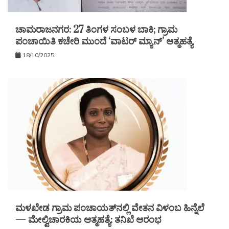
ಚಾಮರಾಜನಗರ: 27 ತಿಂಗಳ ಸಂಬಳ ಬಾಕಿ; ಗ್ರಾಮ
ಪಂಚಾಯಿತಿ ಕಚೇರಿ ಮುಂದೆ ‘ವಾಟರ್ ಮ್ಯಾನ್’ ಆತ್ಮಹತ್ಯೆ
18/10/2025
ಮಳಖೇಡ ಗ್ರಾಮ ಪಂಚಾಯತ್‌ನಲ್ಲಿ ವೇತನ ವಿಳಂಬ ಹಿನ್ನೆಲೆ
— ಮೇಲ್ವಿಚಾರಕಿಯ ಆತ್ಮಹತ್ಯೆ: ತನಿಖೆ ಆರಂಭ