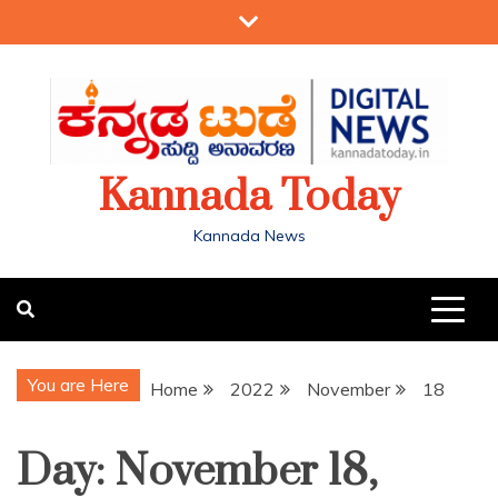
Kannada Today
Kannada News
You are Here
Home
2022
November
18
Day:
November 18,