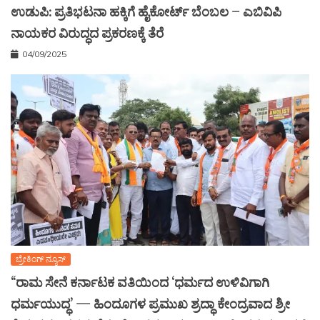
ಉಡುಪಿ: ಪ್ರತಿಭಟನಾ ಹಕ್ಕಿಗೆ ಹೈಕೋರ್ಟ್ ಬೆಂಬಲ – ಎಬಿವಿಪಿ
ನಾಯಕರ ವಿರುದ್ಧದ ಪ್ರಕರಣಕ್ಕೆ ತೆರೆ
04/09/2025
ಬ್ರೇಕಿಂಗ್ ನ್ಯೂಸ್
“ರಾಮ ಸೇನೆ ಕರ್ನಾಟಕ ವತಿಯಿಂದ ‘ಧರ್ಮದ ಉಳಿವಿಗಾಗಿ
ಧರ್ಮಯುದ್ಧ’ — ಹಿಂದೂಗಳ ಪ್ರಮುಖ ಶ್ರದ್ಧಾ ಕೇಂದ್ರವಾದ ಶ್ರೀ