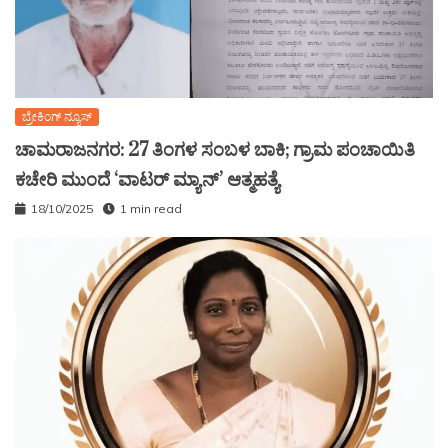
ಬ್ರೇಕಿಂಗ್ ನ್ಯೂಸ್
ಚಾಮರಾಜನಗರ: 27 ತಿಂಗಳ ಸಂಬಳ ಬಾಕಿ; ಗ್ರಾಮ ಪಂಚಾಯಿತಿ
ಕಚೇರಿ ಮುಂದೆ ‘ವಾಟರ್ ಮ್ಯಾನ್’ ಆತ್ಮಹತ್ಯೆ
18/10/2025
1 min read