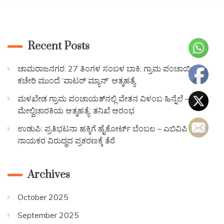
Recent Posts
ಚಾಮರಾಜನಗರ: 27 ತಿಂಗಳ ಸಂಬಳ ಬಾಕಿ; ಗ್ರಾಮ ಪಂಚಾಯಿತಿ
ಕಚೇರಿ ಮುಂದೆ ‘ವಾಟರ್ ಮ್ಯಾನ್’ ಆತ್ಮಹತ್ಯೆ
ಮಳಖೇಡ ಗ್ರಾಮ ಪಂಚಾಯತ್‌ನಲ್ಲಿ ವೇತನ ವಿಳಂಬ ಹಿನ್ನೆಲೆ —
ಮೇಲ್ವಿಚಾರಕಿಯ ಆತ್ಮಹತ್ಯೆ: ತನಿಖೆ ಆರಂಭ
ಉಡುಪಿ: ಪ್ರತಿಭಟನಾ ಹಕ್ಕಿಗೆ ಹೈಕೋರ್ಟ್ ಬೆಂಬಲ – ಎಬಿವಿಪಿ
ನಾಯಕರ ವಿರುದ್ಧದ ಪ್ರಕರಣಕ್ಕೆ ತೆರೆ
Archives
October 2025
September 2025