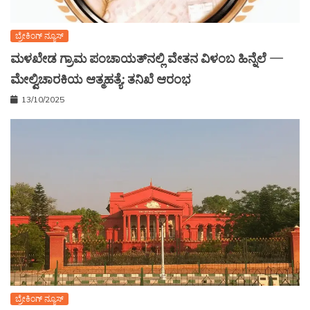
ಬ್ರೇಕಿಂಗ್ ನ್ಯೂಸ್
ಮಳಖೇಡ ಗ್ರಾಮ ಪಂಚಾಯತ್‌ನಲ್ಲಿ ವೇತನ ವಿಳಂಬ ಹಿನ್ನೆಲೆ —
ಮೇಲ್ವಿಚಾರಕಿಯ ಆತ್ಮಹತ್ಯೆ: ತನಿಖೆ ಆರಂಭ
13/10/2025
ಬ್ರೇಕಿಂಗ್ ನ್ಯೂಸ್