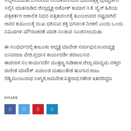
ಸಲ್ಲಿಸಲಾಯಿತು.ಬಸವರಾಜ ನಂದಿಕೋಲಮಠ ಭಾವಚಿತ್ರಕ್ಕೆ ಪುಷ್ಪಾರ್ಚನೆ
ಸಲ್ಲಿಸಿ ಮಾತನಾಡಿದ ಜಿಲ್ಲಾಧ್ಯಕ್ಷ ಅಶೋಕ್ ಕುಮಾರ ಸಿ.ಕೆ. ಜೈನ್ ಹಿರಿಯ
ಪತ್ರಕರ್ತರ ಅಕಾಲಿಕ ನಿಧನ ಪತ್ರಿಕಾರಂಗಕ್ಕೆ ತುಂಬಲಾರದ ನಷ್ಟವಾಗಿದೆ
ಅವರ ಕುಟುಂಬಕ್ಕೆ ದು:ಖ ಭರಿಸುವ ಶಕ್ತಿ ಭಗವಂತ ನೀಡಲಿ ಎಂದು ಒಂದು
ನಿಮಿಷಗಳ ಮೌನಾಚರಣೆ ಮಾಡಿ ಸಂತಾಪ ಸೂಚಿಸಲಾಯಿತು.
ಈ ಸಂಧರ್ಭದಲ್ಲಿ ತಾಲೂಕು ಅಧ್ಯಕ್ಷ ಮಾದೇಶ ಸರ್ಜಾಪುರ,ಉಪಾಧ್ಯಕ್ಷ
ಬಸವರಾಜ ಪೇರಿ,ಪ್ರಧಾನ ಕಾರ್ಯದರ್ಶಿ ಶರಣಬಸವ
ಈಚನಾಳ,ಸಂ.ಕಾರ್ಯದರ್ಶಿ ಮುತ್ತಣ್ಣ ಗುಡಿಹಾಳ,ಜಿಲ್ಲಾ ಮಾಧ್ಯಮ ವಕ್ತಾರ
ರಾಜೇಶ ಮಾಣಿಕ್, ಖಜಾಂಚಿ ಮಹಾಂತೇಶ ಹೂಗಾರ,ರಾಜು
ರೆಡ್ಡಿ,ಮಂಜುನಾಥ ಬಳ್ಳಾರಿ,ಅಮರೇಶ,ವಿಶ್ವನಾಥ,ಗಣೇಶ ಇತರರಿದ್ದರು.
SHARE