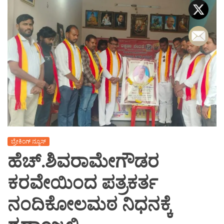
ಬ್ರೇಕಿಂಗ್ ನ್ಯೂಸ್
ಹೆಚ್.ಶಿವರಾಮೇಗೌಡರ
ಕರವೇಯಿಂದ ಪತ್ರಕರ್ತ
ನಂದಿಕೋಲಮಠ ನಿಧನಕ್ಕೆ