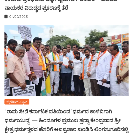
ನಾಯಕರ ವಿರುದ್ಧದ ಪ್ರಕರಣಕ್ಕೆ ತೆರೆ
04/09/2025
ಬ್ರೇಕಿಂಗ್ ನ್ಯೂಸ್
“ರಾಮ ಸೇನೆ ಕರ್ನಾಟಕ ವತಿಯಿಂದ ‘ಧರ್ಮದ ಉಳಿವಿಗಾಗಿ
ಧರ್ಮಯುದ್ಧ’ — ಹಿಂದೂಗಳ ಪ್ರಮುಖ ಶ್ರದ್ಧಾ ಕೇಂದ್ರವಾದ ಶ್ರೀ
ಕ್ಷೇತ್ರ ಧರ್ಮಸ್ಥಳದ ಹೆಸರಿಗೆ ಅಪಪ್ರಚಾರ ಖಂಡಿಸಿ ಲಿಂಗಸುಗೂರಿನಲ್ಲಿ