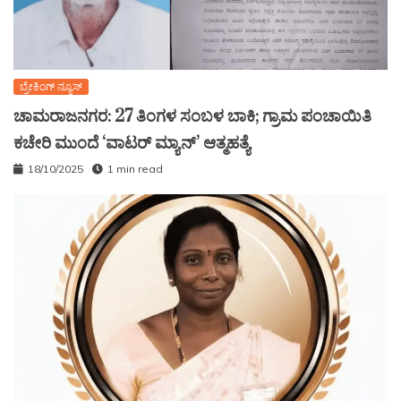
ಬ್ರೇಕಿಂಗ್ ನ್ಯೂಸ್
ಚಾಮರಾಜನಗರ: 27 ತಿಂಗಳ ಸಂಬಳ ಬಾಕಿ; ಗ್ರಾಮ ಪಂಚಾಯಿತಿ
ಕಚೇರಿ ಮುಂದೆ ‘ವಾಟರ್ ಮ್ಯಾನ್’ ಆತ್ಮಹತ್ಯೆ
18/10/2025
1 min read