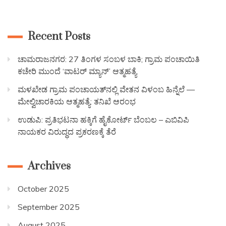
Recent Posts
ಚಾಮರಾಜನಗರ: 27 ತಿಂಗಳ ಸಂಬಳ ಬಾಕಿ; ಗ್ರಾಮ ಪಂಚಾಯಿತಿ
ಕಚೇರಿ ಮುಂದೆ ‘ವಾಟರ್ ಮ್ಯಾನ್’ ಆತ್ಮಹತ್ಯೆ
ಮಳಖೇಡ ಗ್ರಾಮ ಪಂಚಾಯತ್‌ನಲ್ಲಿ ವೇತನ ವಿಳಂಬ ಹಿನ್ನೆಲೆ —
ಮೇಲ್ವಿಚಾರಕಿಯ ಆತ್ಮಹತ್ಯೆ: ತನಿಖೆ ಆರಂಭ
ಉಡುಪಿ: ಪ್ರತಿಭಟನಾ ಹಕ್ಕಿಗೆ ಹೈಕೋರ್ಟ್ ಬೆಂಬಲ – ಎಬಿವಿಪಿ
ನಾಯಕರ ವಿರುದ್ಧದ ಪ್ರಕರಣಕ್ಕೆ ತೆರೆ
Archives
October 2025
September 2025
August 2025