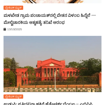
ಬ್ರೇಕಿಂಗ್ ನ್ಯೂಸ್
ಮಳಖೇಡ ಗ್ರಾಮ ಪಂಚಾಯತ್‌ನಲ್ಲಿ ವೇತನ ವಿಳಂಬ ಹಿನ್ನೆಲೆ —
ಮೇಲ್ವಿಚಾರಕಿಯ ಆತ್ಮಹತ್ಯೆ: ತನಿಖೆ ಆರಂಭ
13/10/2025
ಬ್ರೇಕಿಂಗ್ ನ್ಯೂಸ್
ಉಡುಪಿ: ಪ್ರತಿಭಟನಾ ಹಕ್ಕಿಗೆ ಹೈಕೋರ್ಟ್ ಬೆಂಬಲ – ಎಬಿವಿಪಿ