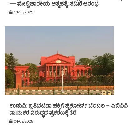
— ಮೇಲ್ವಿಚಾರಕಿಯ ಆತ್ಮಹತ್ಯೆ: ತನಿಖೆ ಆರಂಭ
13/10/2025
ಉಡುಪಿ: ಪ್ರತಿಭಟನಾ ಹಕ್ಕಿಗೆ ಹೈಕೋರ್ಟ್ ಬೆಂಬಲ – ಎಬಿವಿಪಿ
ನಾಯಕರ ವಿರುದ್ಧದ ಪ್ರಕರಣಕ್ಕೆ ತೆರೆ
04/09/2025