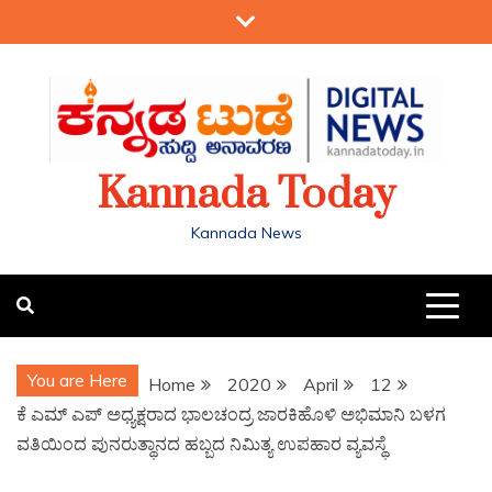
Kannada Today
Kannada News
You are Here
Home
2020
April
12
ಕೆ ಎಮ್ ಎಪ್ ಅಧ್ಯಕ್ಷರಾದ ಭಾಲಚಂದ್ರ ಜಾರಕಿಹೊಳಿ ಅಭಿಮಾನಿ ಬಳಗ
ವತಿಯಿಂದ ಪುನರುತ್ಥಾನದ ಹಬ್ಬದ ನಿಮಿತ್ಯ ಉಪಹಾರ ವ್ಯವಸ್ಥೆ