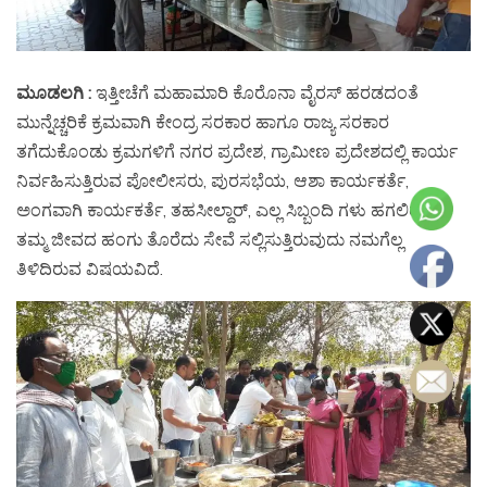
ಮೂಡಲಗಿ :
ಇತ್ತೀಚೆಗೆ ಮಹಾಮಾರಿ ಕೊರೊನಾ ವೈರಸ್ ಹರಡದಂತೆ
ಮುನ್ನೆಚ್ಚರಿಕೆ ಕ್ರಮವಾಗಿ ಕೇಂದ್ರ ಸರಕಾರ ಹಾಗೂ ರಾಜ್ಯ ಸರಕಾರ
ತಗೆದುಕೊಂಡು ಕ್ರಮಗಳಿಗೆ ನಗರ ಪ್ರದೇಶ, ಗ್ರಾಮೀಣ ಪ್ರದೇಶದಲ್ಲಿ ಕಾರ್ಯ
ನಿರ್ವಹಿಸುತ್ತಿರುವ ಪೋಲೀಸರು, ಪುರಸಭೆಯ, ಆಶಾ ಕಾರ್ಯಕರ್ತೆ,
ಅಂಗವಾಗಿ ಕಾರ್ಯಕರ್ತೆ, ತಹಸೀಲ್ದಾರ್, ಎಲ್ಲ ಸಿಬ್ಬಂದಿ ಗಳು ಹಗಲಿರುಳು
ತಮ್ಮ ಜೀವದ ಹಂಗು ತೊರೆದು ಸೇವೆ ಸಲ್ಲಿಸುತ್ತಿರುವುದು ನಮಗೆಲ್ಲ
ತಿಳಿದಿರುವ ವಿಷಯವಿದೆ.