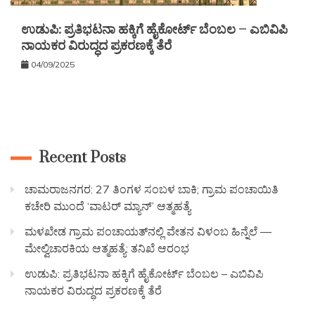
ಉಡುಪಿ: ಪ್ರತಿಭಟನಾ ಹಕ್ಕಿಗೆ ಹೈಕೋರ್ಟ್ ಬೆಂಬಲ – ಎಬಿವಿಪಿ
ನಾಯಕರ ವಿರುದ್ಧದ ಪ್ರಕರಣಕ್ಕೆ ತೆರೆ
04/09/2025
Recent Posts
ಚಾಮರಾಜನಗರ: 27 ತಿಂಗಳ ಸಂಬಳ ಬಾಕಿ; ಗ್ರಾಮ ಪಂಚಾಯಿತಿ
ಕಚೇರಿ ಮುಂದೆ ‘ವಾಟರ್ ಮ್ಯಾನ್’ ಆತ್ಮಹತ್ಯೆ
ಮಳಖೇಡ ಗ್ರಾಮ ಪಂಚಾಯತ್‌ನಲ್ಲಿ ವೇತನ ವಿಳಂಬ ಹಿನ್ನೆಲೆ —
ಮೇಲ್ವಿಚಾರಕಿಯ ಆತ್ಮಹತ್ಯೆ: ತನಿಖೆ ಆರಂಭ
ಉಡುಪಿ: ಪ್ರತಿಭಟನಾ ಹಕ್ಕಿಗೆ ಹೈಕೋರ್ಟ್ ಬೆಂಬಲ – ಎಬಿವಿಪಿ
ನಾಯಕರ ವಿರುದ್ಧದ ಪ್ರಕರಣಕ್ಕೆ ತೆರೆ