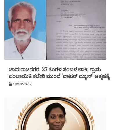
ಚಾಮರಾಜನಗರ: 27 ತಿಂಗಳ ಸಂಬಳ ಬಾಕಿ; ಗ್ರಾಮ
ಪಂಚಾಯಿತಿ ಕಚೇರಿ ಮುಂದೆ ‘ವಾಟರ್ ಮ್ಯಾನ್’ ಆತ್ಮಹತ್ಯೆ
18/10/2025