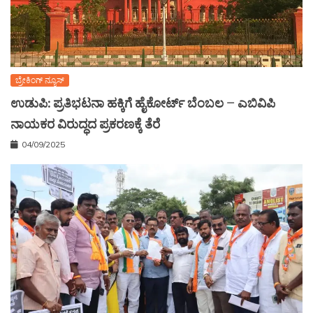
ಬ್ರೇಕಿಂಗ್ ನ್ಯೂಸ್
ಉಡುಪಿ: ಪ್ರತಿಭಟನಾ ಹಕ್ಕಿಗೆ ಹೈಕೋರ್ಟ್ ಬೆಂಬಲ – ಎಬಿವಿಪಿ
ನಾಯಕರ ವಿರುದ್ಧದ ಪ್ರಕರಣಕ್ಕೆ ತೆರೆ
04/09/2025