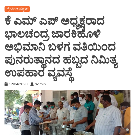
ಬ್ರೇಕಿಂಗ್ ನ್ಯೂಸ್
ಕೆ ಎಮ್ ಎಪ್ ಅಧ್ಯಕ್ಷರಾದ
ಭಾಲಚಂದ್ರ ಜಾರಕಿಹೊಳಿ
ಅಭಿಮಾನಿ ಬಳಗ ವತಿಯಿಂದ
ಪುನರುತ್ಥಾನದ ಹಬ್ಬದ ನಿಮಿತ್ಯ
ಉಪಹಾರ ವ್ಯವಸ್ಥೆ
12/04/2020
admin