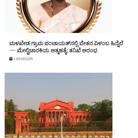
ಮಳಖೇಡ ಗ್ರಾಮ ಪಂಚಾಯತ್‌ನಲ್ಲಿ ವೇತನ ವಿಳಂಬ ಹಿನ್ನೆಲೆ
— ಮೇಲ್ವಿಚಾರಕಿಯ ಆತ್ಮಹತ್ಯೆ: ತನಿಖೆ ಆರಂಭ
13/10/2025