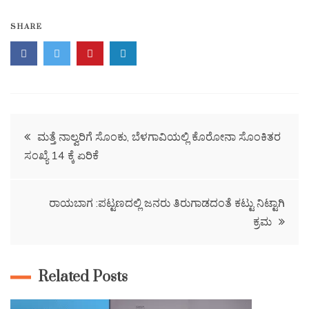
SHARE
ಮತ್ತೆ ನಾಲ್ವರಿಗೆ ಸೊಂಕು, ಬೆಳಗಾವಿಯಲ್ಲಿ ಕೊರೋನಾ ಸೊಂಕಿತರ
ಸಂಖ್ಯೆ 14 ಕ್ಕೆ ಏರಿಕೆ
ರಾಯಬಾಗ :ಪಟ್ಟಣದಲ್ಲಿ ಜನರು ತಿರುಗಾಡದಂತೆ ಕಟ್ಟು ನಿಟ್ಟಾಗಿ
ಕ್ರಮ
Related Posts