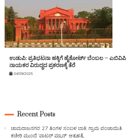
ಉಡುಪಿ: ಪ್ರತಿಭಟನಾ ಹಕ್ಕಿಗೆ ಹೈಕೋರ್ಟ್ ಬೆಂಬಲ – ಎಬಿವಿಪಿ
ನಾಯಕರ ವಿರುದ್ಧದ ಪ್ರಕರಣಕ್ಕೆ ತೆರೆ
04/09/2025
Recent Posts
ಚಾಮರಾಜನಗರ: 27 ತಿಂಗಳ ಸಂಬಳ ಬಾಕಿ; ಗ್ರಾಮ ಪಂಚಾಯಿತಿ
ಕಚೇರಿ ಮುಂದೆ ‘ವಾಟರ್ ಮ್ಯಾನ್’ ಆತ್ಮಹತ್ಯೆ