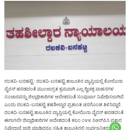
ರಬಕವಿ-ಬನಹಟ್ಟಿ : ರಬಕವಿ-ಬನಹಟ್ಟಿ ತಾಲೂಕಿನ ವ್ಯಾಪ್ತಿಯಲ್ಲಿ ಕೋರೊನಾ
ವೈರಸ್ ಹರಡದಂತೆ ಮುಂಜಾಗ್ರತ ಕ್ರಮವಾಗಿ ಎಲ್ಲ ದ್ವಿಚಕ್ರ ವಾಹನಗಳ
ಸಂಚಾರವನ್ನು ಜಿಲ್ಲಾಧಿಕಾರಿಗಳ ಆದೇಶದಂತೆ ಸಂಪೂರ್ಣ ನಿಷೇಧಿಸಲಾಗಿದೆ
ಎಂದು ರಬಕವಿ-ಬನಹಟ್ಟಿ ತಹಶೀಲ್ದಾರ ಪ್ರಶಾಂತ ಚನಗೊಂಡ ತಿಳಿಸಿದ್ದಾರೆ.
ರಬಕವಿ-ಬನಹಟ್ಟಿ ತಾಲೂಕಿನ ವ್ಯಾಪ್ತಿಯಲ್ಲಿ ಕೋರೊನಾ ವೈರಸ್ ಹರಡದಂತೆ
ಈಗಾಗಲೇ ಜಿಲ್ಲಾಧಿಕಾರಿಗಳ ಆದೇಶದಂತೆ ಕಲಂ ೧೪೪ ಸಿಆರ್‌ಪಿಸಿ ಪ್ರಕಾರ
ನಿಷೇಧಾಜ್ಞೆ ಜಾರಿ ಮಾಡಿದ್ದರೂ ಸಹಿತ ತಾಲೂಕಿನಲ್ಲಿ ಸಾರ್ವಜನಿಕರು