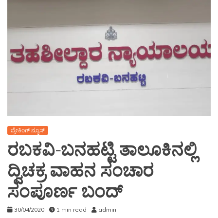
ಬ್ರೇಕಿಂಗ್ ನ್ಯೂಸ್
ರಬಕವಿ-ಬನಹಟ್ಟಿ ತಾಲೂಕಿನಲ್ಲಿ
ದ್ವಿಚಕ್ರ ವಾಹನ ಸಂಚಾರ
ಸಂಪೂರ್ಣ ಬಂದ್
30/04/2020
1 min read
admin