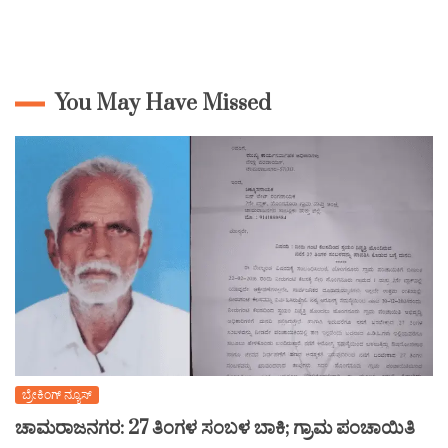
You May Have Missed
ಬ್ರೇಕಿಂಗ್ ನ್ಯೂಸ್
ಚಾಮರಾಜನಗರ: 27 ತಿಂಗಳ ಸಂಬಳ ಬಾಕಿ; ಗ್ರಾಮ ಪಂಚಾಯಿತಿ