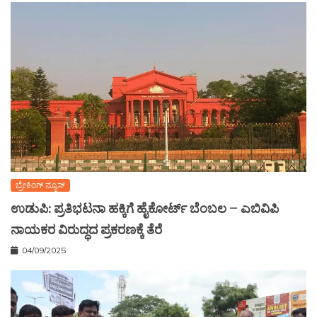
ಬ್ರೇಕಿಂಗ್ ನ್ಯೂಸ್
ಉಡುಪಿ: ಪ್ರತಿಭಟನಾ ಹಕ್ಕಿಗೆ ಹೈಕೋರ್ಟ್ ಬೆಂಬಲ – ಎಬಿವಿಪಿ
ನಾಯಕರ ವಿರುದ್ಧದ ಪ್ರಕರಣಕ್ಕೆ ತೆರೆ
04/09/2025