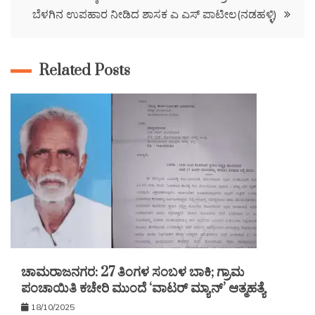
ಬೆಳಗಿನ ಉಪಹಾರ ನೀಡಿದ ಶಾಸಕ ಎ ಎಸ್ ಪಾಟೀಲ(ನಡಹಳ್ಳಿ)
Related Posts
ಚಾಮರಾಜನಗರ: 27 ತಿಂಗಳ ಸಂಬಳ ಬಾಕಿ; ಗ್ರಾಮ
ಪಂಚಾಯಿತಿ ಕಚೇರಿ ಮುಂದೆ ‘ವಾಟರ್ ಮ್ಯಾನ್’ ಆತ್ಮಹತ್ಯೆ
18/10/2025