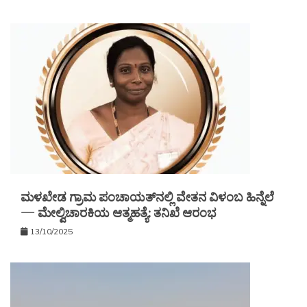
ಮಳಖೇಡ ಗ್ರಾಮ ಪಂಚಾಯತ್‌ನಲ್ಲಿ ವೇತನ ವಿಳಂಬ ಹಿನ್ನೆಲೆ
— ಮೇಲ್ವಿಚಾರಕಿಯ ಆತ್ಮಹತ್ಯೆ: ತನಿಖೆ ಆರಂಭ
13/10/2025