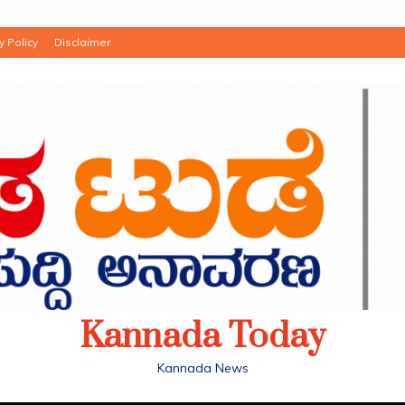
y Policy
Disclaimer
Kannada Today
Kannada News