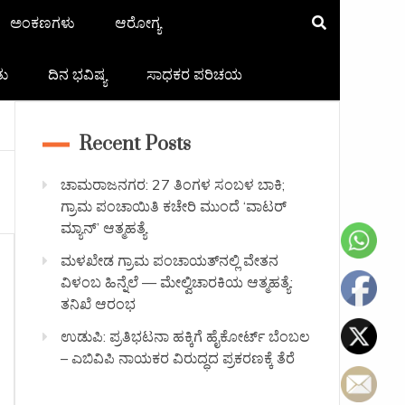
ಅಂಕಣಗಳು
ಆರೋಗ್ಯ
ತು
ದಿನ ಭವಿಷ್ಯ
ಸಾಧಕರ ಪರಿಚಯ
Recent Posts
ಚಾಮರಾಜನಗರ: 27 ತಿಂಗಳ ಸಂಬಳ ಬಾಕಿ;
ಗ್ರಾಮ ಪಂಚಾಯಿತಿ ಕಚೇರಿ ಮುಂದೆ ‘ವಾಟರ್
ಮ್ಯಾನ್’ ಆತ್ಮಹತ್ಯೆ
ಮಳಖೇಡ ಗ್ರಾಮ ಪಂಚಾಯತ್‌ನಲ್ಲಿ ವೇತನ
ವಿಳಂಬ ಹಿನ್ನೆಲೆ — ಮೇಲ್ವಿಚಾರಕಿಯ ಆತ್ಮಹತ್ಯೆ:
ತನಿಖೆ ಆರಂಭ
ಉಡುಪಿ: ಪ್ರತಿಭಟನಾ ಹಕ್ಕಿಗೆ ಹೈಕೋರ್ಟ್ ಬೆಂಬಲ
– ಎಬಿವಿಪಿ ನಾಯಕರ ವಿರುದ್ಧದ ಪ್ರಕರಣಕ್ಕೆ ತೆರೆ