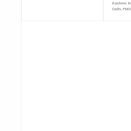
Kashmir
,
K
Delhi
,
PMO