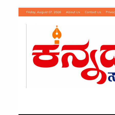
Friday, August 07, 2026
About Us
Contact Us
Privac