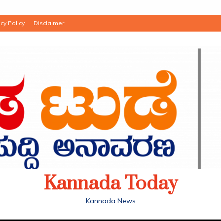
cy Policy
Disclaimer
Kannada Today
Kannada News