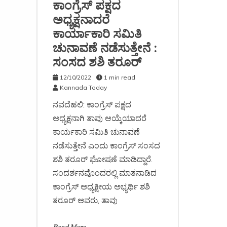
ಕಾಂಗ್ರೆಸ್ ಪಕ್ಷದ
ಅಧ್ಯಕ್ಷನಾದರೆ
ಕಾರ್ಯಾಕಾರಿ ಸಮಿತಿ
ಚುನಾವಣೆ ನಡೆಸುತ್ತೇನೆ :
ಸಂಸದ ಶಶಿ ತರೂರ್
12/10/2022
1 min read
Kannada Today
ನವದೆಹಲಿ: ಕಾಂಗ್ರೆಸ್ ಪಕ್ಷದ
ಅಧ್ಯಕ್ಷನಾಗಿ ತಾವು ಆಯ್ಕೆಯಾದರೆ
ಕಾರ್ಯಕಾರಿ ಸಮಿತಿ ಚುನಾವಣೆ
ನಡೆಸುತ್ತೇನೆ ಎಂದು ಕಾಂಗ್ರೆಸ್ ಸಂಸದ
ಶಶಿ ತರೂರ್ ಘೋಷಣೆ ಮಾಡಿದ್ದಾರೆ.
ಸಂದರ್ಶನವೊಂದರಲ್ಲಿ ಮಾತನಾಡಿದ
ಕಾಂಗ್ರೆಸ್ ಅಧ್ಯಕ್ಷೀಯ ಅಭ್ಯರ್ಥಿ ಶಶಿ
ತರೂರ್ ಅವರು, ತಾವು