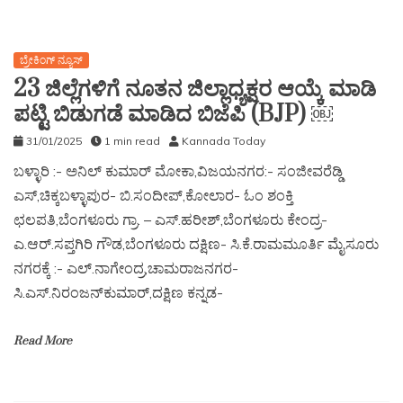
ಬ್ರೇಕಿಂಗ್ ನ್ಯೂಸ್
23 ಜಿಲ್ಲೆಗಳಿಗೆ ನೂತನ ಜಿಲ್ಲಾಧ್ಯಕ್ಷರ ಆಯ್ಕೆ ಮಾಡಿ
ಪಟ್ಟಿ ಬಿಡುಗಡೆ ಮಾಡಿದ ಬಿಜೆಪಿ (BJP) ￼
31/01/2025
1 min read
Kannada Today
ಬಳ್ಳಾರಿ :- ಅನಿಲ್ ಕುಮಾರ್ ಮೋಕಾ,ವಿಜಯನಗರ:- ಸಂಜೀವರೆಡ್ಡಿ
ಎಸ್,ಚಿಕ್ಕಬಳ್ಳಾಪುರ- ಬಿ.ಸಂದೀಪ್,ಕೋಲಾರ- ಓಂ ಶಂಕ್ತಿ
ಛಲಪತಿ,ಬೆಂಗಳೂರು ಗ್ರಾ. – ಎಸ್.ಹರೀಶ್,ಬೆಂಗಳೂರು ಕೇಂದ್ರ-
ಎ.ಆರ್.ಸಪ್ತಗಿರಿ ಗೌಡ,ಬೆಂಗಳೂರು ದಕ್ಷಿಣ- ಸಿ.ಕೆ.ರಾಮಮೂರ್ತಿ ಮೈಸೂರು
ನಗರಕ್ಕೆ :- ಎಲ್.ನಾಗೇಂದ್ರ,ಚಾಮರಾಜನಗರ-
ಸಿ.ಎಸ್.ನಿರಂಜನ್‌ಕುಮಾರ್,ದಕ್ಷಿಣ ಕನ್ನಡ-
Read More