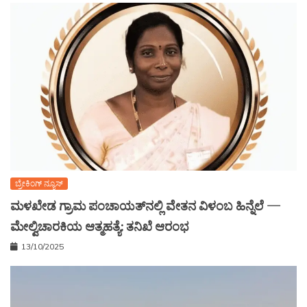
ಬ್ರೇಕಿಂಗ್ ನ್ಯೂಸ್
ಮಳಖೇಡ ಗ್ರಾಮ ಪಂಚಾಯತ್‌ನಲ್ಲಿ ವೇತನ ವಿಳಂಬ ಹಿನ್ನೆಲೆ —
ಮೇಲ್ವಿಚಾರಕಿಯ ಆತ್ಮಹತ್ಯೆ: ತನಿಖೆ ಆರಂಭ
13/10/2025