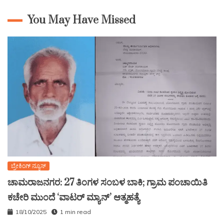
You May Have Missed
ಬ್ರೇಕಿಂಗ್ ನ್ಯೂಸ್
ಚಾಮರಾಜನಗರ: 27 ತಿಂಗಳ ಸಂಬಳ ಬಾಕಿ; ಗ್ರಾಮ ಪಂಚಾಯಿತಿ
ಕಚೇರಿ ಮುಂದೆ ‘ವಾಟರ್ ಮ್ಯಾನ್’ ಆತ್ಮಹತ್ಯೆ
18/10/2025
1 min read