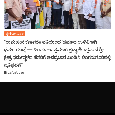
ಬ್ರೇಕಿಂಗ್ ನ್ಯೂಸ್
“ರಾಮ ಸೇನೆ ಕರ್ನಾಟಕ ವತಿಯಿಂದ ‘ಧರ್ಮದ ಉಳಿವಿಗಾಗಿ
ಧರ್ಮಯುದ್ಧ’ — ಹಿಂದೂಗಳ ಪ್ರಮುಖ ಶ್ರದ್ಧಾ ಕೇಂದ್ರವಾದ ಶ್ರೀ
ಕ್ಷೇತ್ರ ಧರ್ಮಸ್ಥಳದ ಹೆಸರಿಗೆ ಅಪಪ್ರಚಾರ ಖಂಡಿಸಿ ಲಿಂಗಸುಗೂರಿನಲ್ಲಿ
ಪ್ರತಿಭಟನೆ”
25/08/2025