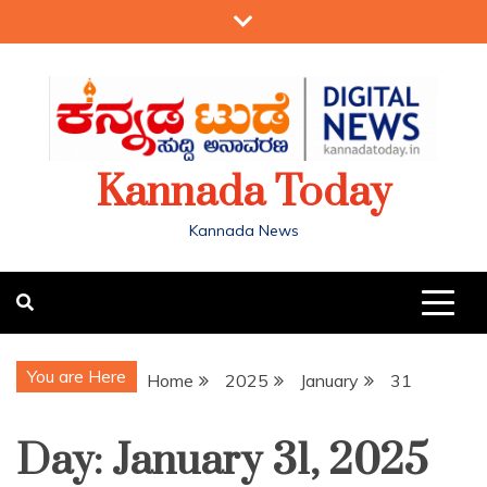
Kannada Today
Kannada News
You are Here
Home
2025
January
31
Day:
January 31, 2025