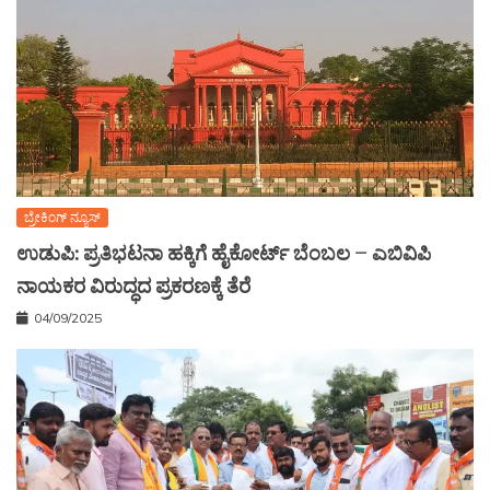
ಬ್ರೇಕಿಂಗ್ ನ್ಯೂಸ್
ಉಡುಪಿ: ಪ್ರತಿಭಟನಾ ಹಕ್ಕಿಗೆ ಹೈಕೋರ್ಟ್ ಬೆಂಬಲ – ಎಬಿವಿಪಿ
ನಾಯಕರ ವಿರುದ್ಧದ ಪ್ರಕರಣಕ್ಕೆ ತೆರೆ
04/09/2025