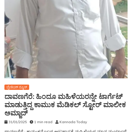
ಬ್ರೇಕಿಂಗ್ ನ್ಯೂಸ್
ದಾವಣಗೆರೆ: ಹಿಂದೂ ಮಹಿಳೆಯರನ್ನೇ ಟಾರ್ಗೆಟ್
ಮಾಡುತ್ತಿದ್ದ ಕಾಮುಕ ಮೆಡಿಕಲ್ ಸ್ಟೋರ್ ಮಾಲೀಕ
ಅಮ್ಜಾದ್
31/01/2025
1 min read
Kannada Today
ದಾವಣಗೆರೆ ; ಕಾಮುಕನೊಬ್ಬರ ಅಟ್ಟಹಾಸಕ್ಕೆ ಮಹಿಳೆಯರ ಮಾನ ಮರ್ಯಾದೆ