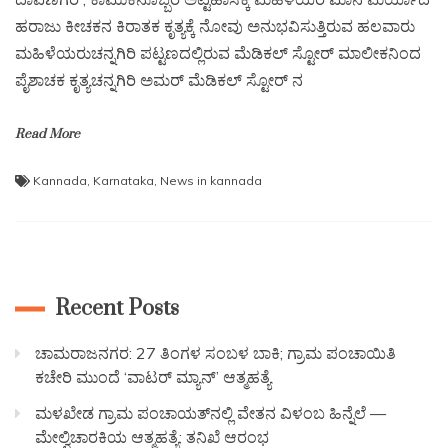
ಹರಾಜು ಕೀಚಕನ ಕಿರಾತಕ ಕೃತ್ಯಕ್ಕೆ ನೋವು ಅನುಭವಿಸುತ್ತಿರುವ ಹಲವಾರು
ಮಹಿಳೆಯರುಚನ್ನಗಿರಿ ಪಟ್ಟಣದಲ್ಲಿರುವ ಮೆಡಿಕಲ್ ಸ್ಟೋರ್ ಮಾಲೀಕನಿಂದ
ಪೈಶಾಚಕ ಕೃತ್ಯಚನ್ನಗಿರಿ ಅಮರ್ ಮೆಡಿಕಲ್ ಸ್ಟೋರ್ ನ
Read More
Kannada
,
Karnataka
,
News in kannada
Recent Posts
ಚಾಮರಾಜನಗರ: 27 ತಿಂಗಳ ಸಂಬಳ ಬಾಕಿ; ಗ್ರಾಮ ಪಂಚಾಯಿತಿ
ಕಚೇರಿ ಮುಂದೆ ‘ವಾಟರ್ ಮ್ಯಾನ್’ ಆತ್ಮಹತ್ಯೆ
ಮಳಖೇಡ ಗ್ರಾಮ ಪಂಚಾಯತ್‌ನಲ್ಲಿ ವೇತನ ವಿಳಂಬ ಹಿನ್ನೆಲೆ —
ಮೇಲ್ವಿಚಾರಕಿಯ ಆತ್ಮಹತ್ಯೆ: ತನಿಖೆ ಆರಂಭ