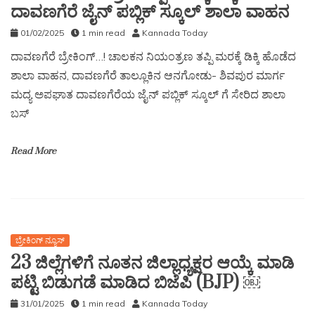
ದಾವಣಗೆರೆ ಜೈನ್ ಪಬ್ಲಿಕ್ ಸ್ಕೂಲ್ ಶಾಲಾ ವಾಹನ
01/02/2025
1 min read
Kannada Today
ದಾವಣಗೆರೆ ಬ್ರೇಕಿಂಗ್…! ಚಾಲಕನ ನಿಯಂತ್ರಣ ತಪ್ಪಿ ಮರಕ್ಕೆ ಡಿಕ್ಕಿ ಹೊಡೆದ
ಶಾಲಾ ವಾಹನ, ದಾವಣಗೆರೆ ತಾಲ್ಲೂಕಿನ ಆನಗೋಡು- ಶಿವಪುರ ಮಾರ್ಗ
ಮದ್ಯ ಅಪಘಾತ ದಾವಣಗೆರೆಯ ಜೈನ್ ಪಬ್ಲಿಕ್ ಸ್ಕೂಲ್ ಗೆ ಸೇರಿದ ಶಾಲಾ
ಬಸ್
Read More
ಬ್ರೇಕಿಂಗ್ ನ್ಯೂಸ್
23 ಜಿಲ್ಲೆಗಳಿಗೆ ನೂತನ ಜಿಲ್ಲಾಧ್ಯಕ್ಷರ ಆಯ್ಕೆ ಮಾಡಿ
ಪಟ್ಟಿ ಬಿಡುಗಡೆ ಮಾಡಿದ ಬಿಜೆಪಿ (BJP) ￼
31/01/2025
1 min read
Kannada Today