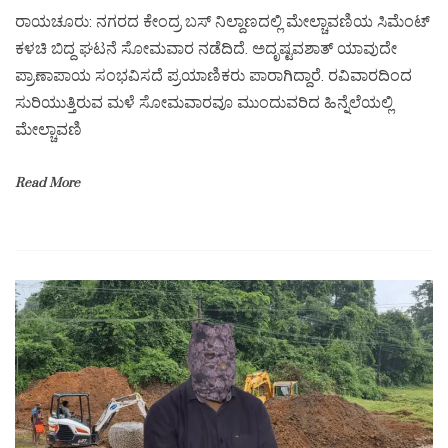
ರಾಯಚೂರು: ನಗರದ ಕೇಂದ್ರ ಬಸ್ ನಿಲ್ದಾಣದಲ್ಲಿ ಮೇಲ್ಚಾವಣಿಯ ಸಿಮೆಂಟ್
ಕಳಚಿ ಬಿದ್ದ ಘಟನೆ ಸೋಮವಾರ ನಡೆದಿದೆ. ಅದೃಷ್ಟವಶಾತ್ ಯಾವುದೇ
ಪ್ರಾಣಾಪಾಯ ಸಂಭವಿಸದೆ ಪ್ರಯಾಣಿಕರು ಪಾರಾಗಿದ್ದಾರೆ. ರವಿವಾರದಿಂದ
ಸುರಿಯುತ್ತಿರುವ ಮಳೆ ಸೋಮವಾರವೂ ಮುಂದುವರಿದ ಹಿನ್ನೆಲೆಯಲ್ಲಿ
ಮೇಲ್ಚಾವಣಿ
Read More