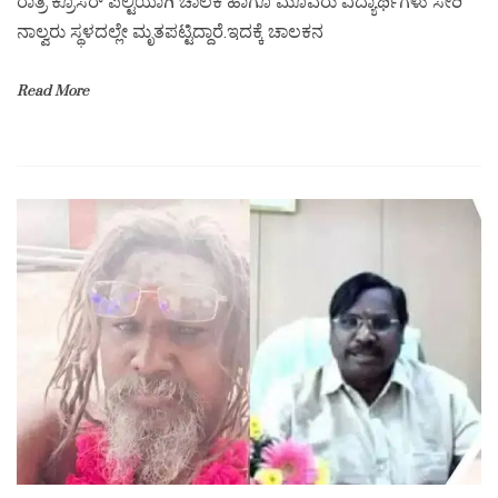
ರಾತ್ರಿ ಕ್ರೂಸರ್ ಪಲ್ಟಿಯಾಗಿ ಚಾಲಕ ಹಾಗೂ ಮೂವರು ವಿದ್ಯಾರ್ಥಿಗಳು ಸೇರಿ
ನಾಲ್ವರು ಸ್ಥಳದಲ್ಲೇ ಮೃತಪಟ್ಟಿದ್ದಾರೆ.ಇದಕ್ಕೆ ಚಾಲಕನ
Read More