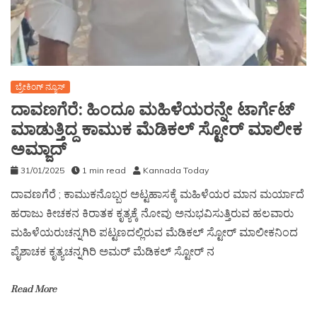
ಬ್ರೇಕಿಂಗ್ ನ್ಯೂಸ್
ದಾವಣಗೆರೆ: ಹಿಂದೂ ಮಹಿಳೆಯರನ್ನೇ ಟಾರ್ಗೆಟ್
ಮಾಡುತ್ತಿದ್ದ ಕಾಮುಕ ಮೆಡಿಕಲ್ ಸ್ಟೋರ್ ಮಾಲೀಕ
ಅಮ್ಜಾದ್
31/01/2025
1 min read
Kannada Today
ದಾವಣಗೆರೆ ; ಕಾಮುಕನೊಬ್ಬರ ಅಟ್ಟಹಾಸಕ್ಕೆ ಮಹಿಳೆಯರ ಮಾನ ಮರ್ಯಾದೆ
ಹರಾಜು ಕೀಚಕನ ಕಿರಾತಕ ಕೃತ್ಯಕ್ಕೆ ನೋವು ಅನುಭವಿಸುತ್ತಿರುವ ಹಲವಾರು
ಮಹಿಳೆಯರುಚನ್ನಗಿರಿ ಪಟ್ಟಣದಲ್ಲಿರುವ ಮೆಡಿಕಲ್ ಸ್ಟೋರ್ ಮಾಲೀಕನಿಂದ
ಪೈಶಾಚಕ ಕೃತ್ಯಚನ್ನಗಿರಿ ಅಮರ್ ಮೆಡಿಕಲ್ ಸ್ಟೋರ್ ನ
Read More