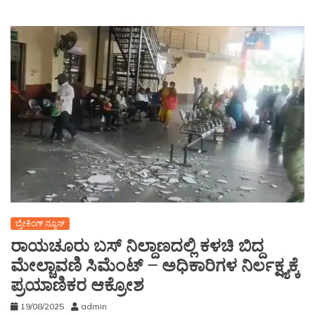
ಬ್ರೇಕಿಂಗ್ ನ್ಯೂಸ್
ರಾಯಚೂರು ಬಸ್ ನಿಲ್ದಾಣದಲ್ಲಿ ಕಳಚಿ ಬಿದ್ದ
ಮೇಲ್ಚಾವಣಿ ಸಿಮೆಂಟ್ – ಅಧಿಕಾರಿಗಳ ನಿರ್ಲಕ್ಷ್ಯಕ್ಕೆ
ಪ್ರಯಾಣಿಕರ ಆಕ್ರೋಶ
19/08/2025
admin