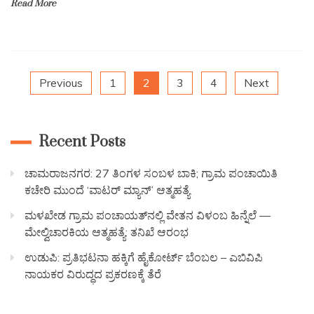
Read More
Previous
1
2
3
4
Next
Recent Posts
ಚಾಮರಾಜನಗರ: 27 ತಿಂಗಳ ಸಂಬಳ ಬಾಕಿ; ಗ್ರಾಮ ಪಂಚಾಯಿತಿ
ಕಚೇರಿ ಮುಂದೆ ‘ವಾಟರ್ ಮ್ಯಾನ್’ ಆತ್ಮಹತ್ಯೆ
ಮಳಖೇಡ ಗ್ರಾಮ ಪಂಚಾಯತ್‌ನಲ್ಲಿ ವೇತನ ವಿಳಂಬ ಹಿನ್ನೆಲೆ —
ಮೇಲ್ವಿಚಾರಕಿಯ ಆತ್ಮಹತ್ಯೆ: ತನಿಖೆ ಆರಂಭ
ಉಡುಪಿ: ಪ್ರತಿಭಟನಾ ಹಕ್ಕಿಗೆ ಹೈಕೋರ್ಟ್ ಬೆಂಬಲ – ಎಬಿವಿಪಿ
ನಾಯಕರ ವಿರುದ್ಧದ ಪ್ರಕರಣಕ್ಕೆ ತೆರೆ