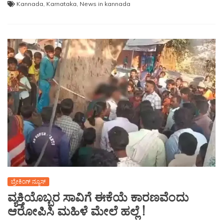
Kannada
,
Karnataka
,
News in kannada
ಬ್ರೇಕಿಂಗ್ ನ್ಯೂಸ್
ವ್ಯಕ್ತಿಯೊಬ್ಬರ ಸಾವಿಗೆ ಈಕೆಯೆ ಕಾರಣವೆಂದು
ಆರೋಪಿಸಿ ಮಹಿಳೆ ಮೇಲೆ ಹಲ್ಲೆ !