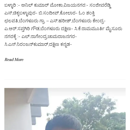
ಬಳ್ಳಾರಿ :- ಅನಿಲ್ ಕುಮಾರ್ ಮೋಕಾ,ವಿಜಯನಗರ:- ಸಂಜೀವರೆಡ್ಡಿ
ಎಸ್,ಚಿಕ್ಕಬಳ್ಳಾಪುರ- ಬಿ.ಸಂದೀಪ್,ಕೋಲಾರ- ಓಂ ಶಂಕ್ತಿ
ಛಲಪತಿ,ಬೆಂಗಳೂರು ಗ್ರಾ. – ಎಸ್.ಹರೀಶ್,ಬೆಂಗಳೂರು ಕೇಂದ್ರ-
ಎ.ಆರ್.ಸಪ್ತಗಿರಿ ಗೌಡ,ಬೆಂಗಳೂರು ದಕ್ಷಿಣ- ಸಿ.ಕೆ.ರಾಮಮೂರ್ತಿ ಮೈಸೂರು
ನಗರಕ್ಕೆ :- ಎಲ್.ನಾಗೇಂದ್ರ,ಚಾಮರಾಜನಗರ-
ಸಿ.ಎಸ್.ನಿರಂಜನ್‌ಕುಮಾರ್,ದಕ್ಷಿಣ ಕನ್ನಡ-
Read More