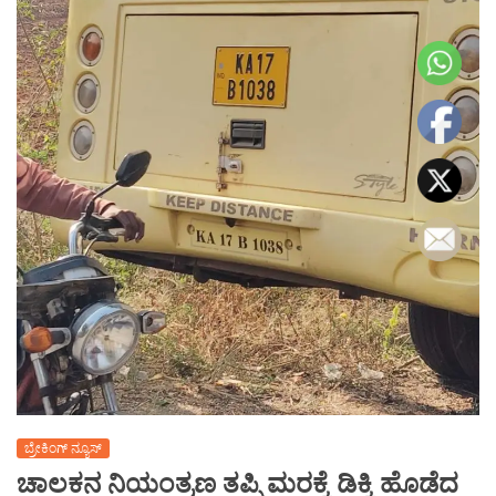
ಬ್ರೇಕಿಂಗ್ ನ್ಯೂಸ್
ಚಾಲಕನ ನಿಯಂತ್ರಣ ತಪ್ಪಿ ಮರಕ್ಕೆ ಡಿಕ್ಕಿ ಹೊಡೆದ