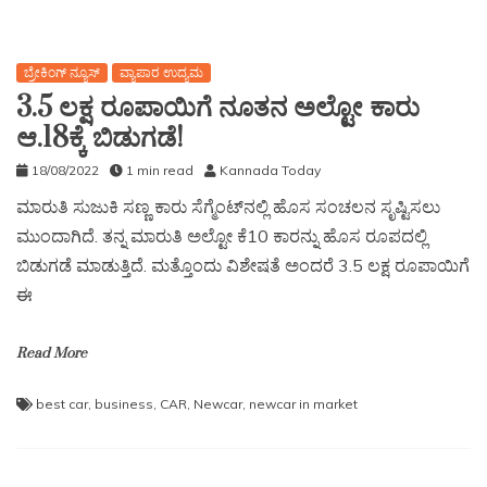
ಬ್ರೇಕಿಂಗ್ ನ್ಯೂಸ್
ವ್ಯಾಪಾರ ಉದ್ಯಮ
3.5 ಲಕ್ಷ ರೂಪಾಯಿಗೆ ನೂತನ ಅಲ್ಟೋ ಕಾರು
ಆ.18ಕ್ಕೆ ಬಿಡುಗಡೆ!
18/08/2022
1 min read
Kannada Today
ಮಾರುತಿ ಸುಜುಕಿ ಸಣ್ಣ ಕಾರು ಸೆಗ್ಮೆಂಟ್‌ನಲ್ಲಿ ಹೊಸ ಸಂಚಲನ ಸೃಷ್ಟಿಸಲು
ಮುಂದಾಗಿದೆ. ತನ್ನ ಮಾರುತಿ ಅಲ್ಟೋ ಕೆ10 ಕಾರನ್ನು ಹೊಸ ರೂಪದಲ್ಲಿ
ಬಿಡುಗಡೆ ಮಾಡುತ್ತಿದೆ. ಮತ್ತೊಂದು ವಿಶೇಷತೆ ಅಂದರೆ 3.5 ಲಕ್ಷ ರೂಪಾಯಿಗೆ
ಈ
Read More
best car
,
business
,
CAR
,
Newcar
,
newcar in market