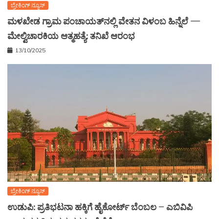
ಬ್ರೇಕಿಂಗ್ ನ್ಯೂಸ್
ಮಳಖೇಡ ಗ್ರಾಮ ಪಂಚಾಯತ್‌ನಲ್ಲಿ ವೇತನ ವಿಳಂಬ ಹಿನ್ನೆಲೆ —
ಮೇಲ್ವಿಚಾರಕಿಯ ಆತ್ಮಹತ್ಯೆ: ತನಿಖೆ ಆರಂಭ
13/10/2025
ಬ್ರೇಕಿಂಗ್ ನ್ಯೂಸ್
ಉಡುಪಿ: ಪ್ರತಿಭಟನಾ ಹಕ್ಕಿಗೆ ಹೈಕೋರ್ಟ್ ಬೆಂಬಲ – ಎಬಿವಿಪಿ