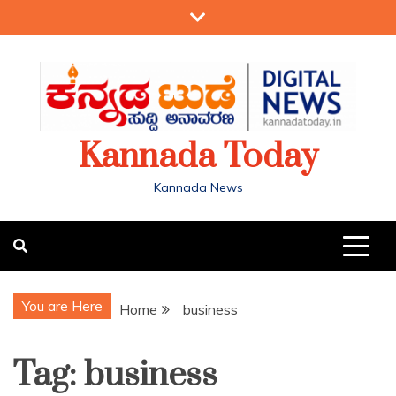
Kannada Today
Kannada News
You are Here
Home
business
Tag:
business