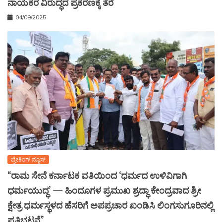
ನಾಯಕರ ವಿರುದ್ಧದ ಪ್ರಕರಣಕ್ಕೆ ತೆರೆ
04/09/2025
ಬ್ರೇಕಿಂಗ್ ನ್ಯೂಸ್
“ರಾಮ ಸೇನೆ ಕರ್ನಾಟಕ ವತಿಯಿಂದ ‘ಧರ್ಮದ ಉಳಿವಿಗಾಗಿ
ಧರ್ಮಯುದ್ಧ’ — ಹಿಂದೂಗಳ ಪ್ರಮುಖ ಶ್ರದ್ಧಾ ಕೇಂದ್ರವಾದ ಶ್ರೀ
ಕ್ಷೇತ್ರ ಧರ್ಮಸ್ಥಳದ ಹೆಸರಿಗೆ ಅಪಪ್ರಚಾರ ಖಂಡಿಸಿ ಲಿಂಗಸುಗೂರಿನಲ್ಲಿ
ಪ್ರತಿಭಟನೆ”