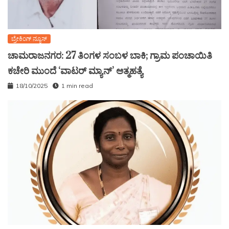
ಬ್ರೇಕಿಂಗ್ ನ್ಯೂಸ್
ಚಾಮರಾಜನಗರ: 27 ತಿಂಗಳ ಸಂಬಳ ಬಾಕಿ; ಗ್ರಾಮ ಪಂಚಾಯಿತಿ
ಕಚೇರಿ ಮುಂದೆ ‘ವಾಟರ್ ಮ್ಯಾನ್’ ಆತ್ಮಹತ್ಯೆ
18/10/2025
1 min read