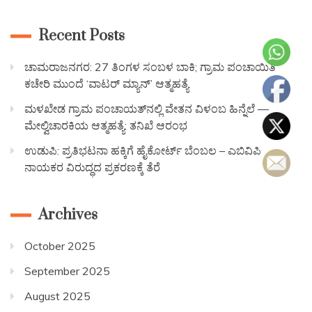
Recent Posts
ಚಾಮರಾಜನಗರ: 27 ತಿಂಗಳ ಸಂಬಳ ಬಾಕಿ; ಗ್ರಾಮ ಪಂಚಾಯಿತಿ
ಕಚೇರಿ ಮುಂದೆ ‘ವಾಟರ್ ಮ್ಯಾನ್’ ಆತ್ಮಹತ್ಯೆ
ಮಳಖೇಡ ಗ್ರಾಮ ಪಂಚಾಯತ್‌ನಲ್ಲಿ ವೇತನ ವಿಳಂಬ ಹಿನ್ನೆಲೆ —
ಮೇಲ್ವಿಚಾರಕಿಯ ಆತ್ಮಹತ್ಯೆ: ತನಿಖೆ ಆರಂಭ
ಉಡುಪಿ: ಪ್ರತಿಭಟನಾ ಹಕ್ಕಿಗೆ ಹೈಕೋರ್ಟ್ ಬೆಂಬಲ – ಎಬಿವಿಪಿ
ನಾಯಕರ ವಿರುದ್ಧದ ಪ್ರಕರಣಕ್ಕೆ ತೆರೆ
Archives
October 2025
September 2025
August 2025