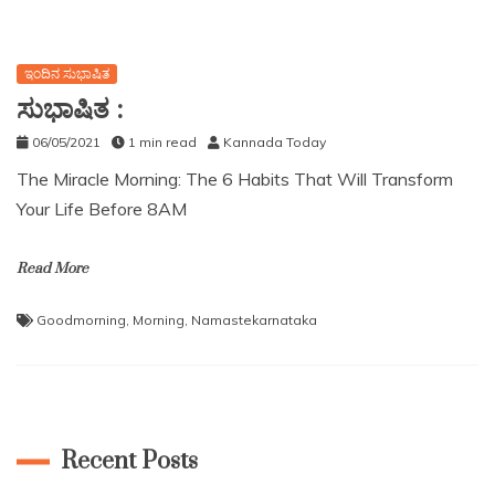
ಇಂದಿನ ಸುಭಾಷಿತ
ಸುಭಾಷಿತ :
06/05/2021
1 min read
Kannada Today
The Miracle Morning: The 6 Habits That Will Transform
Your Life Before 8AM
Read More
Goodmorning
,
Morning
,
Namastekarnataka
Recent Posts