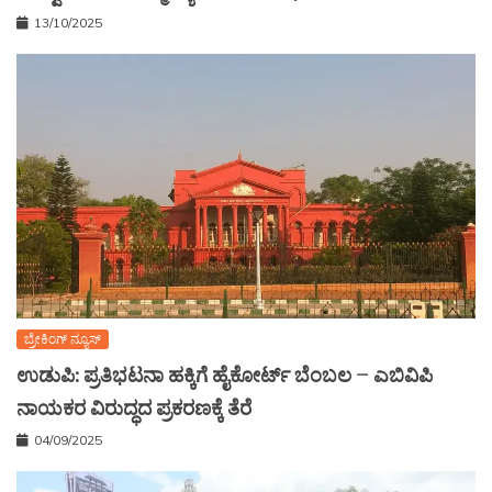
13/10/2025
ಬ್ರೇಕಿಂಗ್ ನ್ಯೂಸ್
ಉಡುಪಿ: ಪ್ರತಿಭಟನಾ ಹಕ್ಕಿಗೆ ಹೈಕೋರ್ಟ್ ಬೆಂಬಲ – ಎಬಿವಿಪಿ
ನಾಯಕರ ವಿರುದ್ಧದ ಪ್ರಕರಣಕ್ಕೆ ತೆರೆ
04/09/2025