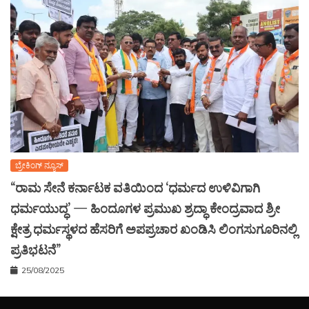
ಬ್ರೇಕಿಂಗ್ ನ್ಯೂಸ್
“ರಾಮ ಸೇನೆ ಕರ್ನಾಟಕ ವತಿಯಿಂದ ‘ಧರ್ಮದ ಉಳಿವಿಗಾಗಿ
ಧರ್ಮಯುದ್ಧ’ — ಹಿಂದೂಗಳ ಪ್ರಮುಖ ಶ್ರದ್ಧಾ ಕೇಂದ್ರವಾದ ಶ್ರೀ
ಕ್ಷೇತ್ರ ಧರ್ಮಸ್ಥಳದ ಹೆಸರಿಗೆ ಅಪಪ್ರಚಾರ ಖಂಡಿಸಿ ಲಿಂಗಸುಗೂರಿನಲ್ಲಿ
ಪ್ರತಿಭಟನೆ”
25/08/2025