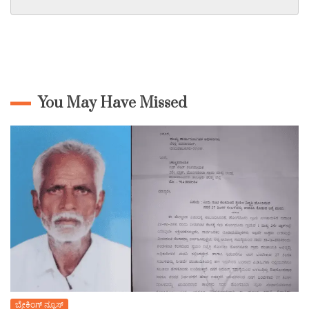
You May Have Missed
ಬ್ರೇಕಿಂಗ್ ನ್ಯೂಸ್