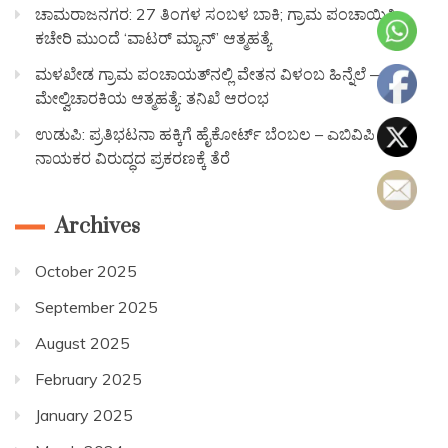
ಚಾಮರಾಜನಗರ: 27 ತಿಂಗಳ ಸಂಬಳ ಬಾಕಿ; ಗ್ರಾಮ ಪಂಚಾಯಿತಿ
ಕಚೇರಿ ಮುಂದೆ ‘ವಾಟರ್ ಮ್ಯಾನ್’ ಆತ್ಮಹತ್ಯೆ
ಮಳಖೇಡ ಗ್ರಾಮ ಪಂಚಾಯತ್‌ನಲ್ಲಿ ವೇತನ ವಿಳಂಬ ಹಿನ್ನೆಲೆ —
ಮೇಲ್ವಿಚಾರಕಿಯ ಆತ್ಮಹತ್ಯೆ: ತನಿಖೆ ಆರಂಭ
ಉಡುಪಿ: ಪ್ರತಿಭಟನಾ ಹಕ್ಕಿಗೆ ಹೈಕೋರ್ಟ್ ಬೆಂಬಲ – ಎಬಿವಿಪಿ
ನಾಯಕರ ವಿರುದ್ಧದ ಪ್ರಕರಣಕ್ಕೆ ತೆರೆ
Archives
October 2025
September 2025
August 2025
February 2025
January 2025