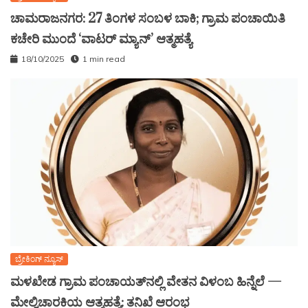
ಚಾಮರಾಜನಗರ: 27 ತಿಂಗಳ ಸಂಬಳ ಬಾಕಿ; ಗ್ರಾಮ ಪಂಚಾಯಿತಿ
ಕಚೇರಿ ಮುಂದೆ ‘ವಾಟರ್ ಮ್ಯಾನ್’ ಆತ್ಮಹತ್ಯೆ
18/10/2025
1 min read
ಬ್ರೇಕಿಂಗ್ ನ್ಯೂಸ್
ಮಳಖೇಡ ಗ್ರಾಮ ಪಂಚಾಯತ್‌ನಲ್ಲಿ ವೇತನ ವಿಳಂಬ ಹಿನ್ನೆಲೆ —
ಮೇಲ್ವಿಚಾರಕಿಯ ಆತ್ಮಹತ್ಯೆ: ತನಿಖೆ ಆರಂಭ