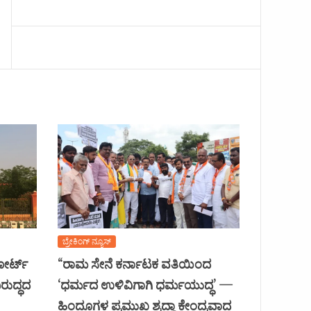
ಬ್ರೇಕಿಂಗ್ ನ್ಯೂಸ್
ಕೋರ್ಟ್
“ರಾಮ ಸೇನೆ ಕರ್ನಾಟಕ ವತಿಯಿಂದ
ರುದ್ಧದ
‘ಧರ್ಮದ ಉಳಿವಿಗಾಗಿ ಧರ್ಮಯುದ್ಧ’ —
ಹಿಂದೂಗಳ ಪ್ರಮುಖ ಶ್ರದ್ಧಾ ಕೇಂದ್ರವಾದ