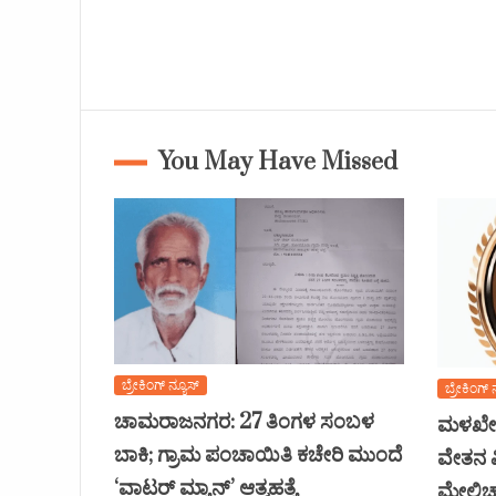
You May Have Missed
ಬ್ರೇಕಿಂಗ್ ನ್ಯೂಸ್
ಬ್ರೇಕಿಂಗ್ 
ಚಾಮರಾಜನಗರ: 27 ತಿಂಗಳ ಸಂಬಳ
ಮಳಖೇಡ
ಬಾಕಿ; ಗ್ರಾಮ ಪಂಚಾಯಿತಿ ಕಚೇರಿ ಮುಂದೆ
ವೇತನ ವ
‘ವಾಟರ್ ಮ್ಯಾನ್’ ಆತ್ಮಹತ್ಯೆ
ಮೇಲ್ವಿ