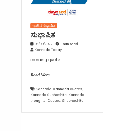
ಇಂದಿನ ಸುಭಾಷಿತ
ಸುಭಾಷಿತ
03/09/2022
1 min read
Kannada Today
morning quote
Read More
Kannada
,
Kannada quotes
,
Kannada Subhashita
,
Kannada
thoughts
,
Quotes
,
Shubhashita