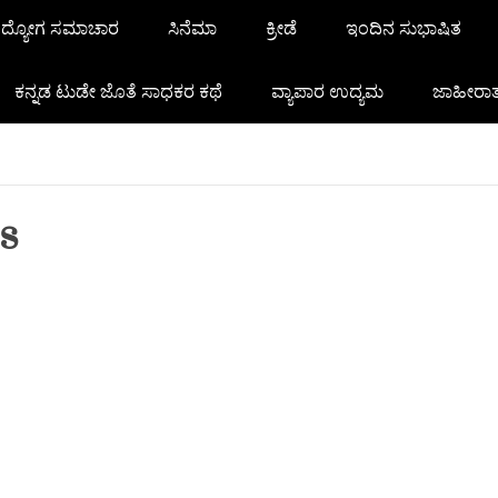
ದ್ಯೋಗ ಸಮಾಚಾರ
ಸಿನೆಮಾ
ಕ್ರೀಡೆ
ಇಂದಿನ ಸುಭಾಷಿತ
ಕನ್ನಡ ಟುಡೇ ಜೊತೆ ಸಾಧಕರ ಕಥೆ
ವ್ಯಾಪಾರ ಉದ್ಯಮ
ಜಾಹೀರಾ
s