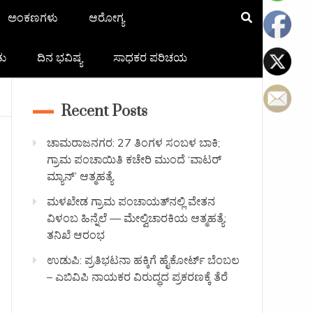
ಅಂಕಣಗಳು
ಆರೋಗ್ಯ
ತು
ದಿನ ಭವಿಷ್ಯ
ಸಾಧಕರ ಪರಿಚಯ
Recent Posts
ಚಾಮರಾಜನಗರ: 27 ತಿಂಗಳ ಸಂಬಳ ಬಾಕಿ;
ಗ್ರಾಮ ಪಂಚಾಯಿತಿ ಕಚೇರಿ ಮುಂದೆ ‘ವಾಟರ್
ಮ್ಯಾನ್’ ಆತ್ಮಹತ್ಯೆ
ಮಳಖೇಡ ಗ್ರಾಮ ಪಂಚಾಯತ್‌ನಲ್ಲಿ ವೇತನ
ವಿಳಂಬ ಹಿನ್ನೆಲೆ — ಮೇಲ್ವಿಚಾರಕಿಯ ಆತ್ಮಹತ್ಯೆ:
ತನಿಖೆ ಆರಂಭ
ಉಡುಪಿ: ಪ್ರತಿಭಟನಾ ಹಕ್ಕಿಗೆ ಹೈಕೋರ್ಟ್ ಬೆಂಬಲ
– ಎಬಿವಿಪಿ ನಾಯಕರ ವಿರುದ್ಧದ ಪ್ರಕರಣಕ್ಕೆ ತೆರೆ