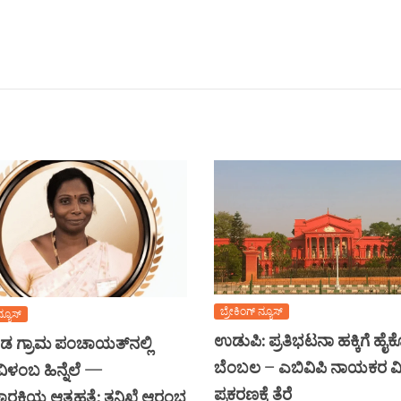
ಬ್ರೇಕಿಂಗ್ ನ್ಯೂಸ್
ನ್ಯೂಸ್
ಉಡುಪಿ: ಪ್ರತಿಭಟನಾ ಹಕ್ಕಿಗೆ ಹೈ
 ಗ್ರಾಮ ಪಂಚಾಯತ್‌ನಲ್ಲಿ
ಬೆಂಬಲ – ಎಬಿವಿಪಿ ನಾಯಕರ ವಿ
ಿಳಂಬ ಹಿನ್ನೆಲೆ —
ಪ್ರಕರಣಕ್ಕೆ ತೆರೆ
ಚಾರಕಿಯ ಆತ್ಮಹತ್ಯೆ: ತನಿಖೆ ಆರಂಭ