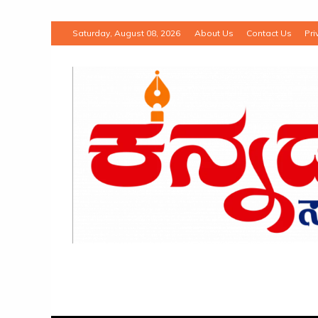
Saturday, August 08, 2026
About Us
Contact Us
Pri