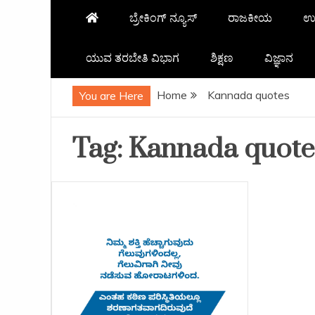
ಬ್ರೇಕಿಂಗ್ ನ್ಯೂಸ್
ರಾಜಕೀಯ
ಉ
ಯುವ ತರಬೇತಿ ವಿಭಾಗ
ಶಿಕ್ಷಣ
ವಿಜ್ಞಾನ
Home
Kannada quotes
You are Here
Tag:
Kannada quote