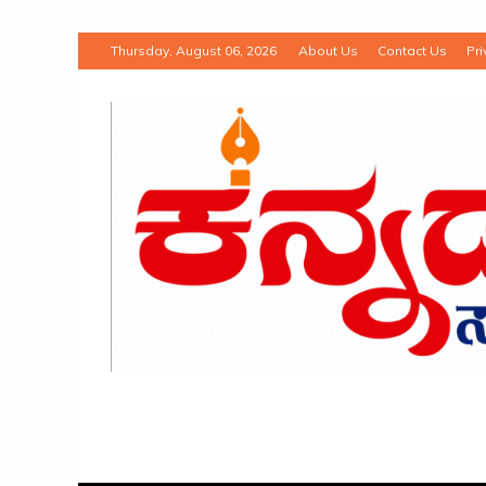
Thursday, August 06, 2026
About Us
Contact Us
Pri