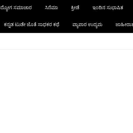
ದ್ಯೋಗ ಸಮಾಚಾರ
ಸಿನೆಮಾ
ಕ್ರೀಡೆ
ಇಂದಿನ ಸುಭಾಷಿತ
ಕನ್ನಡ ಟುಡೇ ಜೊತೆ ಸಾಧಕರ ಕಥೆ
ವ್ಯಾಪಾರ ಉದ್ಯಮ
ಜಾಹೀರಾ