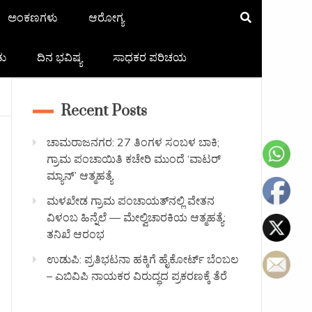
ಅಂಕಣಗಳು
ಆರೋಗ್ಯ
ತು
ದಿನ ಭವಿಷ್ಯ
ಸಾಧಕರ ಪರಿಚಯ
Recent Posts
ಚಾಮರಾಜನಗರ: 27 ತಿಂಗಳ ಸಂಬಳ ಬಾಕಿ;
ಗ್ರಾಮ ಪಂಚಾಯಿತಿ ಕಚೇರಿ ಮುಂದೆ ‘ವಾಟರ್
ಮ್ಯಾನ್’ ಆತ್ಮಹತ್ಯೆ
ಮಳಖೇಡ ಗ್ರಾಮ ಪಂಚಾಯತ್‌ನಲ್ಲಿ ವೇತನ
ವಿಳಂಬ ಹಿನ್ನೆಲೆ — ಮೇಲ್ವಿಚಾರಕಿಯ ಆತ್ಮಹತ್ಯೆ:
ತನಿಖೆ ಆರಂಭ
ಉಡುಪಿ: ಪ್ರತಿಭಟನಾ ಹಕ್ಕಿಗೆ ಹೈಕೋರ್ಟ್ ಬೆಂಬಲ
– ಎಬಿವಿಪಿ ನಾಯಕರ ವಿರುದ್ಧದ ಪ್ರಕರಣಕ್ಕೆ ತೆರೆ