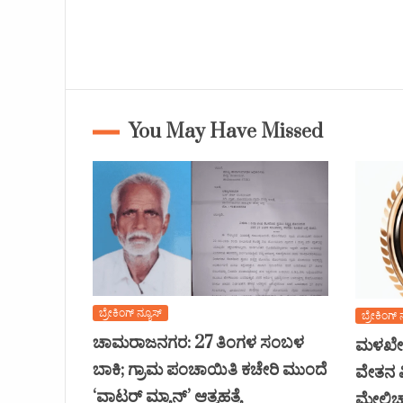
You May Have Missed
ಬ್ರೇಕಿಂಗ್ ನ್ಯೂಸ್
ಬ್ರೇಕಿಂಗ್ 
ಚಾಮರಾಜನಗರ: 27 ತಿಂಗಳ ಸಂಬಳ
ಮಳಖೇಡ
ಬಾಕಿ; ಗ್ರಾಮ ಪಂಚಾಯಿತಿ ಕಚೇರಿ ಮುಂದೆ
ವೇತನ ವ
‘ವಾಟರ್ ಮ್ಯಾನ್’ ಆತ್ಮಹತ್ಯೆ
ಮೇಲ್ವಿ