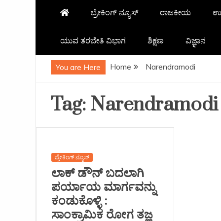
ಬ್ರೇಕಿಂಗ್ ನ್ಯೂಸ್
ರಾಜಕೀಯ
ಉ
ಯುವ ತರಬೇತಿ ವಿಭಾಗ
ಶಿಕ್ಷಣ
ವಿಜ್ಞಾನ
Home
Narendramodi
You are Here
Tag:
Narendramodi
ಬ್ರೇಕಿಂಗ್ ನ್ಯೂಸ್
ಲಾಕ್ ಡೌನ್ ಬದಲಾಗಿ
ಪರ್ಯಾಯ ಮಾರ್ಗವನ್ನು
ಕಂಡುಕೊಳ್ಳಿ :
ಸಾಂಕ್ರಾಮಿಕ ರೋಗ ತಜ್ಞ