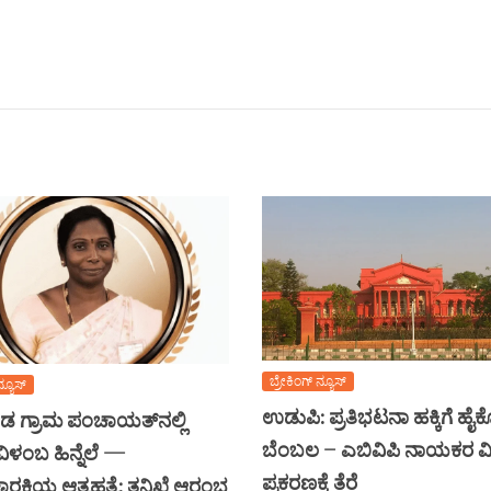
ಬ್ರೇಕಿಂಗ್ ನ್ಯೂಸ್
ನ್ಯೂಸ್
ಉಡುಪಿ: ಪ್ರತಿಭಟನಾ ಹಕ್ಕಿಗೆ ಹೈ
 ಗ್ರಾಮ ಪಂಚಾಯತ್‌ನಲ್ಲಿ
ಬೆಂಬಲ – ಎಬಿವಿಪಿ ನಾಯಕರ ವಿ
ಿಳಂಬ ಹಿನ್ನೆಲೆ —
ಪ್ರಕರಣಕ್ಕೆ ತೆರೆ
ಚಾರಕಿಯ ಆತ್ಮಹತ್ಯೆ: ತನಿಖೆ ಆರಂಭ