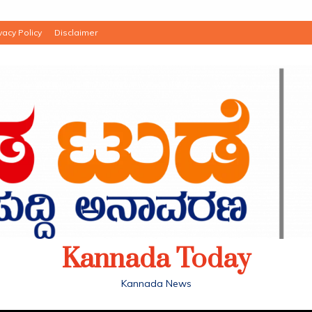
vacy Policy
Disclaimer
Kannada Today
Kannada News