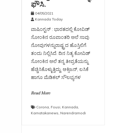
ಫೌಸಿ.
04/05/2021
Kannada Today
ವಾಷಿಂಗ್ಟನ್ : ಭಾರತದಲ್ಲಿ ಕೋವಿಡ್
ಸೋಂಕಿನ ರೂಪಾಂತರಿ ಅಲೆ ಸಾವು
ನೋವುಗಳನ್ನುರಾಷ್ಟ್ರದ ಹೊಸ್ತಿಲಿಗೆ
ತಂದು ನಿಲ್ಲಿಸಿದೆ. ದಿನ ನಿತ್ಯ ಕೋವಿಡ್
ಸೋಂಕಿನ ಅಲೆ ತನ್ನ ತೀವ್ರತೆಯನ್ನು
ಹೆಚ್ಚಿಸಿಕೊಳ್ಳುತ್ತಿದ್ದು, ಆಕ್ಸಿಜನ್, ಲಸಿಕೆ
ಹಾಗೂ ಮೆಡಿಕಲ್ ಸೌಲಭ್ಯಗಳ
Read More
Corona
,
Fousi
,
Kannada
,
Karnatakanews
,
Narendramodi