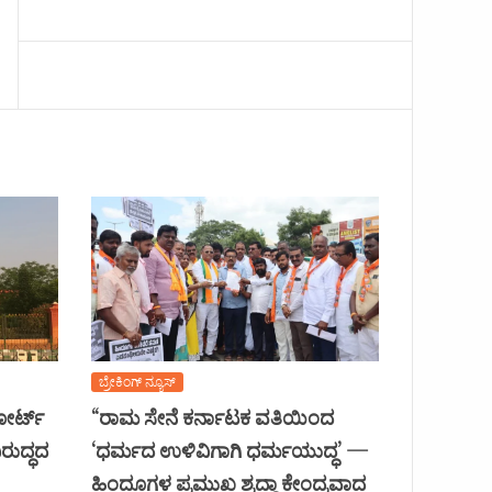
ಬ್ರೇಕಿಂಗ್ ನ್ಯೂಸ್
ಕೋರ್ಟ್
“ರಾಮ ಸೇನೆ ಕರ್ನಾಟಕ ವತಿಯಿಂದ
ರುದ್ಧದ
‘ಧರ್ಮದ ಉಳಿವಿಗಾಗಿ ಧರ್ಮಯುದ್ಧ’ —
ಹಿಂದೂಗಳ ಪ್ರಮುಖ ಶ್ರದ್ಧಾ ಕೇಂದ್ರವಾದ