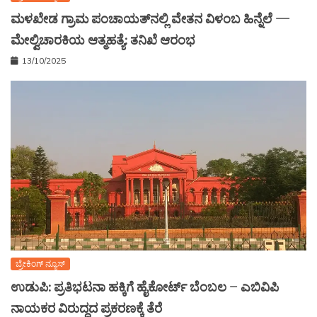
ಬ್ರೇಕಿಂಗ್ ನ್ಯೂಸ್
ಉಡುಪಿ: ಪ್ರತಿಭಟನಾ ಹಕ್ಕಿಗೆ ಹೈಕೋರ್ಟ್ ಬೆಂಬಲ – ಎಬಿವಿಪಿ
ನಾಯಕರ ವಿರುದ್ಧದ ಪ್ರಕರಣಕ್ಕೆ ತೆರೆ
04/09/2025