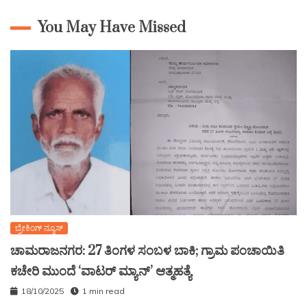
You May Have Missed
ಬ್ರೇಕಿಂಗ್ ನ್ಯೂಸ್
ಚಾಮರಾಜನಗರ: 27 ತಿಂಗಳ ಸಂಬಳ ಬಾಕಿ; ಗ್ರಾಮ ಪಂಚಾಯಿತಿ
ಕಚೇರಿ ಮುಂದೆ ‘ವಾಟರ್ ಮ್ಯಾನ್’ ಆತ್ಮಹತ್ಯೆ
18/10/2025
1 min read