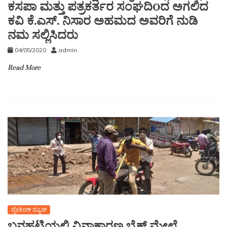
ಕಸಪಾ ಮತ್ತು ಪತ್ರಕರ್ತರ ಸಂಘದಿoದ ಅಗಲಿದ
ಕವಿ ಕೆ.ಎಸ್. ನಿಸಾರ ಅಹಮದ ಅವರಿಗೆ ನುಡಿ
ನಮ ಸಲ್ಲಿಸಿದರು
04/05/2020
admin
Read More
ಬ್ರೇಕಿಂಗ್ ನ್ಯೂಸ್
ಬನಹಟ್ಟಿಯಲ್ಲಿ ವಿನಾಕಾರಣ ಬೈಕ್ ಮೇಲೆ