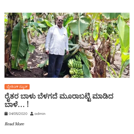
ಬ್ರೇಕಿಂಗ್ ನ್ಯೂಸ್
ರೈತರ ಬಾಳು ಬೆಳಗದೆ ಮೂರಾಬಟ್ಟಿ ಮಾಡಿದ
ಬಾಳೆ… !
04/05/2020
admin
Read More