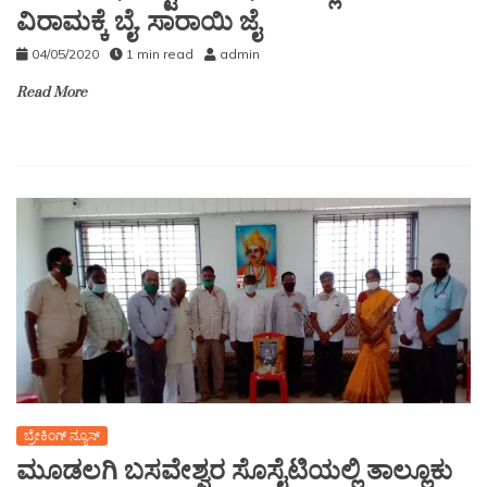
ವಿರಾಮಕ್ಕೆ ಬೈ. ಸಾರಾಯಿ ಜೈ
04/05/2020
1 min read
admin
Read More
ಬ್ರೇಕಿಂಗ್ ನ್ಯೂಸ್
ಮೂಡಲಗಿ ಬಸವೇಶ್ವರ ಸೊಸೈಟಿಯಲ್ಲಿ ತಾಲ್ಲೂಕು