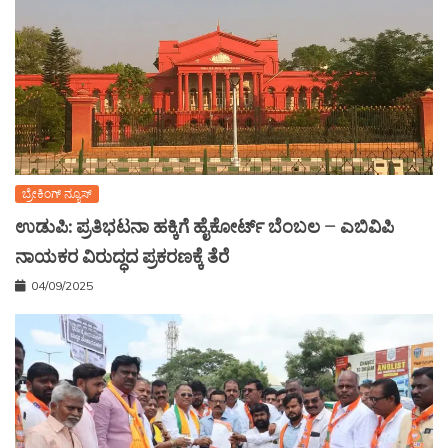
ಬ್ರೇಕಿಂಗ್ ನ್ಯೂಸ್
ಉಡುಪಿ: ಪ್ರತಿಭಟನಾ ಹಕ್ಕಿಗೆ ಹೈಕೋರ್ಟ್ ಬೆಂಬಲ – ಎಬಿವಿಪಿ
ನಾಯಕರ ವಿರುದ್ಧದ ಪ್ರಕರಣಕ್ಕೆ ತೆರೆ
04/09/2025