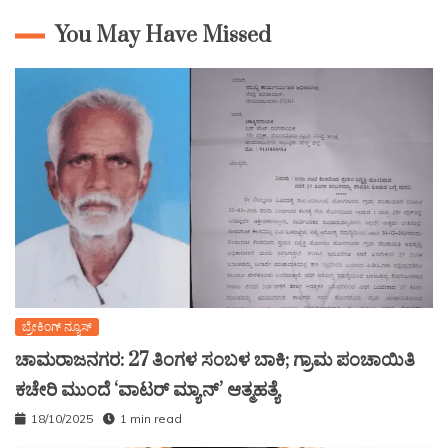
You May Have Missed
ಬ್ರೇಕಿಂಗ್ ನ್ಯೂಸ್
ಚಾಮರಾಜನಗರ: 27 ತಿಂಗಳ ಸಂಬಳ ಬಾಕಿ; ಗ್ರಾಮ ಪಂಚಾಯಿತಿ
ಕಚೇರಿ ಮುಂದೆ ‘ವಾಟರ್ ಮ್ಯಾನ್’ ಆತ್ಮಹತ್ಯೆ
18/10/2025
1 min read