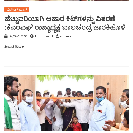
ಬ್ರೇಕಿಂಗ್ ನ್ಯೂಸ್
ಹೆಚ್ಚುವರಿಯಾಗಿ ಆಹಾರ ಕಿಟ್‍ಗಳನ್ನು ವಿತರಣೆ
:ಕೆಎಂಎಫ್ ರಾಜ್ಯಾಧ್ಯಕ್ಷ ಬಾಲಚಂದ್ರ ಜಾರಕಿಹೊಳಿ
04/05/2020
1 min read
admin
Read More