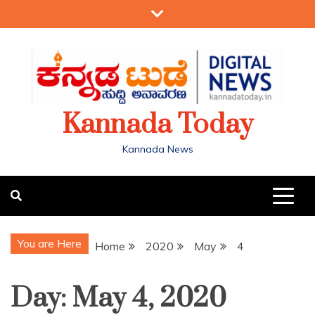
Kannada Today
Kannada News
You are Here
Home
2020
May
4
Day:
May 4, 2020