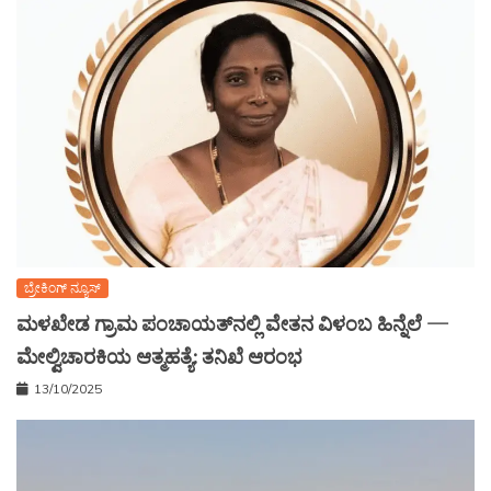
ಬ್ರೇಕಿಂಗ್ ನ್ಯೂಸ್
ಮಳಖೇಡ ಗ್ರಾಮ ಪಂಚಾಯತ್‌ನಲ್ಲಿ ವೇತನ ವಿಳಂಬ ಹಿನ್ನೆಲೆ —
ಮೇಲ್ವಿಚಾರಕಿಯ ಆತ್ಮಹತ್ಯೆ: ತನಿಖೆ ಆರಂಭ
13/10/2025