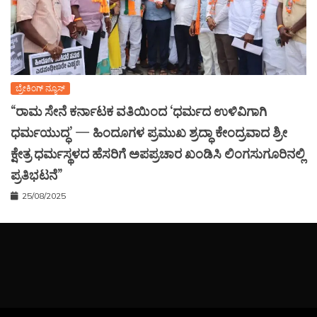
ಬ್ರೇಕಿಂಗ್ ನ್ಯೂಸ್
“ರಾಮ ಸೇನೆ ಕರ್ನಾಟಕ ವತಿಯಿಂದ ‘ಧರ್ಮದ ಉಳಿವಿಗಾಗಿ
ಧರ್ಮಯುದ್ಧ’ — ಹಿಂದೂಗಳ ಪ್ರಮುಖ ಶ್ರದ್ಧಾ ಕೇಂದ್ರವಾದ ಶ್ರೀ
ಕ್ಷೇತ್ರ ಧರ್ಮಸ್ಥಳದ ಹೆಸರಿಗೆ ಅಪಪ್ರಚಾರ ಖಂಡಿಸಿ ಲಿಂಗಸುಗೂರಿನಲ್ಲಿ
ಪ್ರತಿಭಟನೆ”
25/08/2025