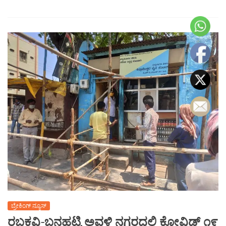
ಬ್ರೇಕಿಂಗ್ ನ್ಯೂಸ್
ರಬಕವಿ-ಬನಹಟ್ಟಿ ಅವಳಿ ನಗರದಲ್ಲಿ ಕೋವಿಡ್ ೧೯