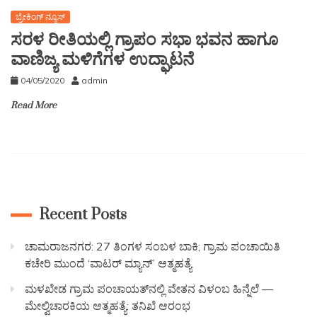
ಬ್ರೇಕಿಂಗ್ ನ್ಯೂಸ್
ಸರಳ ರೀತಿಯಲ್ಲಿ ಗ್ರಾಪಂ ಸಭಾ ಭವನ ಹಾಗೂ
ವಾಣಿಜ್ಯ ಮಳಿಗೆಗಳ ಉದ್ಘಾಟನೆ
04/05/2020
admin
Read More
Recent Posts
ಚಾಮರಾಜನಗರ: 27 ತಿಂಗಳ ಸಂಬಳ ಬಾಕಿ; ಗ್ರಾಮ ಪಂಚಾಯಿತಿ
ಕಚೇರಿ ಮುಂದೆ ‘ವಾಟರ್ ಮ್ಯಾನ್’ ಆತ್ಮಹತ್ಯೆ
ಮಳಖೇಡ ಗ್ರಾಮ ಪಂಚಾಯತ್‌ನಲ್ಲಿ ವೇತನ ವಿಳಂಬ ಹಿನ್ನೆಲೆ —
ಮೇಲ್ವಿಚಾರಕಿಯ ಆತ್ಮಹತ್ಯೆ: ತನಿಖೆ ಆರಂಭ